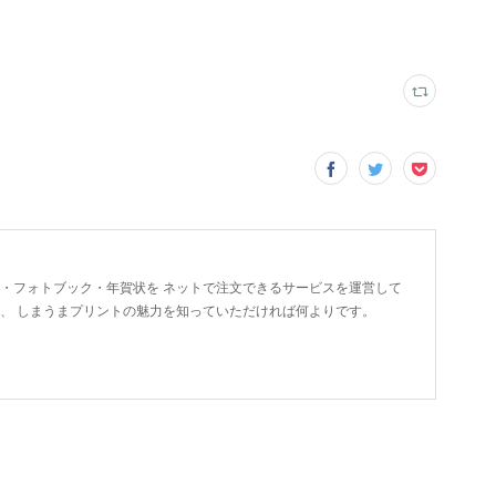
ト・フォトブック・年賀状を ネットで注文できるサービスを運営して
に、 しまうまプリントの魅力を知っていただければ何よりです。