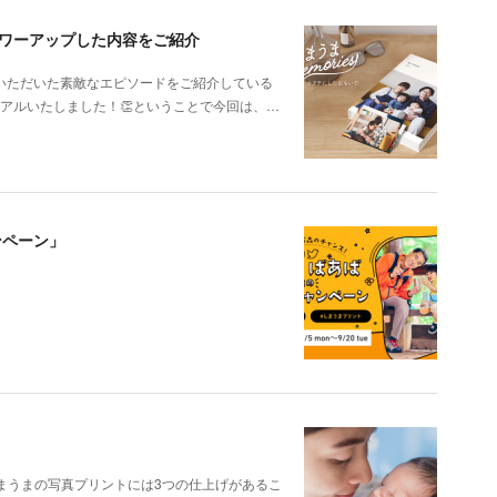
りパワーアップした内容をご紹介
いただいた素敵なエピソードをご紹介している
ューアルいたしました！👏ということで今回は、…
ンペーン」
まうまの写真プリントには3つの仕上げがあるこ