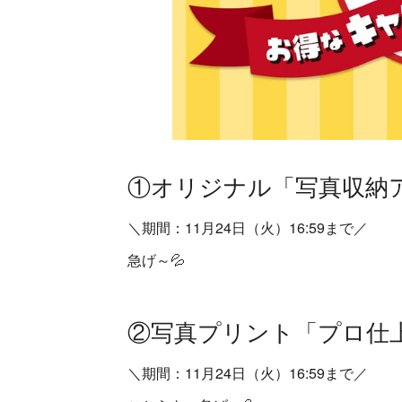
①オリジナル「写真収納
＼期間：11月24日（火）16:59まで／
急げ～💦
②写真プリント「プロ仕
＼期間：11月24日（火）16:59まで／