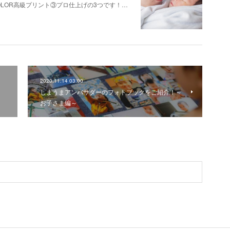
OLOR高級プリント③プロ仕上げの3つです！…
2020.11.14 03:00
しまうまアンバサダーのフォトブックをご紹介！～
お子さま編～