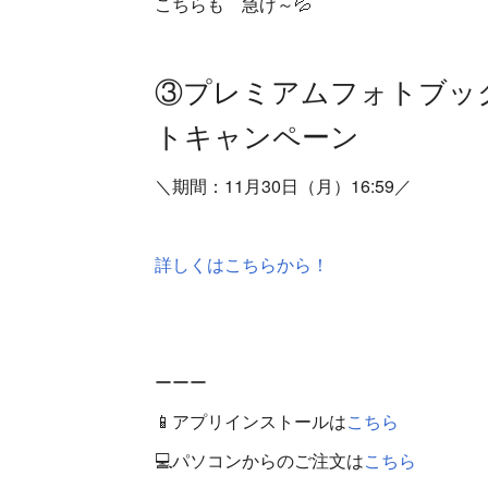
こちらも 急げ～💦
③プレミアムフォトブッ
トキャンペーン
＼期間：11月30日（月）16:59／
詳しくはこちらから！
ーーー
📱アプリインストールは
こちら
💻パソコンからのご注文は
こちら