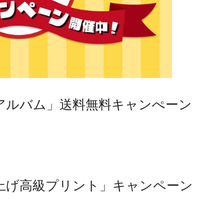
アルバム」送料無料キャンぺーン
上げ高級プリント」キャンペーン