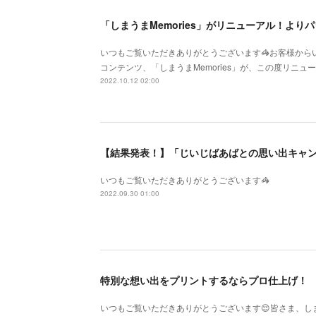
「しまうまMemories」がリニューアル！よ
いつもご覧いただきありがとうございます🦓お客様から
コンテンツ、「しまうまMemories」が、この度リニ
2022.10.12 02:00
【結果発表！】「じいじばあばとの思い出キャ
いつもご覧いただきありがとうございます🦓
2022.09.30 01:00
特別な想い出をプリントするならプロ仕上げ！
いつもご覧いただきありがとうございます😌皆さま、し