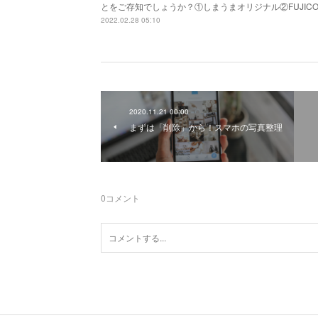
とをご存知でしょうか？①しまうまオリジナル②FUJIC
2022.02.28 05:10
2020.11.21 00:00
まずは「削除」から！スマホの写真整理
0
コメント