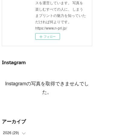
スを運営しています。 写真を
楽しむすべての人に、 しまう
まプリントの魅力を知っていた
だければ何よりです。
https://www.n-pri.jp/
フォロー
Instagram
Instagramの写真を取得できませんでし
た。
アーカイブ
2026
(
29
)