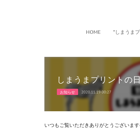
HOME
”しまうま
しまうまプリントの日
お知らせ
2020.11.19 00:27
いつもご覧いただきありがとうございます