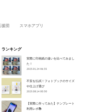
応援団
スマホアプリ
ランキング
実際に印画紙の違いを比べてみまし
た！
2025.01.24 06:35
不安を払拭！フォトブックのサイズ
や仕上げ選び
2025.08.14 00:30
【実際に作ってみた】テンプレート
利用レポ📚