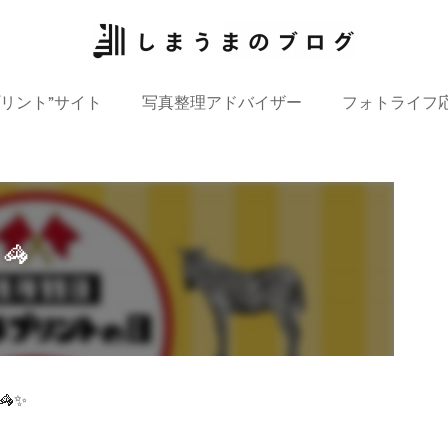
プリント”サイト
写真整理アドバイザー
フォトライフ
🦓
✨