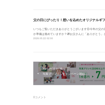
父の日にぴったり！想いを込めたオリジナルギフ
いつもご覧いただきありがとうございます😊今年の父の
か準備は進めていますか？🎁お父さんに「ありがとう」
2026.05.22 02:00
2021.04.12 01:35
写真プリント キャンペーン開始！
0
コメント