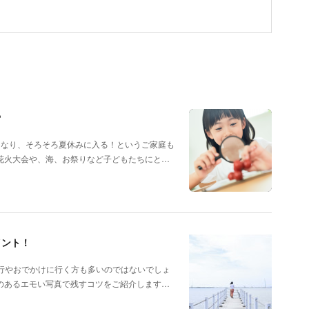

となり、そろそろ夏休みに入る！というご家庭も
花火大会や、海、お祭りなど子どもたちにと…
イント！
行やおでかけに行く方も多いのではないでしょ
のあるエモい写真で残すコツをご紹介します…