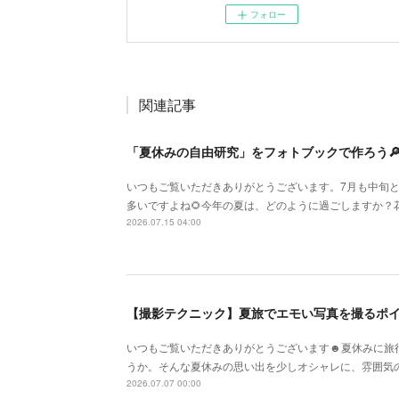
フォロー
関連記事
「夏休みの自由研究」をフォトブックで作ろう
いつもご覧いただきありがとうございます。7月も中旬
多いですよね🌻今年の夏は、どのように過ごしますか？
2026.07.15 04:00
【撮影テクニック】夏旅でエモい写真を撮るポ
いつもご覧いただきありがとうございます☻夏休みに旅
うか。そんな夏休みの思い出を少しオシャレに、雰囲気
2026.07.07 00:00