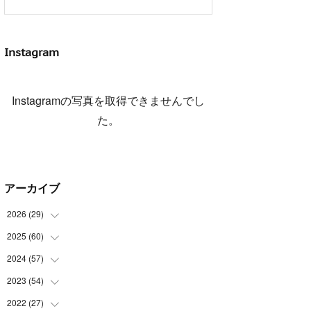
Instagram
Instagramの写真を取得できませんでし
た。
アーカイブ
2026
(
29
)
2025
(
60
(
5
)
)
(
3
)
2024
(
57
(
3
)
)
(
7
)
(
3
)
2023
(
54
(
4
)
)
(
6
)
(
3
)
(
5
)
2022
(
27
(
6
)
)