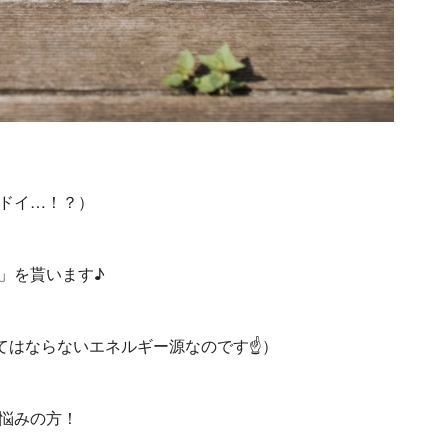
ドイ…！？）
」を貰います♪
てはならないエネルギー源なのです☝）
悩みの方！