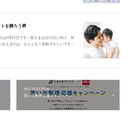
トを贈ろう🎁
日は6月21日です！皆さまは父の日に向け、何
と伝えるのは、なんとなく気恥ずかしいです…
2021.03.23 00:00
思い出整理 応援キャンペーン