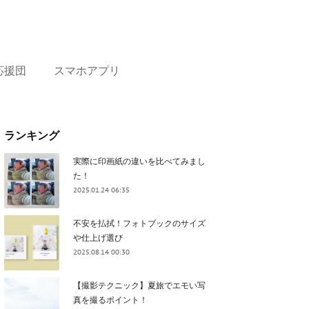
応援団
スマホアプリ
ランキング
実際に印画紙の違いを比べてみまし
た！
2025.01.24 06:35
不安を払拭！フォトブックのサイズ
や仕上げ選び
2025.08.14 00:30
【撮影テクニック】夏旅でエモい写
真を撮るポイント！