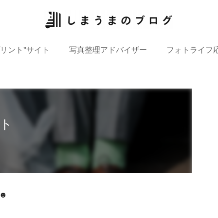
プリント”サイト
写真整理アドバイザー
フォトライフ
ト
☻