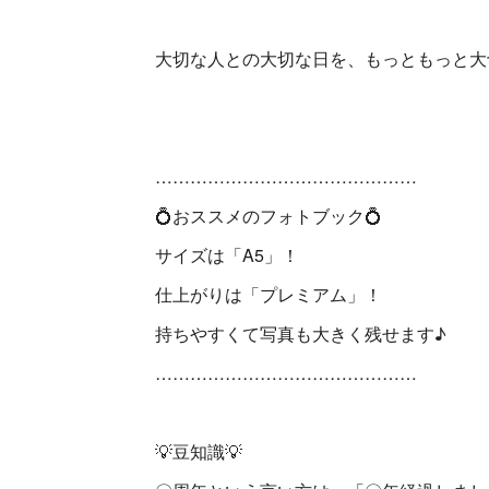
大切な人との大切な日を、もっともっと大
………………………………………
💍おススメのフォトブック💍
サイズは「A5」！
仕上がりは「プレミアム」！
持ちやすくて写真も大きく残せます♪
………………………………………
💡豆知識💡