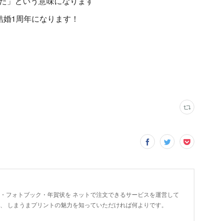
た」という意味になります
結婚1周年になります！
ト・フォトブック・年賀状を ネットで注文できるサービスを運営して
に、 しまうまプリントの魅力を知っていただければ何よりです。