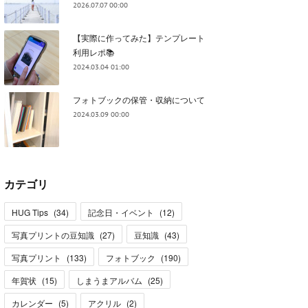
2026.07.07 00:00
【実際に作ってみた】テンプレート
利用レポ📚
2024.03.04 01:00
フォトブックの保管・収納について
2024.03.09 00:00
カテゴリ
HUG Tips
(
34
)
記念日・イベント
(
12
)
写真プリントの豆知識
(
27
)
豆知識
(
43
)
写真プリント
(
133
)
フォトブック
(
190
)
年賀状
(
15
)
しまうまアルバム
(
25
)
カレンダー
(
5
)
アクリル
(
2
)