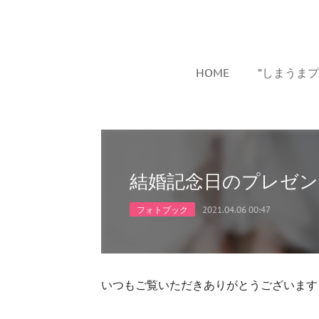
HOME
”しまうま
結婚記念日のプレゼン
フォトブック
2021.04.06 00:47
いつもご覧いただきありがとうございます