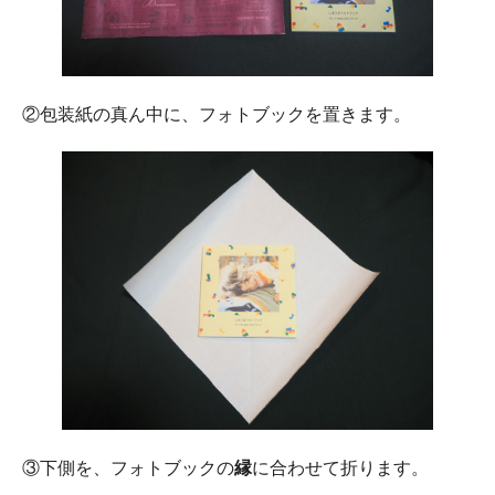
②包装紙の真ん中に、フォトブックを置きます。
③下側を、フォトブックの
縁
に合わせて折ります。