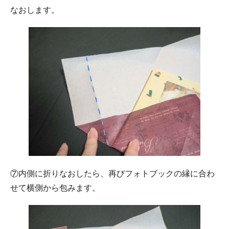
なおします。
⑦内側に折りなおしたら、再びフォトブックの縁に合わ
せて横側から包みます。