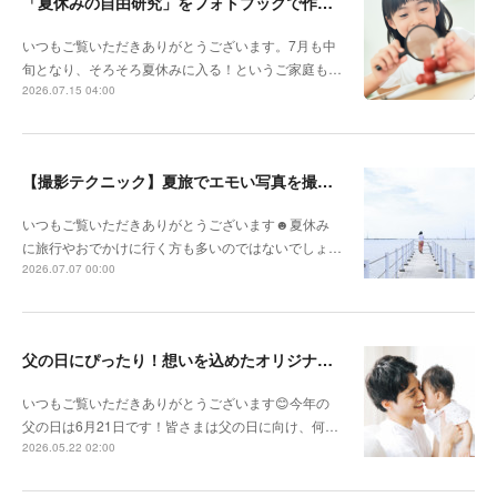
「夏休みの自由研究」をフォトブックで作ろう🔎
いつもご覧いただきありがとうございます。7月も中
旬となり、そろそろ夏休みに入る！というご家庭も…
2026.07.15 04:00
【撮影テクニック】夏旅でエモい写真を撮るポイント！
いつもご覧いただきありがとうございます☻夏休み
に旅行やおでかけに行く方も多いのではないでしょ…
2026.07.07 00:00
父の日にぴったり！想いを込めたオリジナルギフトを贈ろう🎁
いつもご覧いただきありがとうございます😊今年の
父の日は6月21日です！皆さまは父の日に向け、何…
2026.05.22 02:00