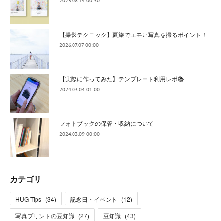
2025.08.14 00:30
【撮影テクニック】夏旅でエモい写真を撮るポイント！
2026.07.07 00:00
【実際に作ってみた】テンプレート利用レポ📚
2024.03.04 01:00
フォトブックの保管・収納について
2024.03.09 00:00
カテゴリ
HUG Tips
(
34
)
記念日・イベント
(
12
)
写真プリントの豆知識
(
27
)
豆知識
(
43
)