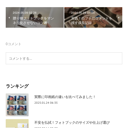
2024.05.09 02:26
2024.05.08 01:00
贈り物フォトブックをマン
実践！白フチにコメントを
ネリ化させないコツ🎁
残す成長記録
0
コメント
ランキング
実際に印画紙の違いを比べてみました！
2025.01.24 06:35
不安を払拭！フォトブックのサイズや仕上げ選び