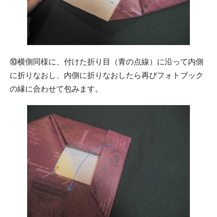
⑩横側同様に、付けた折り目（青の点線）に沿って内側
に折りなおし、内側に折りなおしたら再びフォトブック
の縁に合わせて包みます。