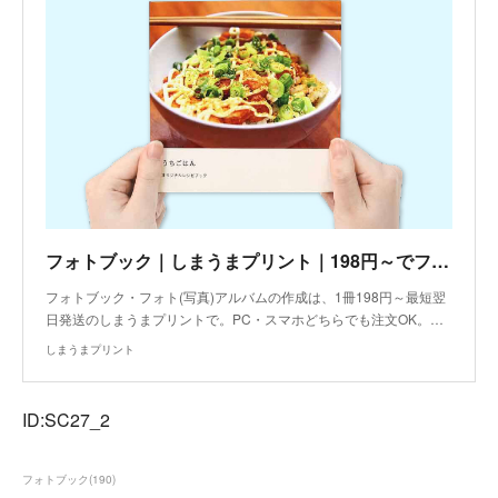
フォトブック｜しまうまプリント｜198円～でフォト(写真)アルバムを作成
フォトブック・フォト(写真)アルバムの作成は、1冊198円～最短翌
日発送のしまうまプリントで。PC・スマホどちらでも注文OK。…
しまうまプリント
ID:SC27_2
フォトブック
(
190
)