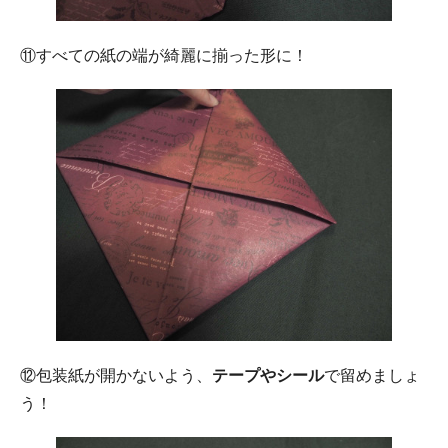
⑪すべての紙の端が綺麗に揃った形に！
⑫包装紙が開かないよう、
テープやシール
で留めましょ
う！