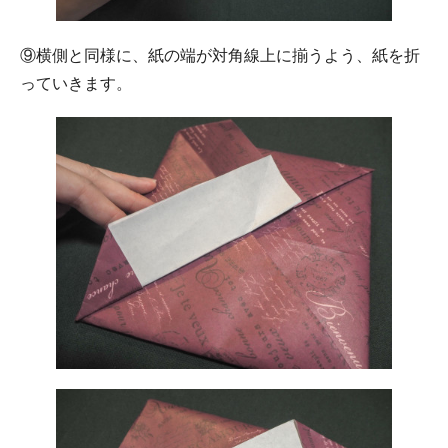
⑨横側と同様に、紙の端が対角線上に揃うよう、紙を折
っていきます。