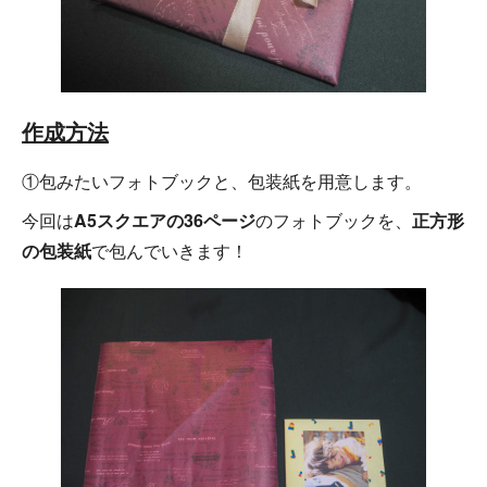
作成方法
①包みたいフォトブックと、包装紙を用意します。
今回は
A5スクエアの36ページ
のフォトブックを、
正方形
の包装紙
で包んでいきます！