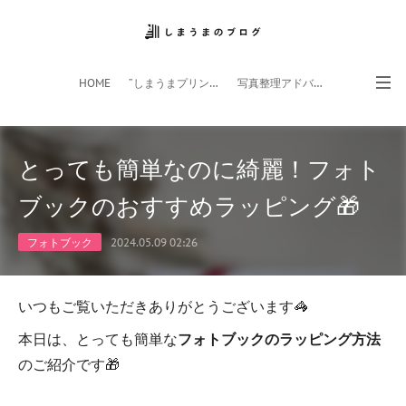
HOME
”しまうまプリント”サイト
写真整理アドバイザー
フォトライフ応援団
スマホアプリ
とっても簡単なのに綺麗！フォト
ブックのおすすめラッピング🎁
フォトブック
2024.05.09 02:26
いつもご覧いただきありがとうございます🦓
本日は、とっても簡単な
フォトブックのラッピング方法
のご紹介です🎁