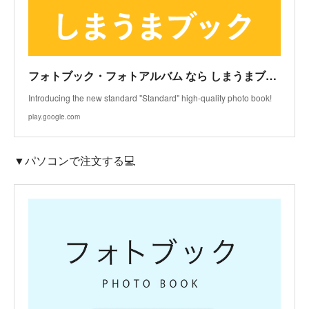
フォトブック・フォトアルバム なら しまうまブック - Apps on Google Play
Introducing the new standard "Standard" high-quality photo book!
play.google.com
▼パソコンで注文する💻