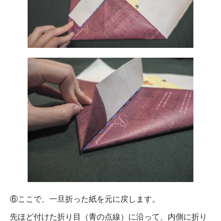
⑥ここで、一旦折った紙を元に戻します。
先ほど付けた折り目（青の点線）に沿って、内側に折り