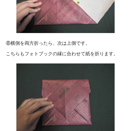
⑧横側を両方折ったら、次は上側です。
こちらもフォトブックの縁に合わせて紙を折ります。