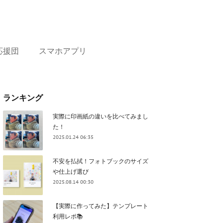
応援団
スマホアプリ
ランキング
実際に印画紙の違いを比べてみまし
た！
2025.01.24 06:35
不安を払拭！フォトブックのサイズ
や仕上げ選び
2025.08.14 00:30
【実際に作ってみた】テンプレート
利用レポ📚