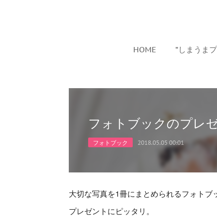
HOME
”しまうま
フォトブックのプレ
フォトブック
2018.05.05 00:01
大切な写真を1冊にまとめられるフォトブ
プレゼントにピッタリ。