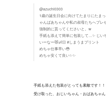
@azuchi0303
1歳の誕生日会に向けてたまりにたまった
ゃんばあちゃんや私の叔母たちへプレゼ
強制的に貰ってくださいと。w
手紙も添えて簡単に包装して…✨ じい
いーなー😻👶🏻 #しまうまプリント
めちゃ仕事早い😳
めちゃ安くて良い✨✨
手紙も添えた包装がとっても素敵です！！
受け取った、おじいちゃん・おばあちゃん