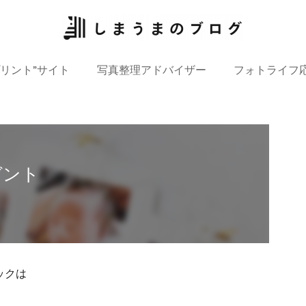
プリント”サイト
写真整理アドバイザー
フォトライフ
ゼント
ックは