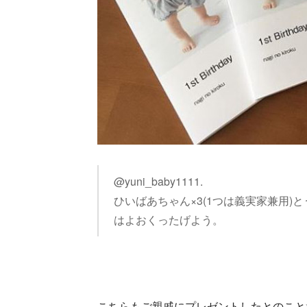
@yuni_baby1111.
ひいばあちゃん×3(1つは義実家兼用)と
はよおくったげよう。
こちらもご親戚にプレゼントしたとのこと