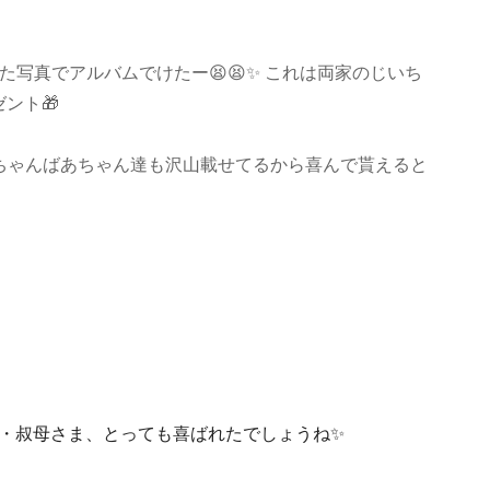
写真でアルバムでけたー😫😫✨ これは両家のじいち
ント🎁
ちゃんばあちゃん達も沢山載せてるから喜んで貰えると
・叔母さま、とっても喜ばれたでしょうね✨