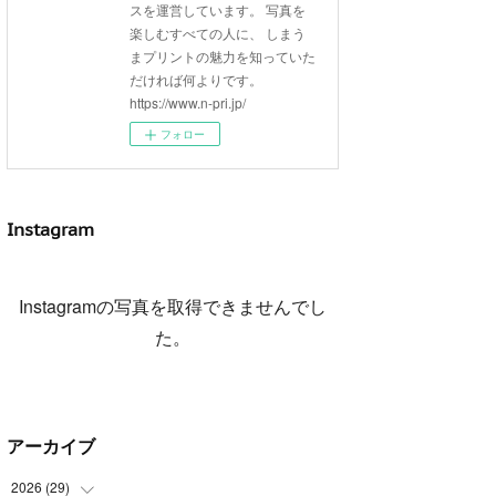
スを運営しています。 写真を
楽しむすべての人に、 しまう
まプリントの魅力を知っていた
だければ何よりです。
https://www.n-pri.jp/
フォロー
Instagram
Instagramの写真を取得できませんでし
た。
アーカイブ
2026
(
29
)