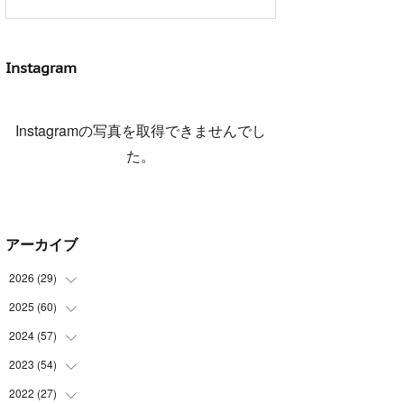
Instagram
Instagramの写真を取得できませんでし
た。
アーカイブ
2026
(
29
)
2025
(
60
(
5
)
)
(
3
)
2024
(
57
(
3
)
)
(
7
)
(
3
)
2023
(
54
(
4
)
)
(
6
)
(
3
)
(
5
)
2022
(
27
(
6
)
)