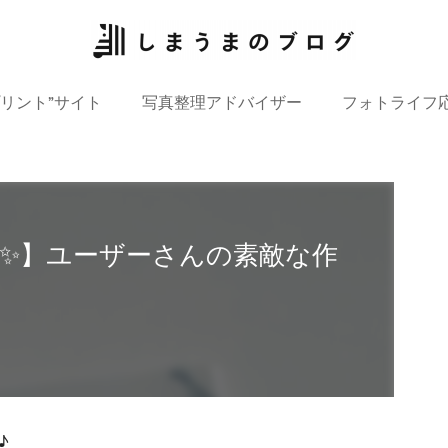
プリント”サイト
写真整理アドバイザー
フォトライフ
✨】ユーザーさんの素敵な作
♪