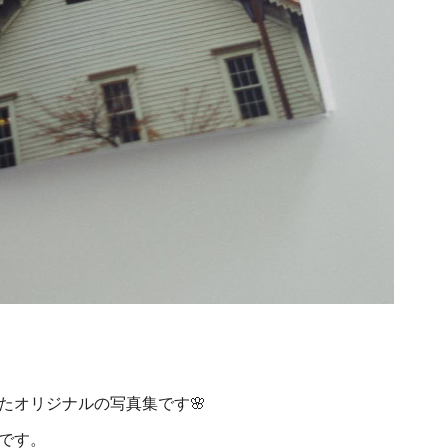
たオリジナルの写真集です🌸
です。