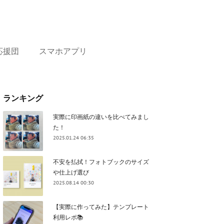
応援団
スマホアプリ
ランキング
実際に印画紙の違いを比べてみまし
た！
2025.01.24 06:35
不安を払拭！フォトブックのサイズ
や仕上げ選び
2025.08.14 00:30
【実際に作ってみた】テンプレート
利用レポ📚