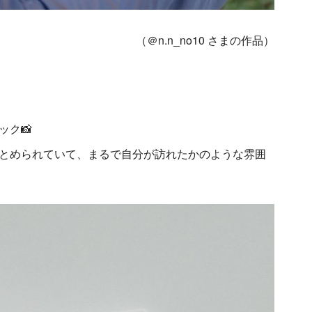
（＠n.n_no10 さまの作品）
ック📸
とめられていて、まるで自分が訪れたかのような雰囲