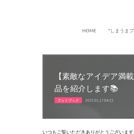
HOME
”しまうま
【素敵なアイデア満載
品を紹介します📚
フォトブック
2025.01.17 04:15
いつもご覧いただきありがとうございます