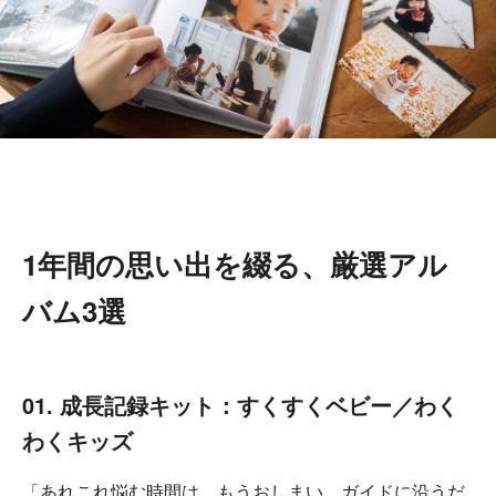
1年間の思い出を綴る、厳選アル
バム3選
01. 成長記録キット：すくすくベビー／わく
わくキッズ
「あれこれ悩む時間は、もうおしまい。ガイドに沿うだ