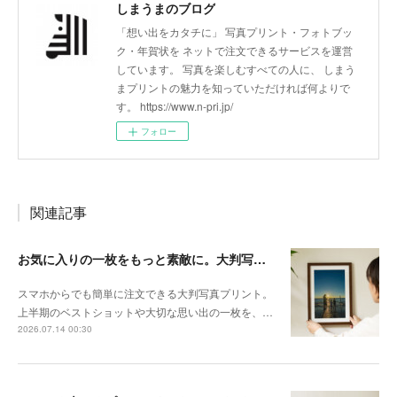
しまうまのブログ
「想い出をカタチに」 写真プリント・フォトブッ
ク・年賀状を ネットで注文できるサービスを運営
しています。 写真を楽しむすべての人に、 しまう
まプリントの魅力を知っていただければ何よりで
す。 https://www.n-pri.jp/
フォロー
関連記事
お気に入りの一枚をもっと素敵に。大判写真プリントの飾り方
スマホからでも簡単に注文できる大判写真プリント。
上半期のベストショットや大切な思い出の一枚を、…
2026.07.14 00:30