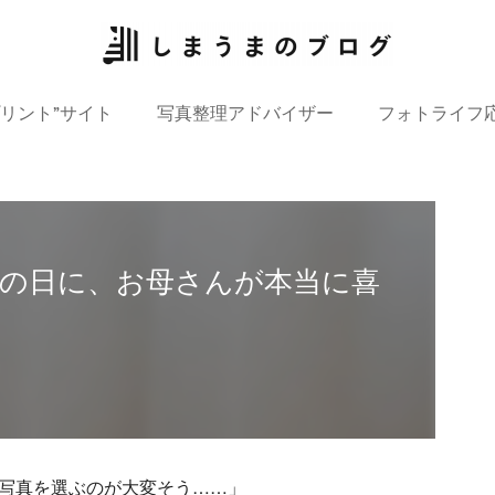
プリント”サイト
写真整理アドバイザー
フォトライフ
母の日に、お母さんが本当に喜
写真を選ぶのが大変そう……」