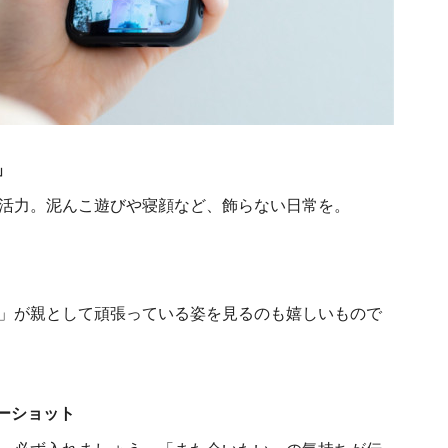
」
活力。泥んこ遊びや寝顔など、飾らない日常を。
」が親として頑張っている姿を見るのも嬉しいもので
ーショット