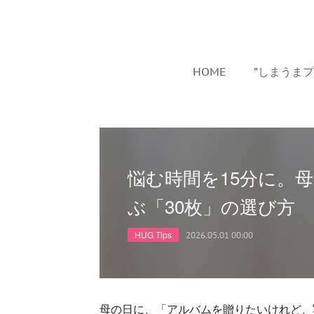
HOME
”しまうま
悩む時間を15分に。
ぶ「30枚」の選び方
HUG Tips
2026.05.01 00:00
母の日に、「アルバムを贈りたいけれど、