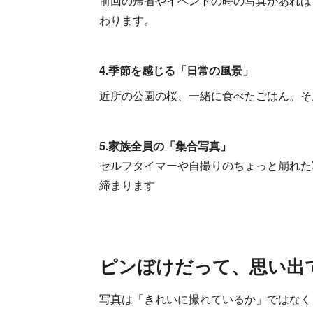
前回の帰省やイベントの時の写真があれば
わります。
4.季節を感じる「日常の風景」
近所の公園の桜、一緒に食べたごはん。そ
5.家族全員の「集合写真」
セルフタイマーや自撮りのちょっと崩れた
締まります
ピンぼけだって、思い出
写真は「きれいに撮れているか」ではなく