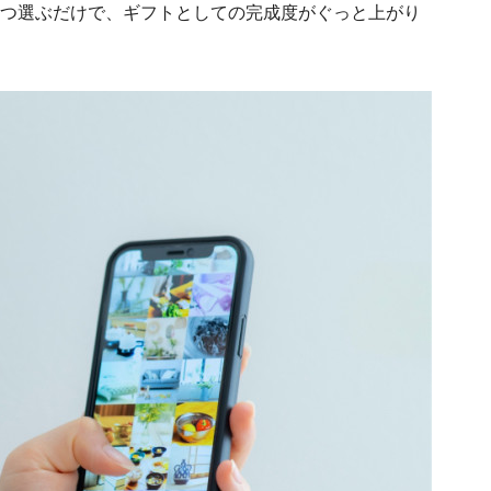
ずつ選ぶだけで、ギフトとしての完成度がぐっと上がり