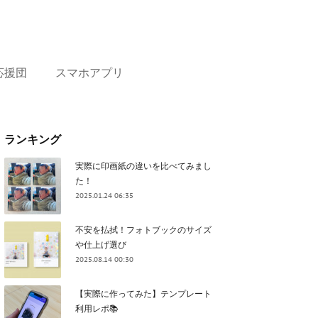
応援団
スマホアプリ
ランキング
実際に印画紙の違いを比べてみまし
た！
2025.01.24 06:35
不安を払拭！フォトブックのサイズ
や仕上げ選び
2025.08.14 00:30
【実際に作ってみた】テンプレート
利用レポ📚