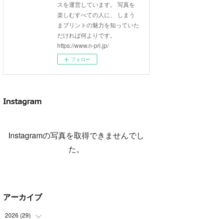
スを運営しています。 写真を
楽しむすべての人に、 しまう
まプリントの魅力を知っていた
だければ何よりです。
https://www.n-pri.jp/
フォロー
Instagram
Instagramの写真を取得できませんでし
た。
アーカイブ
2026
(
29
)