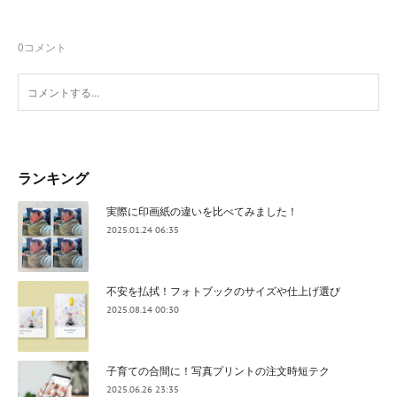
0
コメント
ランキング
実際に印画紙の違いを比べてみました！
2025.01.24 06:35
不安を払拭！フォトブックのサイズや仕上げ選び
2025.08.14 00:30
子育ての合間に！写真プリントの注文時短テク
2025.06.26 23:35