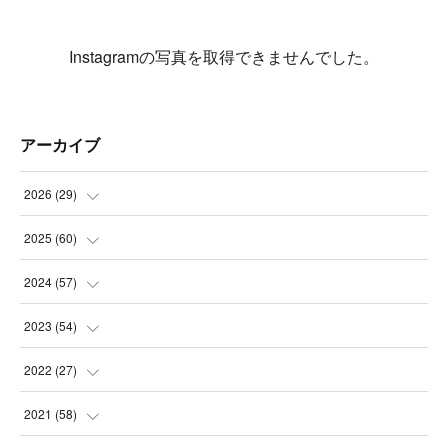
Instagramの写真を取得できませんでした。
アーカイブ
2026
(
29
)
(
5
)
2025
(
60
)
(
3
)
(
3
)
2024
(
57
)
(
7
)
(
3
)
(
4
)
2023
(
54
)
(
6
)
(
3
)
(
5
)
(
6
)
2022
(
27
)
(
3
)
(
2
)
(
2
)
(
8
)
(
1
)
2021
(
58
)
(
2
)