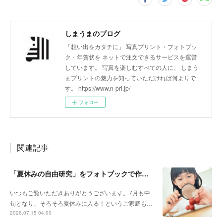
しまうまのブログ
「想い出をカタチに」 写真プリント・フォトブッ
ク・年賀状を ネットで注文できるサービスを運営
しています。 写真を楽しむすべての人に、 しまう
まプリントの魅力を知っていただければ何よりで
す。 https://www.n-pri.jp/
フォロー
関連記事
「夏休みの自由研究」をフォトブックで作ろう🔎
いつもご覧いただきありがとうございます。7月も中
旬となり、そろそろ夏休みに入る！というご家庭も…
2026.07.15 04:00