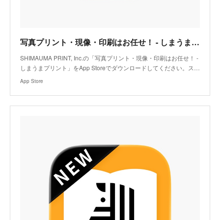
写真プリント・現像・印刷はお任せ！ - しまうまプリントアプリ - App Store
SHIMAUMA PRINT, Inc.の「写真プリント・現像・印刷はお任せ！ -
しまうまプリント」をApp Storeでダウンロードしてください。ス…
App Store