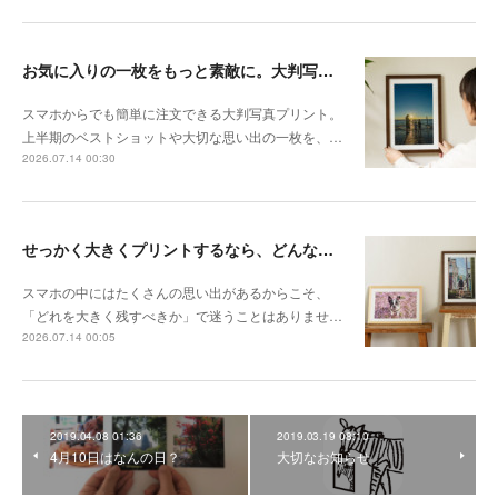
お気に入りの一枚をもっと素敵に。大判写真プリントの飾り方
スマホからでも簡単に注文できる大判写真プリント。
上半期のベストショットや大切な思い出の一枚を、…
2026.07.14 00:30
せっかく大きくプリントするなら、どんな写真が向いている？
スマホの中にはたくさんの思い出があるからこそ、
「どれを大きく残すべきか」で迷うことはありませ…
2026.07.14 00:05
2019.04.08 01:36
2019.03.19 08:10
4月10日はなんの日？
大切なお知らせ