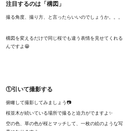
注目するのは「構図」
撮る角度、撮り方、と言ったらいいのでしょうか。。。
構図を変えるだけで同じ桜でも違う表情を見せてくれる
んですよ😁
①引いて撮影する
俯瞰して撮影してみましょう📷
桜並木が続いている場所で撮ると迫力がでますよ✨
空の色、草の色が桜とマッチして、一枚の絵のような写