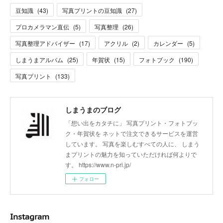
豆知識
(
43
)
写真プリントの豆知識
(
27
)
プロカメラマン直伝
(
5
)
写真整理
(
26
)
写真整理アドバイザー
(
17
)
アクリル
(
2
)
カレンダー
(
5
)
しまうまアルバム
(
25
)
年賀状
(
15
)
フォトブック
(
190
)
写真プリント
(
133
)
しまうまのブログ
「想い出をカタチに」 写真プリント・フォトブッ
ク・年賀状を ネットで注文できるサービスを運営
しています。 写真を楽しむすべての人に、 しまう
まプリントの魅力を知っていただければ何よりで
す。 https://www.n-pri.jp/
フォロー
Instagram