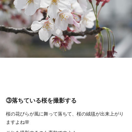
③落ちている桜を撮影する
桜の花びらが風に舞って落ちて、桜の絨毯が出来上がり
ますよね🌸