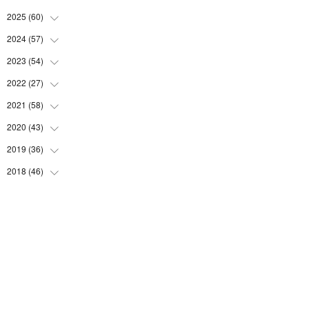
2025
(
60
(
5
)
)
(
3
)
2024
(
57
(
3
)
)
(
7
)
(
3
)
2023
(
54
(
4
)
)
(
6
)
(
3
)
(
5
)
2022
(
27
(
6
)
)
(
3
)
(
2
)
(
2
)
(
8
)
2021
(
58
(
1
)
)
(
2
)
(
3
)
(
6
)
(
9
)
(
3
)
2020
(
43
(
1
)
)
(
3
)
(
5
)
(
11
)
(
6
)
(
3
)
(
5
)
2019
(
36
(
5
)
)
(
4
)
(
3
)
(
5
)
(
4
)
(
5
)
(
8
)
2018
(
46
(
3
)
)
(
6
)
(
2
)
(
7
)
(
1
)
(
7
)
(
8
)
(
3
)
(
1
)
(
1
)
(
9
)
(
2
)
(
4
)
(
5
)
(
1
)
(
3
)
(
6
)
(
3
)
(
7
)
(
4
)
(
3
)
(
5
)
(
2
)
(
4
)
(
3
)
(
5
)
(
4
)
(
5
)
(
3
)
(
5
)
(
3
)
(
3
)
(
9
)
(
22
)
(
4
)
(
1
)
(
4
)
(
8
)
(
1
)
(
2
)
(
12
)
(
1
)
(
1
)
(
5
)
(
2
)
(
3
)
(
4
)