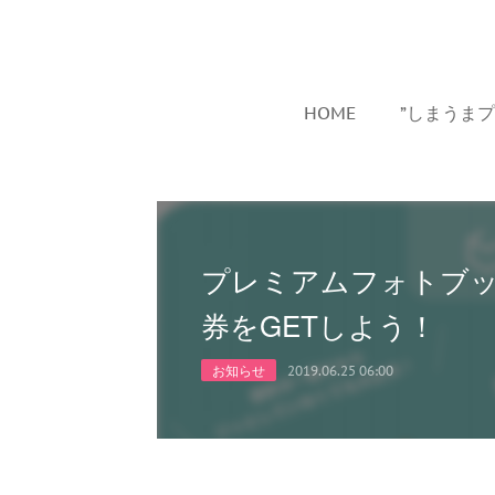
HOME
”しまうま
プレミアムフォトブッ
券をGETしよう！
お知らせ
2019.06.25 06:00