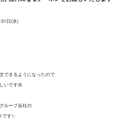
31日(水)
文できるようになったので
しいです🌼
グループ会社の
スです✨