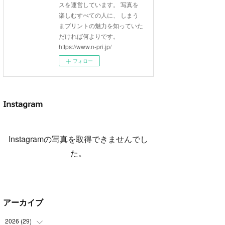
スを運営しています。 写真を
楽しむすべての人に、 しまう
まプリントの魅力を知っていた
だければ何よりです。
https://www.n-pri.jp/
フォロー
Instagram
Instagramの写真を取得できませんでし
た。
アーカイブ
2026
(
29
)