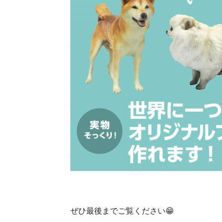
ぜひ最後までご覧ください😁