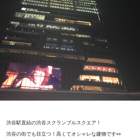
渋谷駅直結の渋谷スクランブルスクエア！
渋谷の街でも目立つ！高くてオシャレな建物です👀