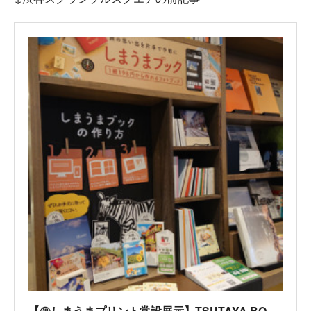
【㊗しまうまプリント常設展示】TSUTAYA BOOKSTORE 渋谷スクランブルスクエア