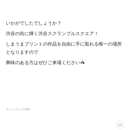
いかがでしたでしょうか？
渋谷の街に輝く渋谷スクランブルスクエア！
しまうまプリントの作品を自由に手に取れる唯一の場所
となりますので
興味のある方はぜひご来場ください🦓
フォトブック
(
190
)