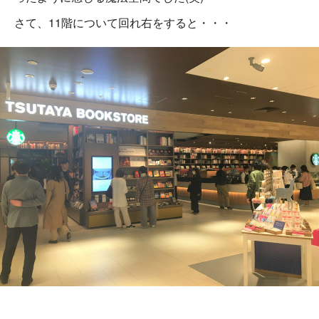
さて、11階について回れ右をすると・・・