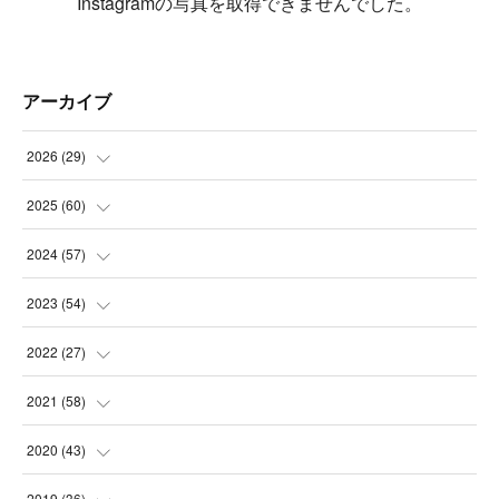
Instagramの写真を取得できませんでした。
アーカイブ
2026
(
29
)
(
5
)
2025
(
60
)
(
3
)
(
3
)
2024
(
57
)
(
7
)
(
3
)
(
4
)
2023
(
54
)
(
6
)
(
3
)
(
5
)
(
6
)
2022
(
27
)
(
3
)
(
2
)
(
2
)
(
8
)
(
1
)
2021
(
58
)
(
2
)
(
3
)
(
6
)
(
9
)
(
3
)
(
1
)
2020
(
43
)
(
3
)
(
5
)
(
11
)
(
6
)
(
3
)
(
5
)
(
5
)
2019
(
36
)