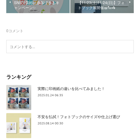
SNSで気軽に参加できるキ
【11/23(土)11/24(日)】フォ
ャンペーン✨
トブック展開催📖🐑🦓
0
コメント
ランキング
実際に印画紙の違いを比べてみました！
2025.01.24 06:35
不安を払拭！フォトブックのサイズや仕上げ選び
2025.08.14 00:30