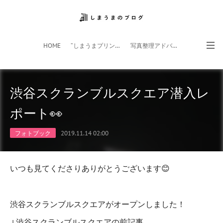
HOME
”しまうまプリント”サイト
写真整理アドバイザー
フォトライフ応援団
スマホアプリ
渋谷スクランブルスクエア潜入レ
ポート👀
フォトブック
2019.11.14 02:00
いつも見てくださりありがとうございます😊
渋谷スクランブルスクエアがオープンしました！
↓渋谷スクランブルスクエアの前記事