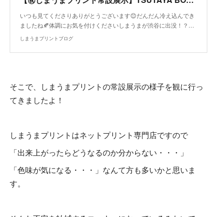
いつも見てくださりありがとうございます😊だんだん冷え込んでき
ましたね🍂体調にお気を付けくださいしまうまが渋谷に出没！？…
しまうまプリントブログ
そこで、しまうまプリントの常設展示の様子を観に行っ
てきましたよ！
しまうまプリントはネットプリント専門店ですので
「出来上がったらどうなるのか分からない・・・」
「色味が気になる・・・」なんて方も多いかと思いま
す。