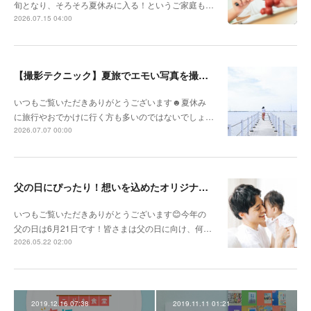
旬となり、そろそろ夏休みに入る！というご家庭も…
2026.07.15 04:00
【撮影テクニック】夏旅でエモい写真を撮るポイント！
いつもご覧いただきありがとうございます☻夏休み
に旅行やおでかけに行く方も多いのではないでしょ…
2026.07.07 00:00
父の日にぴったり！想いを込めたオリジナルギフトを贈ろう🎁
いつもご覧いただきありがとうございます😊今年の
父の日は6月21日です！皆さまは父の日に向け、何…
2026.05.22 02:00
2019.12.16 07:38
2019.11.11 01:21