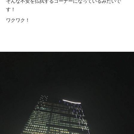
そんな不安を払拭するコーナーになっているみたいで
す！
ワクワク！