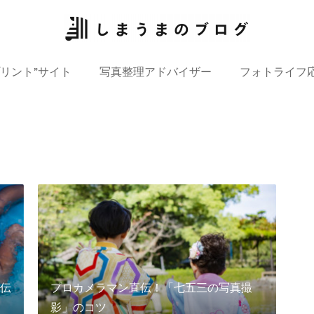
プリント”サイト
写真整理アドバイザー
フォトライフ
伝
プロカメラマン直伝！「七五三の写真撮
影」のコツ