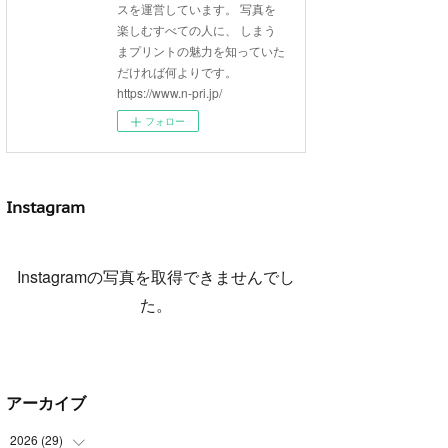
スを運営しています。 写真を
楽しむすべての人に、 しまう
まプリントの魅力を知っていた
だければ何よりです。
https://www.n-pri.jp/
フォロー
Instagram
Instagramの写真を取得できませんでし
た。
アーカイブ
2026
(
29
)