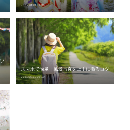
2023.10.10 01:00
ツ
スマホで簡単！風景写真を上手に撮るコツ
2023.05.23 08:30