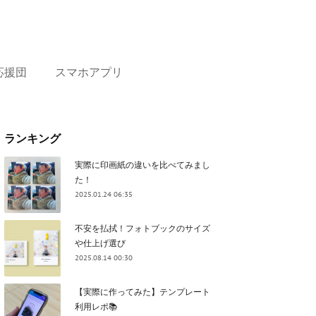
応援団
スマホアプリ
ランキング
実際に印画紙の違いを比べてみまし
た！
2025.01.24 06:35
不安を払拭！フォトブックのサイズ
や仕上げ選び
2025.08.14 00:30
【実際に作ってみた】テンプレート
利用レポ📚