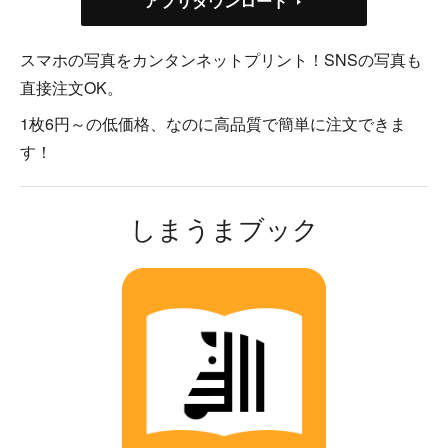
アプリダウンロード
スマホの写真をカンタンネットプリント！SNSの写真も
直接注文OK。
1枚6円～の低価格、なのに高品質で簡単に注文できま
す！
しまうまブック