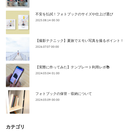
不安を払拭！フォトブックのサイズや仕上げ選び
2025.08.14 00:30
【撮影テクニック】夏旅でエモい写真を撮るポイント！
2026.07.07 00:00
【実際に作ってみた】テンプレート利用レポ📚
2024.03.04 01:00
フォトブックの保管・収納について
2024.03.09 00:00
カテゴリ