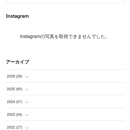
Instagram
Instagramの写真を取得できませんでした。
アーカイブ
2026
(
29
)
(
5
)
2025
(
60
)
(
3
)
(
3
)
2024
(
57
)
(
7
)
(
3
)
(
4
)
2023
(
54
)
(
6
)
(
3
)
(
5
)
(
6
)
2022
(
27
)