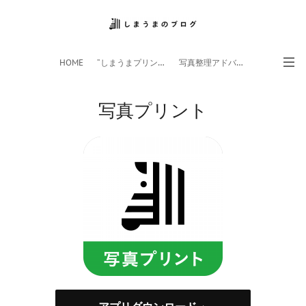
HOME
”しまうまプリント”サイト
写真整理アドバイザー
フォトライフ応援団
スマホアプリ
写真プリント