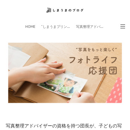
HOME
”しまうまプリント”サイト
写真整理アドバイザー
フォトライフ応援団
スマホアプリ
写真整理アドバイザーの資格を持つ団長が、子どもの写