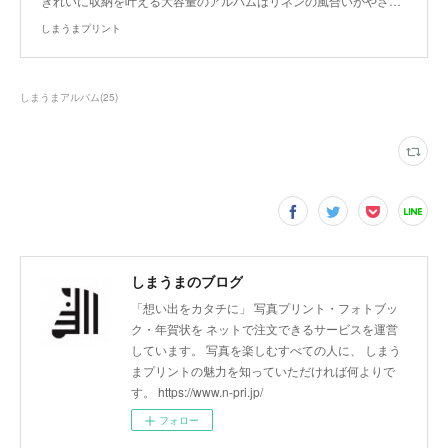
きれいに収納を叶える大容量のアルバムはリネンの風合いがやさ…
しまうまプリント
しまうまアルバム
(
25
)
しまうまのブログ
「想い出をカタチに」 写真プリント・フォトブッ
ク・年賀状を ネットで注文できるサービスを運営
しています。 写真を楽しむすべての人に、 しまう
まプリントの魅力を知っていただければ何よりで
す。 https://www.n-pri.jp/
フォロー