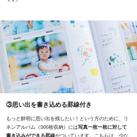
③思い出を書き込める罫線付き
もっと鮮明に思い出を残したい！という方のために、リ
ネンアルバム（300枚収納）には
写真一枚一枚に対して
書き込みができる罫線
がついています。こちらは、少な