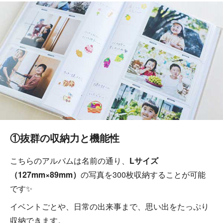
①抜群の収納力と機能性
こちらのアルバムは名前の通り、
Lサイズ
（127mm×89mm）
の写真を300枚収納することが可能
です✨
イベントごとや、日常の出来事まで、思い出をたっぷり
収納できます。