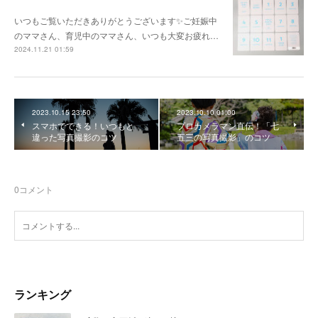
いつもご覧いただきありがとうございます✨ご妊娠中
のママさん、育児中のママさん、いつも大変お疲れ…
2024.11.21 01:59
2023.10.15 23:50
2023.10.10 01:00
スマホでできる！いつもと
プロカメラマン直伝！「七
違った写真撮影のコツ
五三の写真撮影」のコツ
0
コメント
ランキング