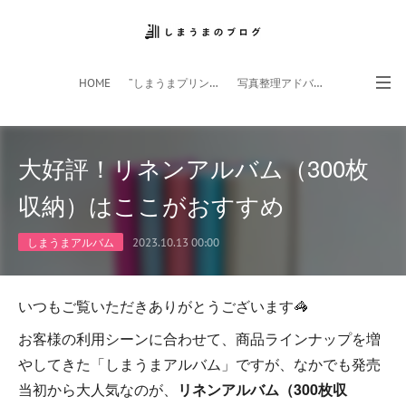
HOME
”しまうまプリント”サイト
写真整理アドバイザー
フォトライフ応援団
スマホアプリ
大好評！リネンアルバム（300枚
収納）はここがおすすめ
しまうまアルバム
2023.10.13 00:00
いつもご覧いただきありがとうございます🦓
お客様の利用シーンに合わせて、商品ラインナップを増
やしてきた「しまうまアルバム」ですが、なかでも発売
当初から大人気なのが、
リネンアルバム（300枚収