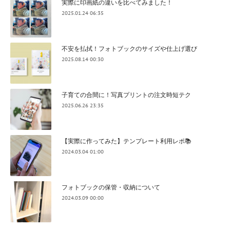
実際に印画紙の違いを比べてみました！
2025.01.24 06:35
不安を払拭！フォトブックのサイズや仕上げ選び
2025.08.14 00:30
子育ての合間に！写真プリントの注文時短テク
2025.06.26 23:35
【実際に作ってみた】テンプレート利用レポ📚
2024.03.04 01:00
フォトブックの保管・収納について
2024.03.09 00:00