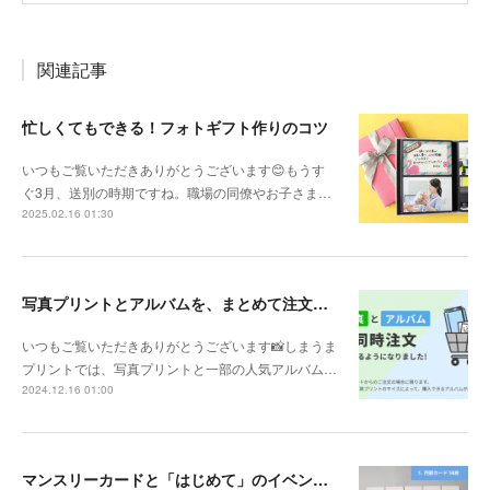
関連記事
忙しくてもできる！フォトギフト作りのコツ
いつもご覧いただきありがとうございます😊もうす
ぐ3月、送別の時期ですね。職場の同僚やお子さま…
2025.02.16 01:30
写真プリントとアルバムを、まとめて注文することができます！
いつもご覧いただきありがとうございます📸しまうま
プリントでは、写真プリントと一部の人気アルバム…
2024.12.16 01:00
マンスリーカードと「はじめて」のイベントカードがセットになった『マイルストーンカード』が新登場！