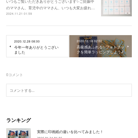
いつもご覧いただきありがとうございます✨ご妊娠中
のママさん、育児中のママさん、いつも大変お疲れ…
2024.11.21 01:59
2020.12.18 02:02
2020.12.28 08:00
高級感あふれる✨フォトブッ
今年一年ありがとうござい
クを簡単ラッピングしよう♪
ました
0
コメント
ランキング
実際に印画紙の違いを比べてみました！