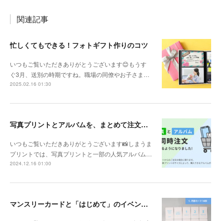
関連記事
忙しくてもできる！フォトギフト作りのコツ
いつもご覧いただきありがとうございます😊もうす
ぐ3月、送別の時期ですね。職場の同僚やお子さま…
2025.02.16 01:30
写真プリントとアルバムを、まとめて注文することができます！
いつもご覧いただきありがとうございます📸しまうま
プリントでは、写真プリントと一部の人気アルバム…
2024.12.16 01:00
マンスリーカードと「はじめて」のイベントカードがセットになった『マイルストーンカード』が新登場！