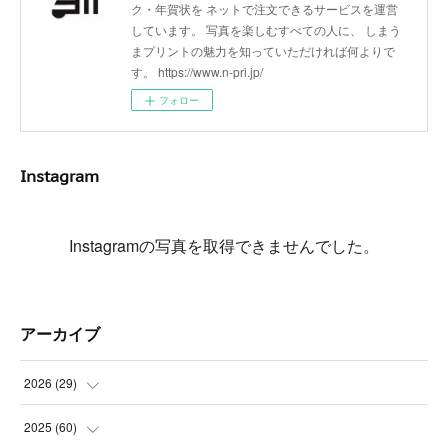
ク・年賀状を ネットで注文できるサービスを運営
しています。 写真を楽しむすべての人に、 しまう
まプリントの魅力を知っていただければ何よりで
す。 https://www.n-pri.jp/
フォロー
Instagram
Instagramの写真を取得できませんでした。
アーカイブ
2026
(
29
)
(
5
)
2025
(
60
)