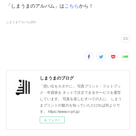
「しまうまのアルバム」は
こちら
から！
しまうまアルバム
(
25
)
しまうまのブログ
「想い出をカタチに」 写真プリント・フォトブッ
ク・年賀状を ネットで注文できるサービスを運営
しています。 写真を楽しむすべての人に、 しまう
まプリントの魅力を知っていただければ何よりで
す。 https://www.n-pri.jp/
フォロー