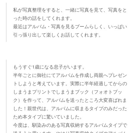
私が写真整理をすると、一緒に写真を見て、写真をと
った時の話をしてくれます。
最近はアルバム・写真を見るブームらしく、いっぱい
引っ張り出して楽しくお話してくれます。
もうすぐ1歳になる息子がいます。
半年ごとに御社にてアルバムを作成し両親へプレゼン
トしようと考えています。実際に半年経過してからの
しまうまプリントでしまうまブック（フォオトブッ
ク）を作って、アルバムを送ったところ大変喜ばれま
した！親世代は、アルバムに収まるタイプのみだった
ため本タイプに驚いていました。
今度は、馴染みのある写真収納するアルバムタイプで