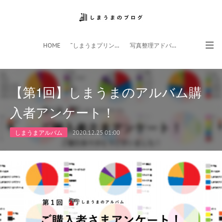
HOME
”しまうまプリント”サイト
写真整理アドバイザー
フォトライフ応援団
スマホアプリ
【第1回】しまうまのアルバム購
入者アンケート！
しまうまアルバム
2020.12.25 01:00