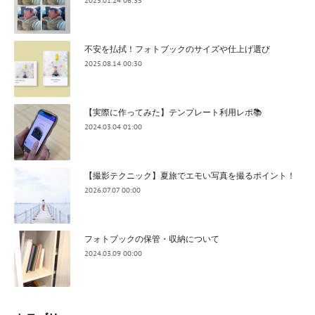
2025.01.24 06:35
不安を払拭！フォトブックのサイズや仕上げ選び
2025.08.14 00:30
【実際に作ってみた】テンプレート利用レポ📚
2024.03.04 01:00
【撮影テクニック】夏旅でエモい写真を撮るポイント！
2026.07.07 00:00
フォトブックの保管・収納について
2024.03.09 00:00