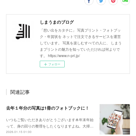
しまうまのブログ
「想い出をカタチに」 写真プリント・フォトブッ
ク・年賀状を ネットで注文できるサービスを運営
しています。 写真を楽しむすべての人に、 しまう
まプリントの魅力を知っていただければ何よりで
す。 https://www.n-pri.jp/
フォロー
関連記事
去年１年分の写真は1冊のフォトブックに！
いつもご覧いただきありがとうございます🎍年末年始
って、身の回りの整理をしたくなりますよね。大掃…
2026.01.15 01:00