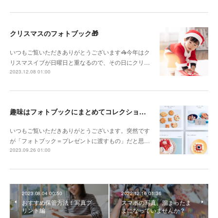
クリスマスのフォトブック🎁
いつもご覧いただきありがとうございます🦓今年はク
リスマスイブが日曜日と重なるので、その日にクリ…
2023.12.08 01:00
趣味はフォトブックにまとめてコレクション！
いつもご覧いただきありがとうございます。突然です
が「フォトブック＝プレゼントに渡すもの」だと思…
2023.09.26 01:00
2023.08.04 00:50
2022.12.16 01:36
おすすめ保管方法！写真プ
スマホの写真、溜まったま
リント編
まになっていませんか？