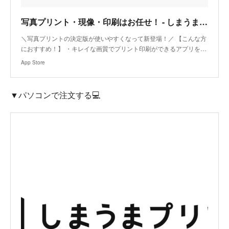
‎写真プリント・現像・印刷はお任せ！ - しまうまプリント
‎＼写真プリントの決定版が使いやすくなって新登場！／ 【こんな方
におすすめ！】 ・キレイな画質でプリント印刷ができるアプリを…
App Store
▼パソコンで注文する💻