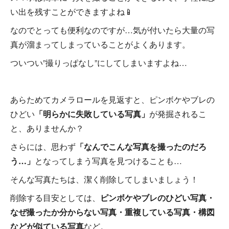
い出を残すことができますよね📱
なのでとっても便利なのですが…気が付いたら大量の写
真が溜まってしまっていることがよくあります。
ついつい”撮りっぱなし”にしてしまいますよね…
あらためてカメラロールを見返すと、ピンボケやブレの
ひどい
「明らかに失敗している写真」
が発掘されるこ
と、ありませんか？
さらには、思わず
「なんでこんな写真を撮ったのだろ
う…」
となってしまう写真を見つけることも…
そんな写真たちは、潔く削除してしまいましょう！
削除する目安としては、
ピンボケやブレのひどい写真・
なぜ撮ったか分からない写真・重複している写真・構図
などが似ている写真
など。