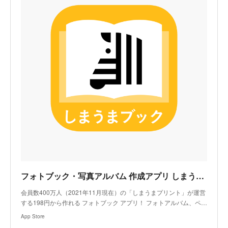
‎フォトブック・写真アルバム 作成アプリ しまうまブック
‎会員数400万人（2021年11月現在）の「しまうまプリント」が運営
する198円から作れる フォトブック アプリ！ フォトアルバム、ペ…
App Store