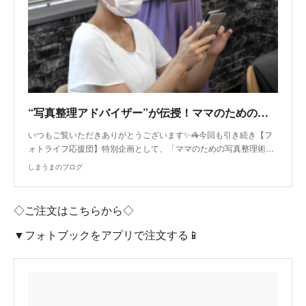
“写真整理アドバイザー”が伝授！ママのための写真整理術【実践編】
いつもご覧いただきありがとうございます✨🦓今回も引き続き【フ
ォトライフ応援団】特別企画として、「ママのための写真整理術…
しまうまのブログ
◇ご注文はこちらから◇
▼フォトブックをアプリで注文する📱