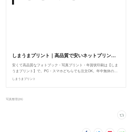
しまうまプリント｜高品質で安いネットプリント専門店
安くて高品質なフォトブック・写真プリント・年賀状印刷は【しま
うまプリント】で。PC・スマホどちらでも注文OK。年中無休の…
しまうまプリント
写真整理
(
26
)