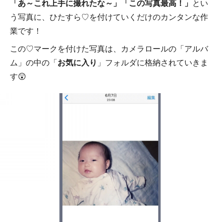
「あ～これ上手に撮れたな～」「この写真最高！」
とい
う写真に、ひたすら♡を付けていくだけのカンタンな作
業です！
この♡マークを付けた写真は、カメラロールの「アルバ
ム」の中の「
お気に入り
」フォルダに格納されていきま
す😲