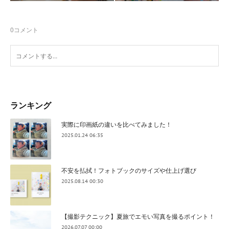
0
コメント
ランキング
実際に印画紙の違いを比べてみました！
2025.01.24 06:35
不安を払拭！フォトブックのサイズや仕上げ選び
2025.08.14 00:30
【撮影テクニック】夏旅でエモい写真を撮るポイント！
2026.07.07 00:00