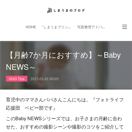
HOME
”しまうまプリント”サイト
写真整理アドバイザー
フォトライフ応援団
スマホアプリ
【月齢7か月におすすめ】～Baby
NEWS～
HUG Tips
2025.01.01 00:05
育児中のママさんパパさんこんにちは。『フォトライフ
応援団 ベビー部です』
このBaby NEWSシリーズでは、お子さまの月齢に合わ
せた、おすすめの撮影シーンや撮影のコツをご紹介して