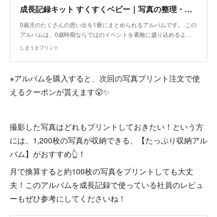
成長記録キット すくすくベビー｜写真の整理・収納はしまうまプリントで
0歳児のたくさんの思い出を1冊にまとめられるアルバムです。 この
アルバムは、0歳時期ならではのイベントを素敵に盛り込めるよ…
しまうまプリント
※アルバムを購入すると、次回の写真プリント注文で使
えるクーポンが貰えます😮✨
撮影した写真はどれもプリントしておきたい！という方
には、1,200枚の写真が収納できる、【たっぷり収納アル
バム】がおすすめ👆！
月で換算すると約100枚の写真をプリントしても大丈
夫！このアルバムを成長記録で使っている社員のレビュ
ーもぜひ参考にしてくださいね！