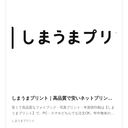
しまうまプリント｜高品質で安いネットプリント専門店
安くて高品質なフォトブック・写真プリント・年賀状印刷は【しま
うまプリント】で。PC・スマホどちらでも注文OK。年中無休の…
しまうまプリント