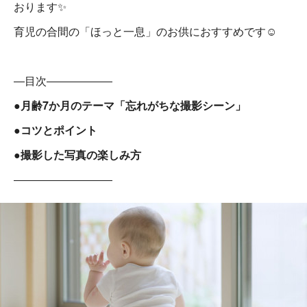
おります✨
育児の合間の「ほっと一息」のお供におすすめです☺
―目次――――――
●月齢7か月のテーマ「忘れがちな撮影シーン」
●コツとポイント
●撮影した写真の楽しみ方
―――――――――