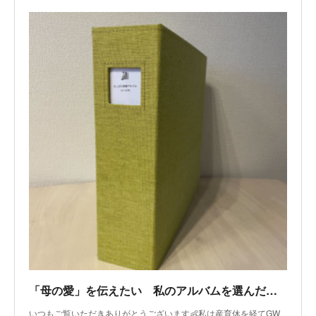
「母の愛」を伝えたい 私のアルバムを選んだ理由
いつもご覧いただきありがとうございます👶私は産育休を経てGW