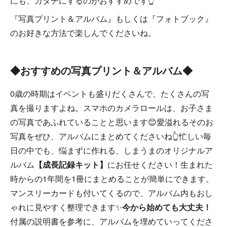
にも、カタチにするのがおすすめです👆
『写真プリント＆アルバム』もしくは『フォトブック』
のお好きな方法で楽しんでくださいね。
◆おすすめの写真プリント＆アルバム◆
0歳の時期はイベントも盛りだくさんで、たくさんの写
真を撮りますよね。スマホのカメラロールは、お子さま
の写真であふれていることと思います😊愛溢れるそのお
写真をぜひ、アルバムにまとめてくださいね👆忙しい毎
日の中でも、悩まずに作れる、しまうまのオリジナルア
ルバム
【成長記録キット】
にお任せください！生まれた
時からの1年間を1冊にまとめることが簡単にできます。
マンスリーカードも付いてくるので、アルバム内もおし
ゃれに見やすく整理できます✨
今から始めても大丈夫！
付属の説明書を参考に、アルバムを埋めていってくださ