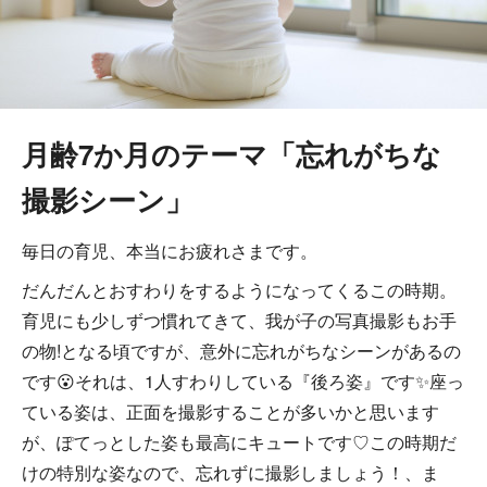
月齢7か月のテーマ「忘れがちな
撮影シーン」
毎日の育児、本当にお疲れさまです。
だんだんとおすわりをするようになってくるこの時期。
育児にも少しずつ慣れてきて、我が子の写真撮影もお手
の物!となる頃ですが、意外に忘れがちなシーンがあるの
です😮それは、1人すわりしている『後ろ姿』です✨座っ
ている姿は、正面を撮影することが多いかと思います
が、ぽてっとした姿も最高にキュートです♡この時期だ
けの特別な姿なので、忘れずに撮影しましょう！、ま