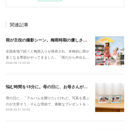
関連記事
雨が主役の撮影シーン。梅雨時期の優しさを切り取る撮影テクニック
全国各地で続々と梅雨入りが発表され、本格的に雨が
多くなる季節がやってきました。「雨だから外出も…
2026.06.15 23:50
悩む時間を15分に。母の日に、お母さんが本当に喜ぶ「30枚」の選び方
母の日に、「アルバムを贈りたいけれど、写真を選ぶ
のが大変そう」そんな理由で、素敵なプレゼントを…
2026.05.01 00:00