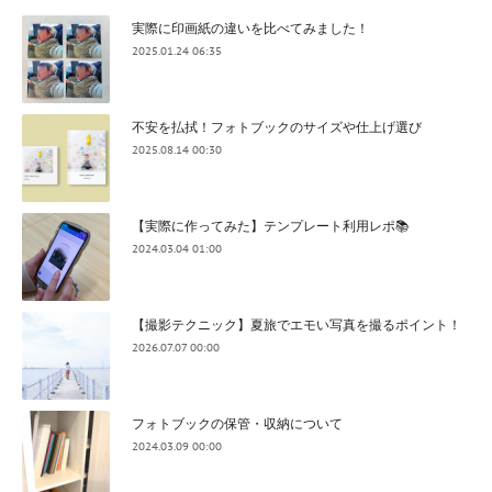
実際に印画紙の違いを比べてみました！
2025.01.24 06:35
不安を払拭！フォトブックのサイズや仕上げ選び
2025.08.14 00:30
【実際に作ってみた】テンプレート利用レポ📚
2024.03.04 01:00
【撮影テクニック】夏旅でエモい写真を撮るポイント！
2026.07.07 00:00
フォトブックの保管・収納について
2024.03.09 00:00