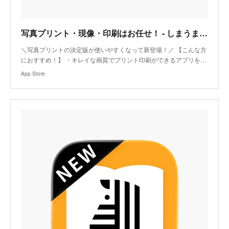
‎写真プリント・現像・印刷はお任せ！ - しまうまプリント
‎＼写真プリントの決定版が使いやすくなって新登場！／ 【こんな方
におすすめ！】 ・キレイな画質でプリント印刷ができるアプリを…
App Store