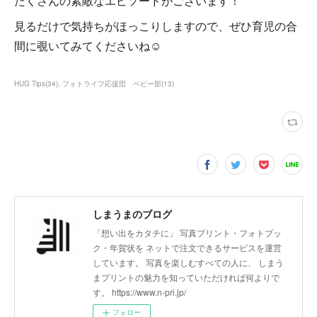
たくさんの素敵なエピソードがございます！
見るだけで気持ちがほっこりしますので、ぜひ育児の合
間に覗いてみてくださいね☺
HUG Tips
(
34
)
フォトライフ応援団 ベビー部
(
13
)
しまうまのブログ
「想い出をカタチに」 写真プリント・フォトブッ
ク・年賀状を ネットで注文できるサービスを運営
しています。 写真を楽しむすべての人に、 しまう
まプリントの魅力を知っていただければ何よりで
す。 https://www.n-pri.jp/
フォロー