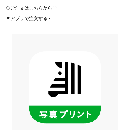
◇ご注文はこちらから◇
▼アプリで注文する📱