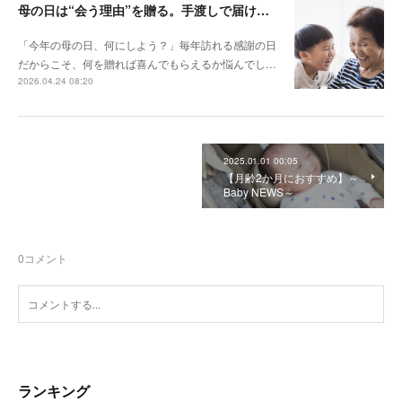
母の日は“会う理由”を贈る。手渡しで届けるフォトギフト
「今年の母の日、何にしよう？」毎年訪れる感謝の日
だからこそ、何を贈れば喜んでもらえるか悩んでし…
2026.04.24 08:20
2025.01.01 00:05
【月齢2か月におすすめ】～
Baby NEWS～
0
コメント
ランキング