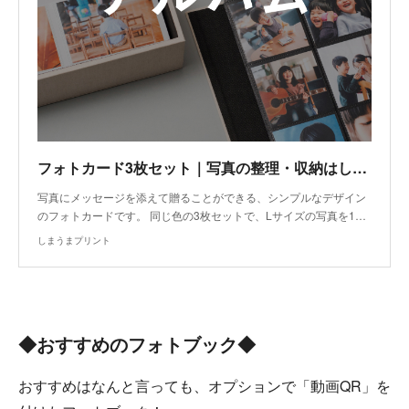
フォトカード3枚セット｜写真の整理・収納はしまうまプリントで
写真にメッセージを添えて贈ることができる、シンプルなデザイン
のフォトカードです。 同じ色の3枚セットで、Lサイズの写真を1…
しまうまプリント
◆おすすめのフォトブック◆
おすすめはなんと言っても、オプションで「動画QR」を