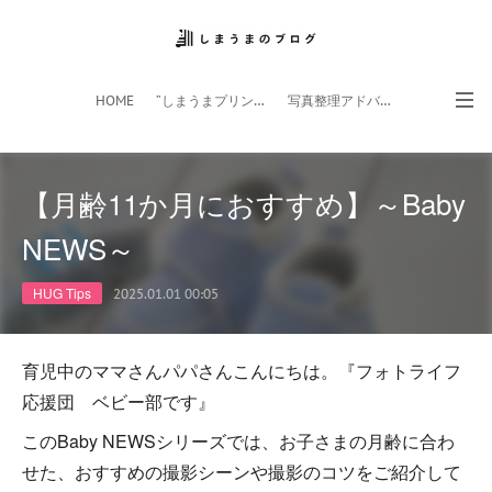
HOME
”しまうまプリント”サイト
写真整理アドバイザー
フォトライフ応援団
スマホアプリ
【月齢11か月におすすめ】～Baby
NEWS～
HUG Tips
2025.01.01 00:05
育児中のママさんパパさんこんにちは。『フォトライフ
応援団 ベビー部です』
このBaby NEWSシリーズでは、お子さまの月齢に合わ
せた、おすすめの撮影シーンや撮影のコツをご紹介して