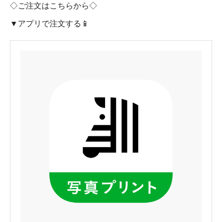
◇ご注文はこちらから◇
▼アプリで注文する📱