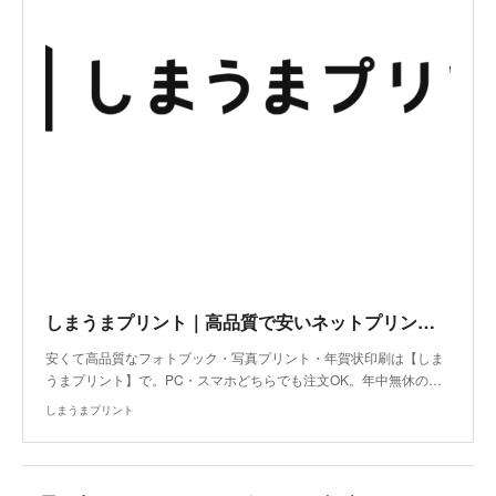
しまうまプリント｜高品質で安いネットプリント専門店
安くて高品質なフォトブック・写真プリント・年賀状印刷は【しま
うまプリント】で。PC・スマホどちらでも注文OK。年中無休の…
しまうまプリント