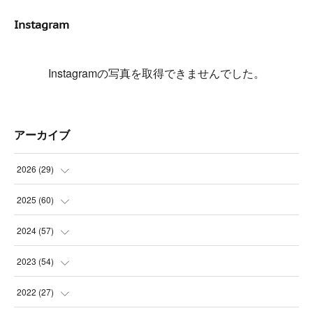
Instagram
Instagramの写真を取得できませんでした。
アーカイブ
2026
(
29
)
(
5
)
2025
(
60
)
(
3
)
(
3
)
2024
(
57
)
(
7
)
(
3
)
(
4
)
2023
(
54
)
(
6
)
(
3
)
(
5
)
(
6
)
2022
(
27
)