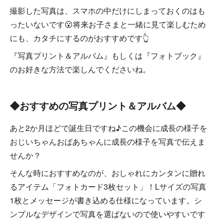
撮影した写真は、スマホの中だけにしまっておくのはも
ったいないです😮将来お子さまと一緒に見て楽しむため
にも、カタチにするのがおすすめです👆
『写真プリント＆アルバム』もしくは『フォトブック』
のお好きな方法で楽しんでくださいね。
◆おすすめの写真プリント＆アルバム◆
あと2か月ほどで誕生日ですね♪この機会に成長の様子を
おじいちゃんおばあちゃんに成長の様子を写真で伝えま
せんか？
そんな時におすすめなのが、おしゃれにカンタンに贈れ
るアイテム「フォトカード3枚セット」！Lサイズの写真
1枚とメッセージが書き込める仕様になっています。シ
ンプルなデザインで写真を選ばないので使いやすいです