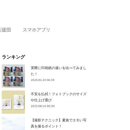
応援団
スマホアプリ
ランキング
実際に印画紙の違いを比べてみまし
た！
2025.01.24 06:35
不安を払拭！フォトブックのサイズ
や仕上げ選び
2025.08.14 00:30
【撮影テクニック】夏旅でエモい写
真を撮るポイント！