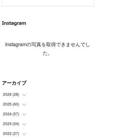
Instagram
Instagramの写真を取得できませんでし
た。
アーカイブ
2026
(
28
)
2025
(
60
(
4
)
)
(
3
)
2024
(
57
(
3
)
)
(
7
)
(
3
)
2023
(
54
(
4
)
)
(
6
)
(
3
)
(
5
)
2022
(
27
(
6
)
)