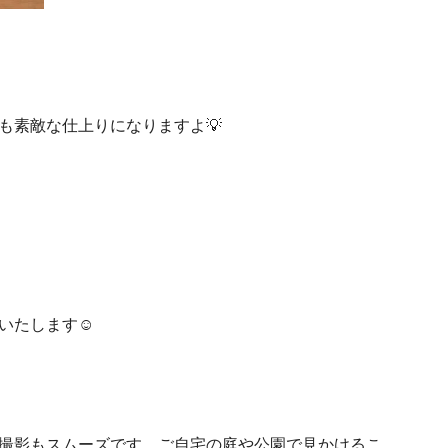
も素敵な仕上りになりますよ💡
いたします☺
撮影もスムーズです。ご自宅の庭や公園で見かけるこ