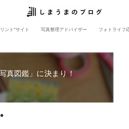
プリント”サイト
写真整理アドバイザー
フォトライフ
写真図鑑」に決まり！
☻