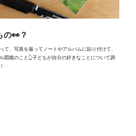
の👀？
って、写真を撮ってノートやアルバムに貼り付けて、
ル図鑑のこと👆子どもが自分の好きなことについて調
！