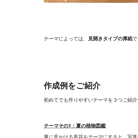
テーマによっては、
見開きタイプの厚紙
で
作成例をご紹介
初めてでも作りやすいテーマを３つご紹介
テーマその1：夏の植物図鑑
夏に見かける草花をテーマにすると、写真