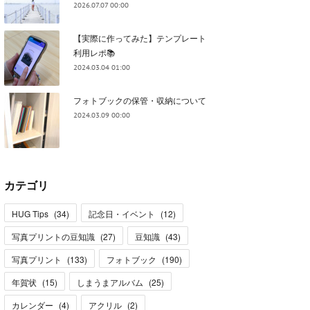
2026.07.07 00:00
【実際に作ってみた】テンプレート
利用レポ📚
2024.03.04 01:00
フォトブックの保管・収納について
2024.03.09 00:00
カテゴリ
HUG Tips
(
34
)
記念日・イベント
(
12
)
写真プリントの豆知識
(
27
)
豆知識
(
43
)
写真プリント
(
133
)
フォトブック
(
190
)
年賀状
(
15
)
しまうまアルバム
(
25
)
カレンダー
(
4
)
アクリル
(
2
)