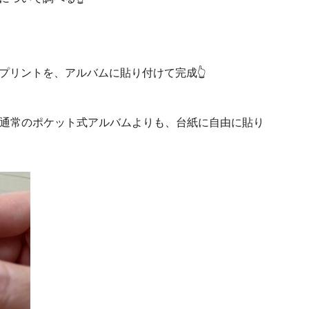
プリントを、アルバムに貼り付けて完成👆
が、通常のポケット式アルバムよりも、台紙に自由に貼り