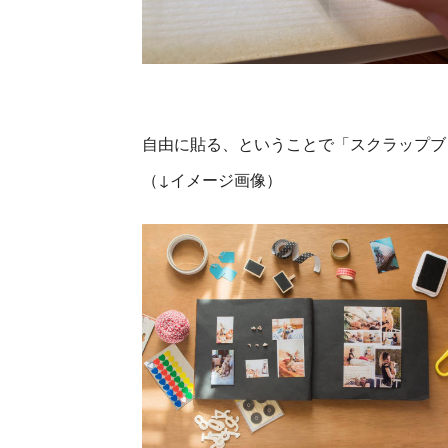
自由に貼る、ということで「スクラップブ
（↓イメージ画像）