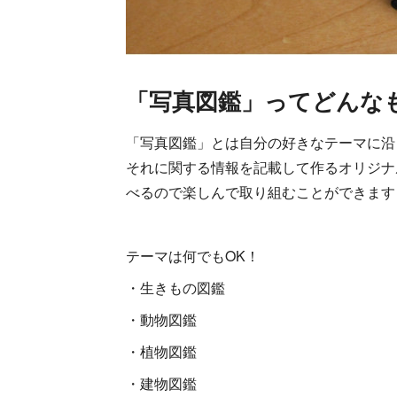
「写真図鑑」ってどんなも
「写真図鑑」とは自分の好きなテーマに沿
それに関する情報を記載して作るオリジナ
べるので楽しんで取り組むことができます
テーマは何でもOK！
・生きもの図鑑
・動物図鑑
・植物図鑑
・建物図鑑