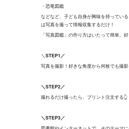
・恐竜図鑑
などなど、子ども自身が興味を持っている
は写真を撮って情報収集するだけ！
「写真図鑑」の作り方はいたって簡単。好
＼
STEP1／
写真を撮影！好きな角度から何枚でも撮影
＼STEP2／
撮れるだけ撮ったら、プリント注文する👆
＼STEP3／
図書館やインターネットで、そのテーマに