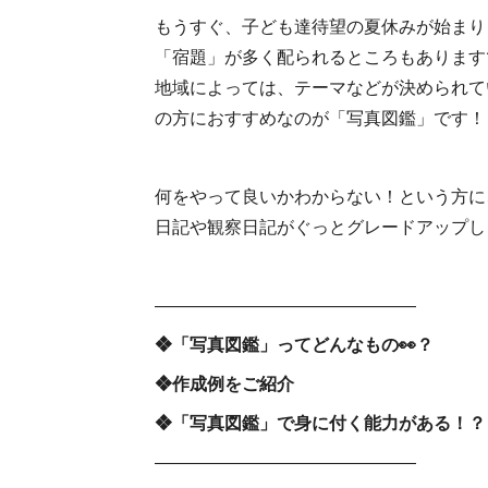
もうすぐ、子ども達待望の夏休みが始まり
「宿題」が多く配られるところもあります
地域によっては、テーマなどが決められて
の方におすすめなのが「写真図鑑」です！
何をやって良いかわからない！という方に
日記や観察日記がぐっとグレードアップし
―――――――――――――――
❖「写真図鑑」ってどんなもの👀？
❖作成例をご紹介
❖「写真図鑑」で身に付く能力がある！？
―――――――――――――――