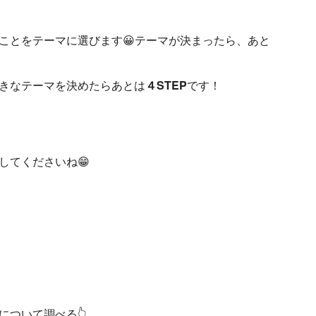
ことをテーマに選びます😀テーマが決まったら、あと
きなテーマを決めたらあとは
４STEP
です！
してくださいね😁
について調べる👆