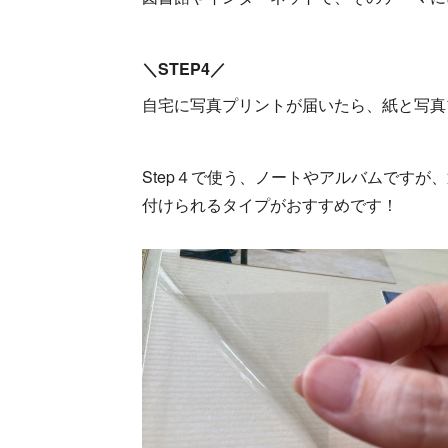
＼STEP4／
自宅に写真プリントが届いたら、紙と写真
Step４で使う、ノートやアルバムです
付けられるタイプがおすすめです！