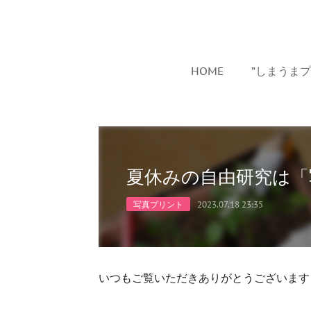
HOME
”しまうま
夏休みの自由研究は「
写真プリント
2023.07.18 23:35
いつもご覧いただきありがとうございます