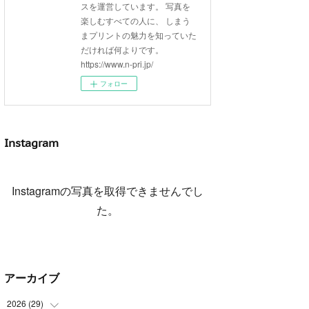
スを運営しています。 写真を
楽しむすべての人に、 しまう
まプリントの魅力を知っていた
だければ何よりです。
https://www.n-pri.jp/
フォロー
Instagram
Instagramの写真を取得できませんでし
た。
アーカイブ
2026
(
29
)