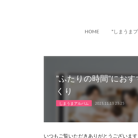
HOME
”しまうま
”ふたりの時間”にお
くり
しまうまアルバム
2023.11.13 23:25
いつもご覧いただきありがとうございます