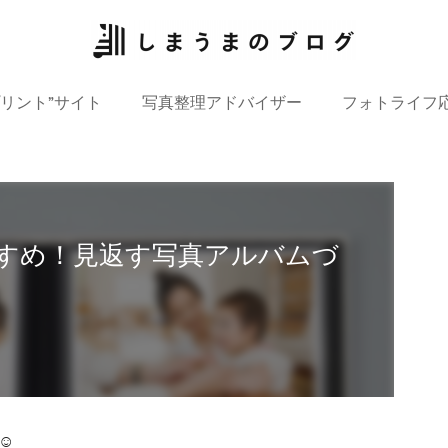
プリント”サイト
写真整理アドバイザー
フォトライフ
すすめ！見返す写真アルバムづ
☺