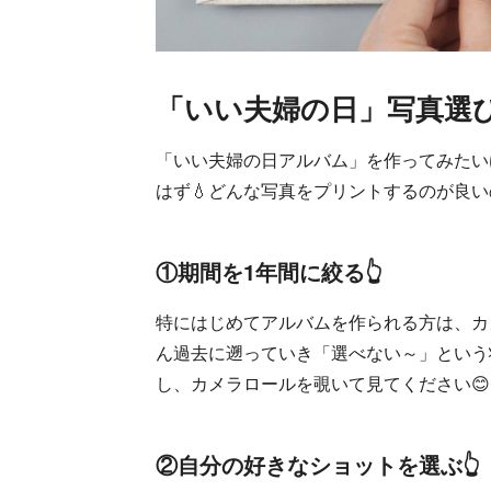
「いい夫婦の日」写真選
「いい夫婦の日アルバム」を作ってみたい
はず💧どんな写真をプリントするのが良
①期間を1年間に絞る👆
特にはじめてアルバムを作られる方は、カ
ん過去に遡っていき「選べない～」という
し、カメラロールを覗いて見てください😊
②自分の好きなショットを選ぶ👆