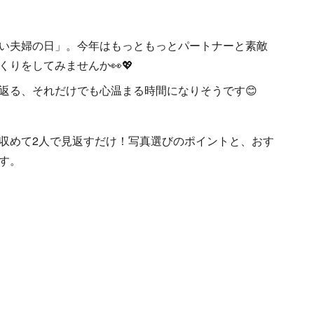
い夫婦の日」。今年はもっともっとパートナーと素敵
りをしてみませんか👀💖
返る、それだけでも心温まる時間になりそうです😊
収めて2人で見返すだけ！写真選びのポイントと、おす
す。