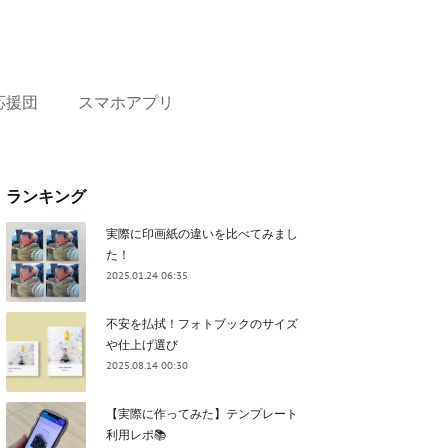
応援団
スマホアプリ
ランキング
実際に印画紙の違いを比べてみまし
た！
2025.01.24 06:35
不安を払拭！フォトブックのサイズ
や仕上げ選び
2025.08.14 00:30
【実際に作ってみた】テンプレート
利用レポ📚