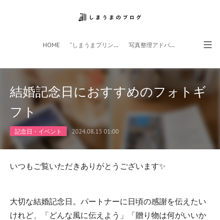
HOME
”しまうまプリント”サイト
写真整理アドバイザー
フォトライフ応援団
スマホアプリ
結婚記念日におすすめのフォトギ
フト
記念日・イベント
2024.08.15 01:00
いつもご覧いただきありがとうございます✨
大切な結婚記念日。パートナーに日頃の感謝を伝えたい
けれど、「どんな風に伝えよう」「贈り物は何がいいか