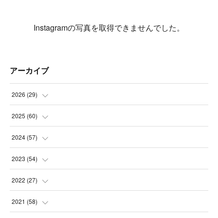
Instagramの写真を取得できませんでした。
アーカイブ
2026
(
29
)
(
5
)
2025
(
60
)
(
3
)
(
3
)
2024
(
57
)
(
7
)
(
3
)
(
4
)
2023
(
54
)
(
6
)
(
3
)
(
5
)
(
6
)
2022
(
27
)
(
3
)
(
2
)
(
2
)
(
8
)
(
1
)
2021
(
58
)
(
2
)