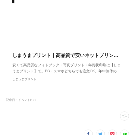
しまうまプリント｜高品質で安いネットプリント専門店
安くて高品質なフォトブック・写真プリント・年賀状印刷は【しま
うまプリント】で。PC・スマホどちらでも注文OK。年中無休の…
しまうまプリント
記念日・イベント
(
12
)