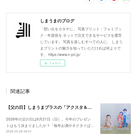
しまうまのブログ
「想い出をカタチに」 写真プリント・フォトブッ
ク・年賀状を ネットで注文できるサービスを運営
しています。 写真を楽しむすべての人に、 しまう
まプリントの魅力を知っていただければ何よりで
す。 https://www.n-pri.jp/
フォロー
関連記事
【父の日】しまうまプラスの「アクスタ＆ステッカー」で、プレゼントのマンネリ解消！
2026年の父の日は6月21日（日）。今年のプレゼン
トはもう決まりましたか？「毎年お酒やネクタイば…
2026.05.26 06:51