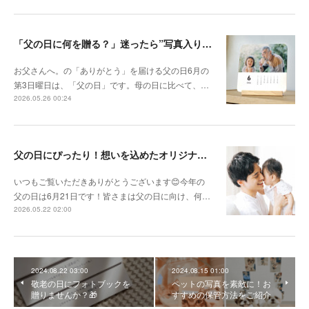
「父の日に何を贈る？」迷ったら”写真入りカレンダー”
お父さんへ。の「ありがとう」を届ける父の日6月の
第3日曜日は、「父の日」です。母の日に比べて、…
2026.05.26 00:24
父の日にぴったり！想いを込めたオリジナルギフトを贈ろう🎁
いつもご覧いただきありがとうございます😊今年の
父の日は6月21日です！皆さまは父の日に向け、何…
2026.05.22 02:00
2024.08.22 03:00
2024.08.15 01:00
敬老の日にフォトブックを
ペットの写真を素敵に！お
贈りませんか？🎁
すすめの保管方法をご紹介