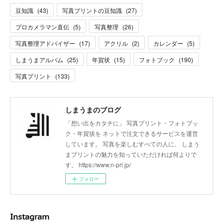
豆知識
(
43
)
写真プリントの豆知識
(
27
)
プロカメラマン直伝
(
5
)
写真整理
(
26
)
写真整理アドバイザー
(
17
)
アクリル
(
2
)
カレンダー
(
5
)
しまうまアルバム
(
25
)
年賀状
(
15
)
フォトブック
(
190
)
写真プリント
(
133
)
しまうまのブログ
「想い出をカタチに」 写真プリント・フォトブッ
ク・年賀状を ネットで注文できるサービスを運営
しています。 写真を楽しむすべての人に、 しまう
まプリントの魅力を知っていただければ何よりで
す。 https://www.n-pri.jp/
フォロー
Instagram