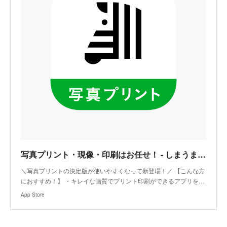
‎写真プリント・現像・印刷はお任せ！ - しまうまプリント
‎＼写真プリントの決定版が使いやすくなって新登場！／ 【こんな方
におすすめ！】 ・キレイな画質でプリント印刷ができるアプリを…
App Store