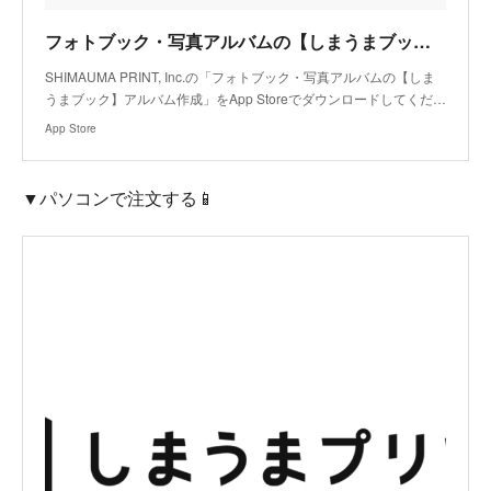
フォトブック・写真アルバムの【しまうまブック】アルバム作成アプリ - App Store
SHIMAUMA PRINT, Inc.の「フォトブック・写真アルバムの【しま
うまブック】アルバム作成」をApp Storeでダウンロードしてくだ…
App Store
▼パソコンで注文する📱