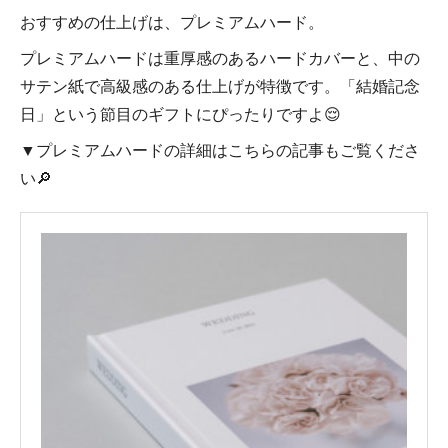
おすすめの仕上げは、プレミアムハード。
プレミアムハードは重厚感のあるハードカバーと、中の
サテン紙で高級感のある仕上げが特徴です。「結婚記念
日」という節目のギフトにぴったりですよ😌
▼プレミアムハードの詳細はこちらの記事もご覧くださ
い🔎