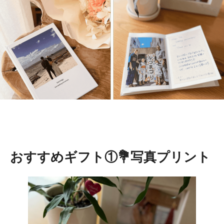
おすすめギフト①💐写真プリント