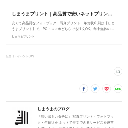
しまうまプリント｜高品質で安いネットプリント専門店
安くて高品質なフォトブック・写真プリント・年賀状印刷は【しま
うまプリント】で。PC・スマホどちらでも注文OK。年中無休の…
しまうまプリント
記念日・イベント
(
12
)
しまうまのブログ
「想い出をカタチに」 写真プリント・フォトブッ
ク・年賀状を ネットで注文できるサービスを運営