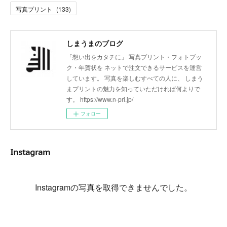
写真プリント
(
133
)
しまうまのブログ
「想い出をカタチに」 写真プリント・フォトブッ
ク・年賀状を ネットで注文できるサービスを運営
しています。 写真を楽しむすべての人に、 しまう
まプリントの魅力を知っていただければ何よりで
す。 https://www.n-pri.jp/
フォロー
Instagram
Instagramの写真を取得できませんでした。