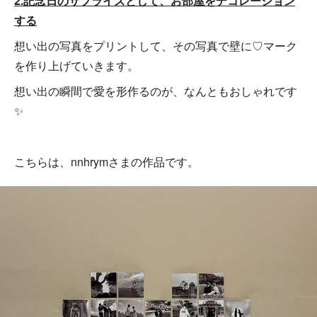
2.記念日のサプライズとして、お部屋をデコレーション
する
想い出の写真をプリントして、その写真で壁に♡マーク
を作り上げていきます。
想い出の瞬間で愛を形作るのが、なんともおしゃれです
✨
こちらは、nnhrymさまの作品です。