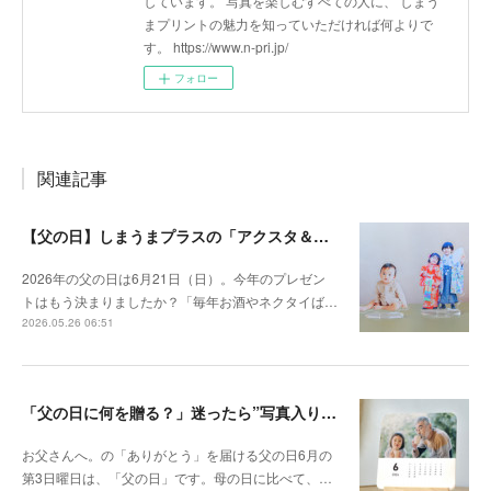
しています。 写真を楽しむすべての人に、 しまう
まプリントの魅力を知っていただければ何よりで
す。 https://www.n-pri.jp/
フォロー
関連記事
【父の日】しまうまプラスの「アクスタ＆ステッカー」で、プレゼントのマンネリ解消！
2026年の父の日は6月21日（日）。今年のプレゼン
トはもう決まりましたか？「毎年お酒やネクタイば…
2026.05.26 06:51
「父の日に何を贈る？」迷ったら”写真入りカレンダー”
お父さんへ。の「ありがとう」を届ける父の日6月の
第3日曜日は、「父の日」です。母の日に比べて、…