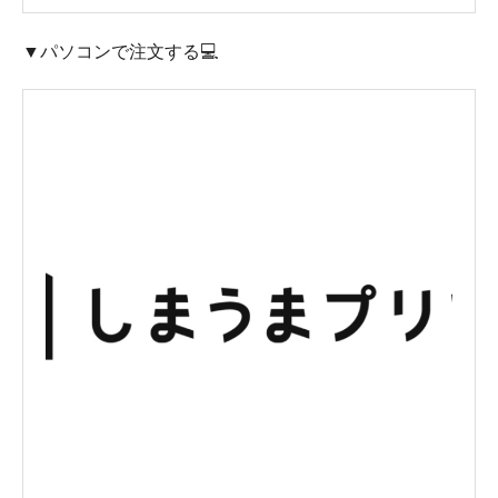
▼パソコンで注文する💻