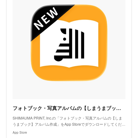
フォトブック・写真アルバムの【しまうまブック】アルバム作成アプリ - App Store
SHIMAUMA PRINT, Inc.の「フォトブック・写真アルバムの【しま
うまブック】アルバム作成」をApp Storeでダウンロードしてくだ…
App Store