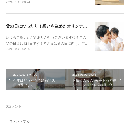
2026.05.26 00:24
父の日にぴったり！想いを込めたオリジナルギフトを贈ろう🎁
いつもご覧いただきありがとうございます😊今年の
父の日は6月21日です！皆さまは父の日に向け、何…
2026.05.22 02:00
2024.08.15 01:00
2024.08.02 08:16
今年はどうする？結婚記念
お気に入りの1枚をもっと特
日の過ごし方
別に！グリッド投稿風プリ
ント
0
コメント