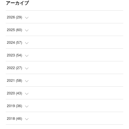
アーカイブ
2026
(
29
)
(
5
)
2025
(
60
)
(
3
)
(
3
)
2024
(
57
)
(
7
)
(
3
)
(
4
)
2023
(
54
)
(
6
)
(
3
)
(
5
)
(
6
)
2022
(
27
)
(
3
)
(
2
)
(
2
)
(
8
)
(
1
)
2021
(
58
)
(
2
)
(
3
)
(
6
)
(
9
)
(
3
)
(
1
)
2020
(
43
)
(
3
)
(
5
)
(
11
)
(
6
)
(
3
)
(
5
)
(
5
)
2019
(
36
)
(
4
)
(
3
)
(
5
)
(
4
)
(
5
)
(
8
)
(
3
)
2018
(
46
)
(
6
)
(
2
)
(
7
)
(
1
)
(
7
)