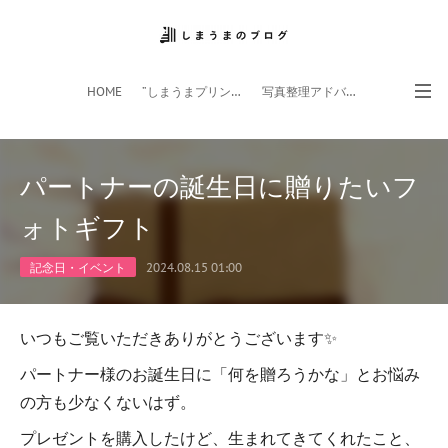
HOME
”しまうまプリント”サイト
写真整理アドバイザー
フォトライフ応援団
スマホアプリ
パートナーの誕生日に贈りたいフ
ォトギフト
記念日・イベント
2024.08.15 01:00
いつもご覧いただきありがとうございます✨
パートナー様のお誕生日に「何を贈ろうかな」とお悩み
の方も少なくないはず。
プレゼントを購入したけど、生まれてきてくれたこと、