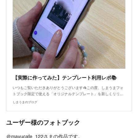
【実際に作ってみた】テンプレート利用レポ📚
いつもご覧いただきありがとうございます🦓この度、しまうまフォ
トブック限定で使える「オリジナルテンプレート」を新しくリリ…
しまうまのブログ
ユーザー様のフォトブック
＠mayucafe_122さまの作品です。