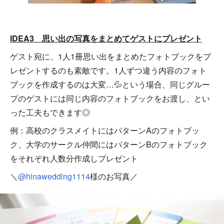
IDEA3 思い出の写真をまとめてゲストにプレゼント
ゲスト宛に、1人1冊思い出をまとめたフォトブックをプ
レゼントするのも素敵です。1人ずつ違う内容のフォト
ブックを作成するのは大変…💦という場合、同じグルー
プのゲストには同じ内容のフォトブックをお渡し、とい
った工夫もできます◎
例：高校のクラスメイトにはパターンAのフォトブッ
ク、大学のサークル仲間にはパターンBのフォトブック
をそれぞれ人数分作成しプレゼント
＼
@hinawedding1114
様のお写真／