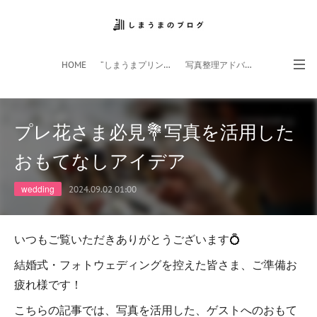
HOME
”しまうまプリント”サイト
写真整理アドバイザー
フォトライフ応援団
スマホアプリ
プレ花さま必見💐写真を活用した
おもてなしアイデア
wedding
2024.09.02 01:00
いつもご覧いただきありがとうございます💍
結婚式・フォトウェディングを控えた皆さま、ご準備お
疲れ様です！
こちらの記事では、写真を活用した、ゲストへのおもて