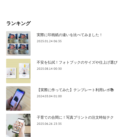
ランキング
実際に印画紙の違いを比べてみました！
2025.01.24 06:35
不安を払拭！フォトブックのサイズや仕上げ選び
2025.08.14 00:30
【実際に作ってみた】テンプレート利用レポ📚
2024.03.04 01:00
子育ての合間に！写真プリントの注文時短テク
2025.06.26 23:35