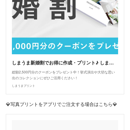
しまうま新婚割でお得に作成・プリント♪ しまうまプリント｜高品質で安いネットプリント専門店
総額2,500円分のクーポンをプレゼント中！挙式演出や大切な思い
出のコレクションにぜひご活用ください！
しまうまプリント
💎写真プリントをアプリでご注文する場合はこちら💎