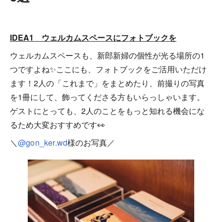
IDEA1 ウェルカムスペースにフォトブックを
ウェルカムスペースも、新郎新婦の個性が光る場所の1
つですよね✨ここにも、フォトブックをご活用いただけ
ます！2人の「これまで」をまとめたり、前撮りの写真
を1冊にして、飾ってくださる方もいらっしゃいます。
ゲストにとっても、2人のことをもっと知れる機会にな
るため大変おすすめです👀
＼
@gon_ker.wd
様のお写真／