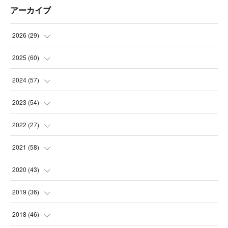
アーカイブ
2026
(
29
)
(
5
)
2025
(
60
)
(
3
)
(
3
)
2024
(
57
)
(
7
)
(
3
)
(
4
)
2023
(
54
)
(
6
)
(
3
)
(
5
)
(
6
)
2022
(
27
)
(
3
)
(
2
)
(
2
)
(
8
)
(
1
)
2021
(
58
)
(
2
)
(
3
)
(
6
)
(
9
)
(
3
)
(
1
)
2020
(
43
)
(
3
)
(
5
)
(
11
)
(
6
)
(
3
)
(
5
)
(
5
)
2019
(
36
)
(
4
)
(
3
)
(
5
)
(
4
)
(
5
)
(
8
)
(
3
)
2018
(
46
)