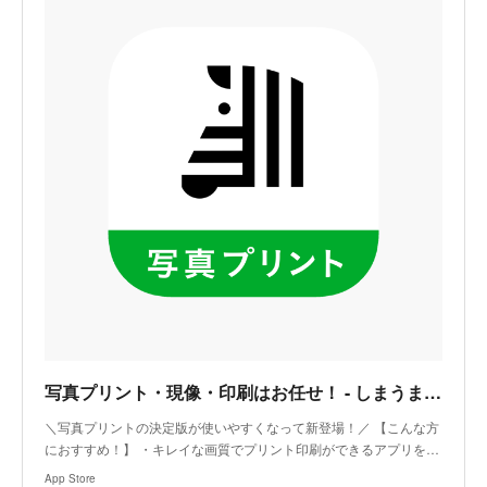
‎写真プリント・現像・印刷はお任せ！ - しまうまプリント
‎＼写真プリントの決定版が使いやすくなって新登場！／ 【こんな方
におすすめ！】 ・キレイな画質でプリント印刷ができるアプリを…
App Store