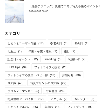
【撮影テクニック】夏旅でエモい写真を撮るポイント！
2026.07.07 00:00
カテゴリ
しまうまユーザー作品
(
17
)
敬老の日
(
3
)
母の日
(
1
)
七五三
(
1
)
卒園・卒業・進級
(
2
)
旅行
(
2
)
記念日・イベント
(
12
)
wedding
(
6
)
利用レポ
(
2
)
HUG Tips
(
34
)
フォトライフ応援団
(
23
)
フォトライフ応援団 ベビー部
(
13
)
お知らせ
(
38
)
豆知識
(
43
)
写真プリントの豆知識
(
27
)
プロカメラマン直伝
(
5
)
写真整理
(
26
)
写真整理アドバイザー
(
17
)
アクリル
(
2
)
カレンダー
(
5
)
しまうまアルバム
(
25
)
年賀状
(
15
)
フォトブック
(
190
)