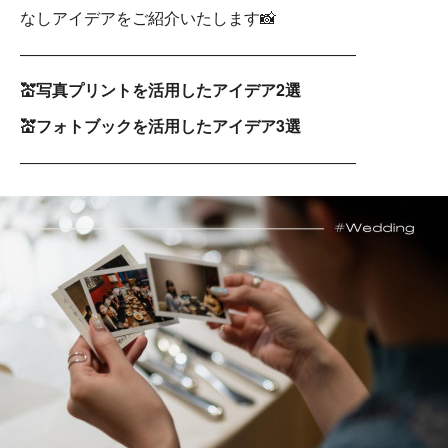
なしアイデアをご紹介いたします📸
―――――――――――――――――――――
💒写真プリントを活用したアイデア2選
💒フォトブックを活用したアイデア3選
―――――――――――――――――――――