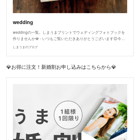
wedding
weddingの一覧。しまうまプリントでウェディングフォトブックを
作りませんか💎 - いつもご覧いただきありがとうございます😊今…
しまうまのブログ
💎お得に注文！新婚割お申し込みはこちらから💎