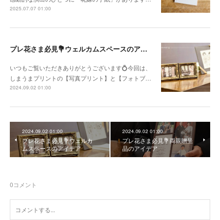
2025.07.07 01:00
プレ花さま必見💐ウェルカムスペースのアイデア
いつもご覧いただきありがとうございます💍今回は、
しまうまプリントの【写真プリント】と【フォトブ…
2024.09.02 01:00
2024.09.02 01:00
2024.09.02 01:00
プレ花さま必見💐ウェルカ
プレ花さま必見💐両親贈呈
ムスペースのアイデア
品のアイデア
0
コメント