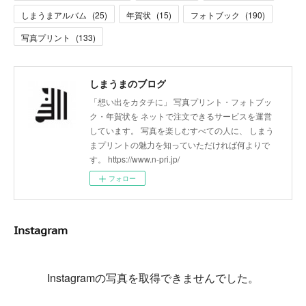
しまうまアルバム
(
25
)
年賀状
(
15
)
フォトブック
(
190
)
写真プリント
(
133
)
しまうまのブログ
「想い出をカタチに」 写真プリント・フォトブッ
ク・年賀状を ネットで注文できるサービスを運営
しています。 写真を楽しむすべての人に、 しまう
まプリントの魅力を知っていただければ何よりで
す。 https://www.n-pri.jp/
フォロー
Instagram
Instagramの写真を取得できませんでした。