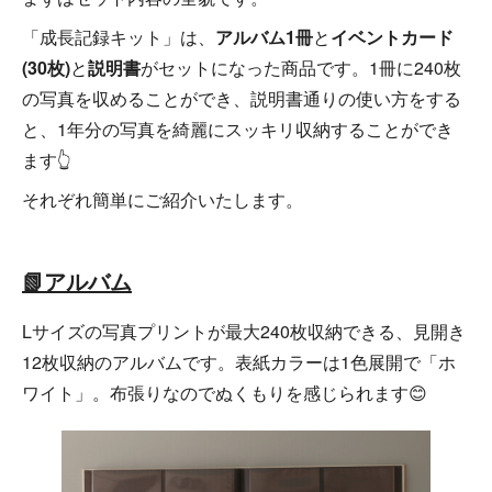
「成長記録キット」は、
アルバム1冊
と
イベントカード
(30枚)
と
説明書
がセットになった商品です。1冊に240枚
の写真を収めることができ、説明書通りの使い方をする
と、1年分の写真を綺麗にスッキリ収納することができ
ます👆
それぞれ簡単にご紹介いたします。
📗
アルバム
Lサイズの写真プリントが最大240枚収納できる、見開き
12枚収納のアルバムです。表紙カラーは1色展開で「ホ
ワイト」。布張りなのでぬくもりを感じられます😊