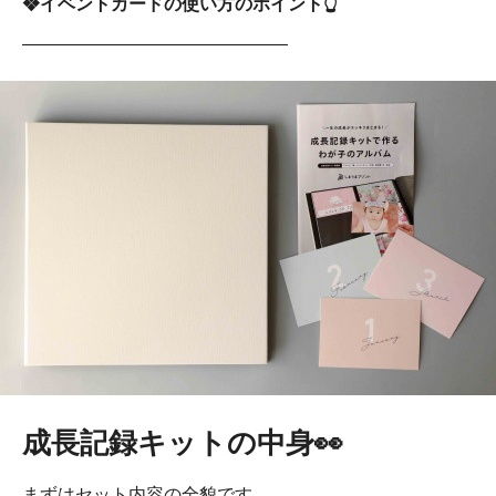
❖イベントカードの使い方のポイント👆
―――――――――――――――
成長記録キットの中身👀
まずはセット内容の全貌です。