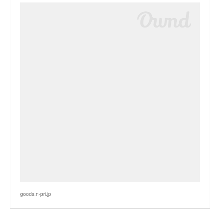
goods.n-pri.jp