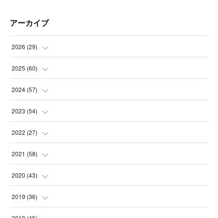
アーカイブ
2026
(
29
)
(
5
)
2025
(
60
)
(
3
)
(
3
)
2024
(
57
)
(
7
)
(
3
)
(
4
)
2023
(
54
)
(
6
)
(
3
)
(
5
)
(
6
)
2022
(
27
)
(
3
)
(
2
)
(
2
)
(
8
)
(
1
)
2021
(
58
)
(
2
)
(
3
)
(
6
)
(
9
)
(
3
)
(
1
)
2020
(
43
)
(
3
)
(
5
)
(
11
)
(
6
)
(
3
)
(
5
)
(
5
)
2019
(
36
)
(
4
)
(
3
)
(
5
)
(
4
)
(
5
)
(
8
)
(
3
)
2018
(
46
)