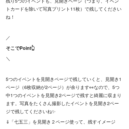
残り5つのイベントも、見開きページ（つまり、イベン
トカードを除いて写真プリント11枚）で残してください
ね！
／
そこでPoint👆
＼
5つのイベントを見開きページで残していくと、見開き1
ページ（6枚収納が2ページ）が余ります👀なので、5つ
中1つのイベントを見開き2ページで残すと綺麗に収まり
ます。写真をたくさん撮影したイベントを見開き2ペー
ジで残してくださいね✨
⇓「七五三」を見開き２ページ使って、残すイメージ