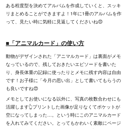
ある程度型を決めてアルバムを作成していくと、スッキ
リまとめることができますよ！1年に1冊のアルバムを作
って、見たい時に気軽に見返してくださいね😍
■「アニマルカード」の使い方
動物がデザインされた「アニマルカード」は裏面がメモ
なっているので、残しておきたいエピソードを書いた
り、身長体重の記録に使ったりとメモに残す内容は自由
です！お子様に「今月の思い出」として書いてもらうの
も良いですね😍
メモとしてお使いになる以外に、写真の枚数合わせにも
活躍します👆プリントした画像が足りなくてポケットが
空になってしまった…。という時にこのアニマルカード
を入れてみてください。とってもかわいく素敵にページ