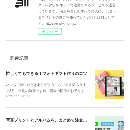
ク・年賀状を ネットで注文できるサービスを運営
しています。 写真を楽しむすべての人に、 しまう
まプリントの魅力を知っていただければ何よりで
す。 https://www.n-pri.jp/
フォロー
関連記事
忙しくてもできる！フォトギフト作りのコツ
いつもご覧いただきありがとうございます😊もうす
ぐ3月、送別の時期ですね。職場の同僚やお子さま…
2025.02.16 01:30
写真プリントとアルバムを、まとめて注文することができます！