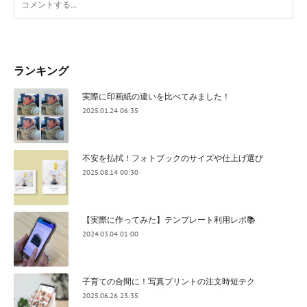
ランキング
実際に印画紙の違いを比べてみました！
2025.01.24 06:35
不安を払拭！フォトブックのサイズや仕上げ選び
2025.08.14 00:30
【実際に作ってみた】テンプレート利用レポ📚
2024.03.04 01:00
子育ての合間に！写真プリントの注文時短テク
2025.06.26 23:35