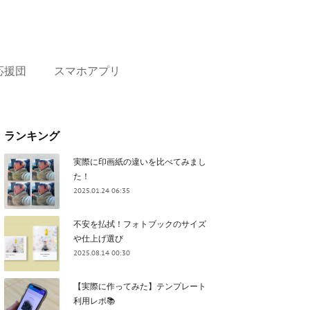
応援団
スマホアプリ
ランキング
実際に印画紙の違いを比べてみまし
た！
2025.01.24 06:35
不安を払拭！フォトブックのサイズ
や仕上げ選び
2025.08.14 00:30
【実際に作ってみた】テンプレート
利用レポ📚