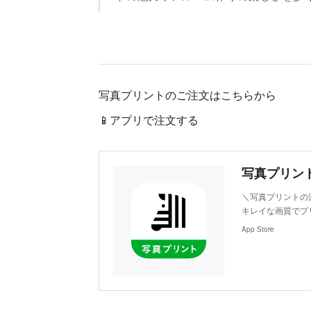
写真プリントのご注文はこちらから
📱アプリで注文する
‎写真プリン
‎＼写真プリント
キレイな画質でプ
App Store