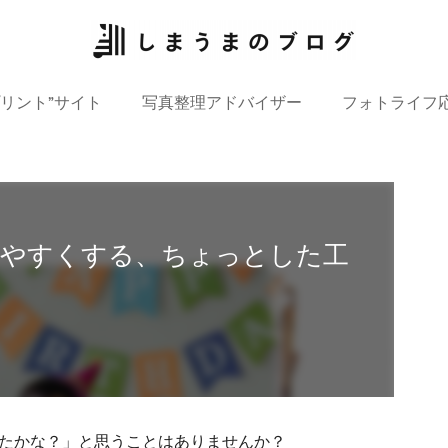
プリント”サイト
写真整理アドバイザー
フォトライフ
しやすくする、ちょっとした工
たかな？」と思うことはありませんか？