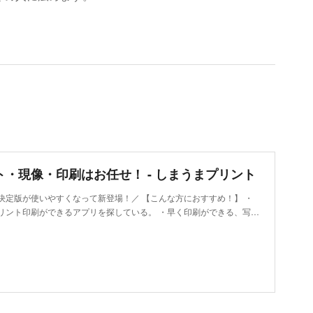
ト・現像・印刷はお任せ！ - しまうまプリント
の決定版が使いやすくなって新登場！／ 【こんな方におすすめ！】 ・
リント印刷ができるアプリを探している。 ・早く印刷ができる、写…