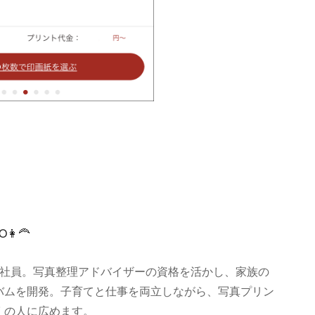
‍🦰
マ社員。写真整理アドバイザーの資格を活かし、家族の
バムを開発。子育てと仕事を両立しながら、写真プリン
くの人に広めます。