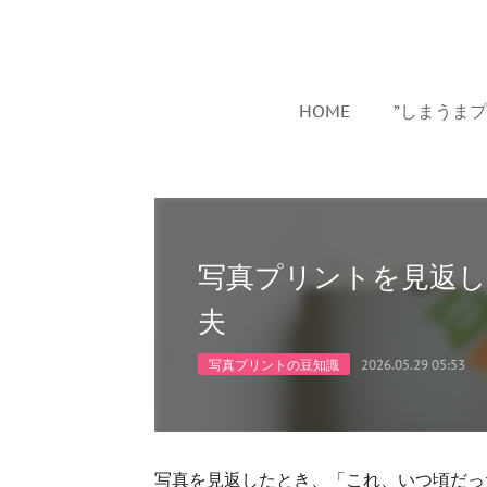
HOME
”しまうま
写真プリントを見返
夫
写真プリントの豆知識
2026.05.29 05:53
写真を見返したとき、「これ、いつ頃だっ