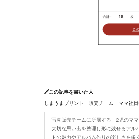
🖊️この記事を書いた人
しまうまプリント 販売チーム ママ社員O
写真販売チームに所属する、2児のマ
大切な思い出を整理し形に残せるアル
トの魅力やアルバム作りの楽しさを多