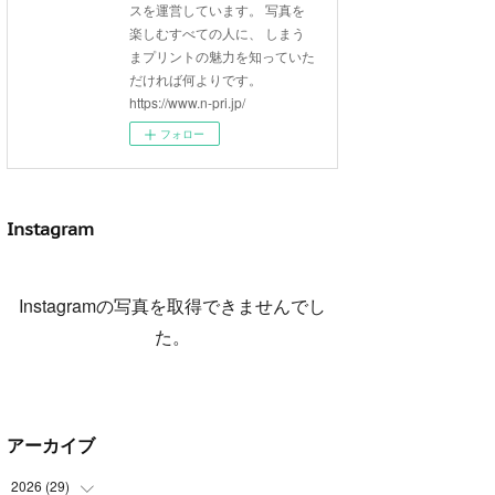
スを運営しています。 写真を
楽しむすべての人に、 しまう
まプリントの魅力を知っていた
だければ何よりです。
https://www.n-pri.jp/
フォロー
Instagram
Instagramの写真を取得できませんでし
た。
アーカイブ
2026
(
29
)