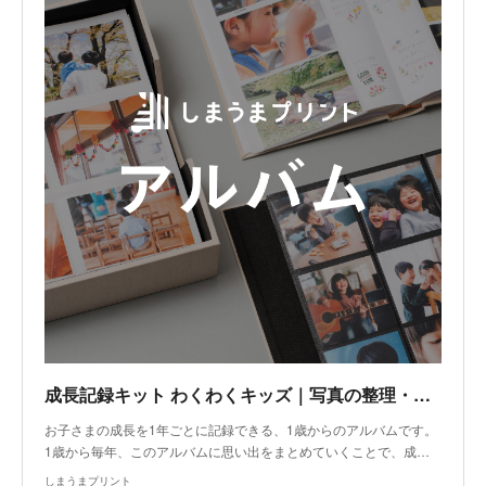
成長記録キット わくわくキッズ｜写真の整理・収納はしまうまプリントで
お子さまの成長を1年ごとに記録できる、1歳からのアルバムです。
1歳から毎年、このアルバムに思い出をまとめていくことで、成…
しまうまプリント