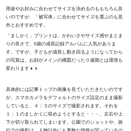
用途やお好みに合わせてサイズを決めるのももちろん良
いのですが、「被写体」に合わせてサイズを選ぶのも意
外とおすすめです。
「ましかく」プリントは、かわいさやサイズ感やまとま
りの良さで、0歳の成長記録アルバムに人気がありま
す。ですが、子どもが成長し動き回るようになってから
の写真は、お顔がメインの構図だった０歳期とは環境も
変わります👧👦
具体的には記事トップの画像を見ていただきたいのです
が、スマホカメラをデフォルトのサイズ設定のまま撮影
していると、４：３のサイズで撮影されます。それを
１：１のましかくに収めようとすると・・・。左右や上
下が切り取られてしまいます。公園でのショットや、旅
行での撮影は、人物以外にも素敵な情報が写っているの