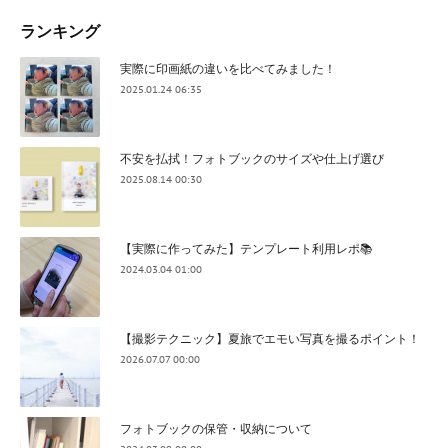
ランキング
実際に印画紙の違いを比べてみました！
2025.01.24 06:35
不安を払拭！フォトブックのサイズや仕上げ選び
2025.08.14 00:30
【実際に作ってみた】テンプレート利用レポ📚
2024.03.04 01:00
【撮影テクニック】夏旅でエモい写真を撮るポイント！
2026.07.07 00:00
フォトブックの保管・収納について