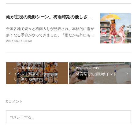
雨が主役の撮影シーン。梅雨時期の優しさを切り取る撮影テクニック
全国各地で続々と梅雨入りが発表され、本格的に雨が
多くなる季節がやってきました。「雨だから外出も…
2026.06.15 23:50
2025.09.30 23:35
2025.08.28 23:25
イベント写真をコラージュ
体育祭での撮影ポイント
して楽しもう！
0
コメント