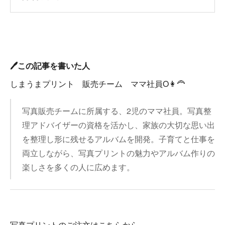
🖊️この記事を書いた人
しまうまプリント 販売チーム ママ社員O👩‍🦰
写真販売チームに所属する、2児のママ社員。写真整
理アドバイザーの資格を活かし、家族の大切な思い出
を整理し形に残せるアルバムを開発。子育てと仕事を
両立しながら、写真プリントの魅力やアルバム作りの
楽しさを多くの人に広めます。
写真プリントのご注文はこちらから