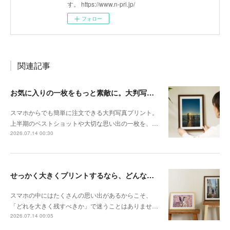
す。 https://www.n-pri.jp/
フォロー
関連記事
お気に入りの一枚をもっと素敵に。大判写真プリントの飾り方
スマホからでも簡単に注文できる大判写真プリント。
上半期のベストショットや大切な思い出の一枚を、…
2026.07.14 00:30
せっかく大きくプリントするなら、どんな写真が向いている？
スマホの中にはたくさんの思い出があるからこそ、
「どれを大きく残すべきか」で迷うことはありませ…
2026.07.14 00:05