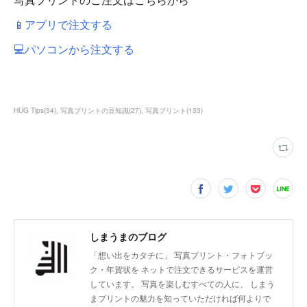
📱アプリで注文する
💻パソコンから注文する
HUG Tips
(
34
)
写真プリントの豆知識
(
27
)
写真プリント
(
133
)
しまうまのブログ
「想い出をカタチに」 写真プリント・フォトブッ
ク・年賀状を ネットで注文できるサービスを運営
しています。 写真を楽しむすべての人に、 しまう
まプリントの魅力を知っていただければ何よりで