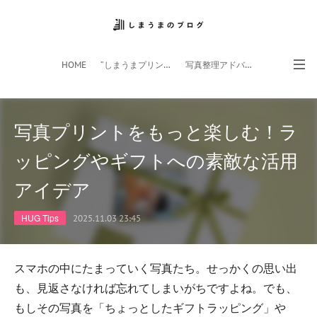
HOME
”しまうまプリント”サイト
写真整理アドバイザー
フォトライフ応援団
スマホアプリ
写真プリントをもっと楽しむ！ラ
ッピングやギフトへの素敵な活用
アイデア
HUG Tips
2025.11.03 23:45
スマホの中にたまっていく写真たち。せっかくの思い出
も、見返さなければ忘れてしまいがちですよね。でも、
もしその写真を「ちょっとしたギフトラッピング」や