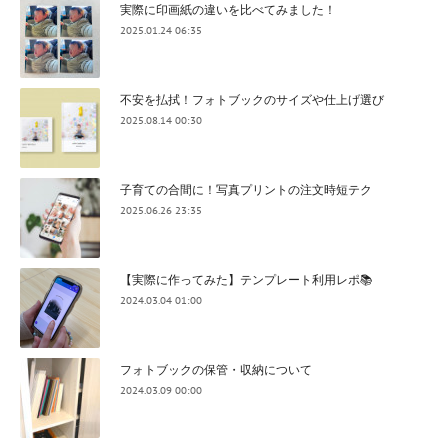
実際に印画紙の違いを比べてみました！
2025.01.24 06:35
不安を払拭！フォトブックのサイズや仕上げ選び
2025.08.14 00:30
子育ての合間に！写真プリントの注文時短テク
2025.06.26 23:35
【実際に作ってみた】テンプレート利用レポ📚
2024.03.04 01:00
フォトブックの保管・収納について
2024.03.09 00:00