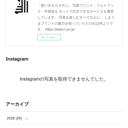
「想い出をカタチに」 写真プリント・フォトブッ
ク・年賀状を ネットで注文できるサービスを運営
しています。 写真を楽しむすべての人に、 しまう
まプリントの魅力を知っていただければ何よりで
す。 https://www.n-pri.jp/
フォロー
Instagram
Instagramの写真を取得できませんでした。
アーカイブ
2026
(
29
)