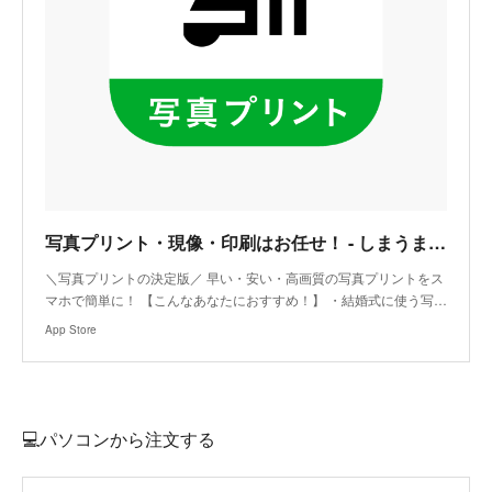
‎写真プリント・現像・印刷はお任せ！ - しまうまプリント
‎＼写真プリントの決定版／ 早い・安い・高画質の写真プリントをス
マホで簡単に！ 【こんなあなたにおすすめ！】 ・結婚式に使う写…
App Store
💻パソコンから注文する