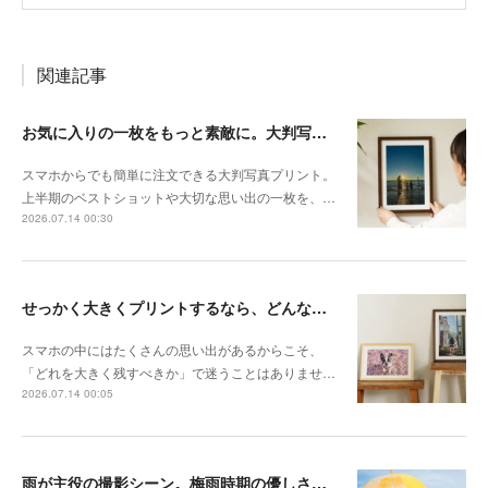
関連記事
お気に入りの一枚をもっと素敵に。大判写真プリントの飾り方
スマホからでも簡単に注文できる大判写真プリント。
上半期のベストショットや大切な思い出の一枚を、…
2026.07.14 00:30
せっかく大きくプリントするなら、どんな写真が向いている？
スマホの中にはたくさんの思い出があるからこそ、
「どれを大きく残すべきか」で迷うことはありませ…
2026.07.14 00:05
雨が主役の撮影シーン。梅雨時期の優しさを切り取る撮影テクニック