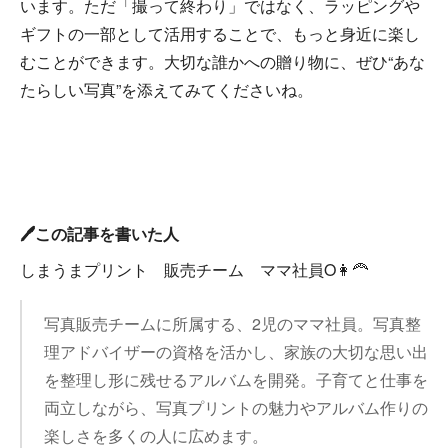
います。ただ「撮って終わり」ではなく、ラッピングや
ギフトの一部として活用することで、もっと身近に楽し
むことができます。大切な誰かへの贈り物に、ぜひ“あな
たらしい写真”を添えてみてくださいね。
🖊️この記事を書いた人
しまうまプリント 販売チーム ママ社員O👩‍🦰
写真販売チームに所属する、2児のママ社員。写真整
理アドバイザーの資格を活かし、家族の大切な思い出
を整理し形に残せるアルバムを開発。子育てと仕事を
両立しながら、写真プリントの魅力やアルバム作りの
楽しさを多くの人に広めます。