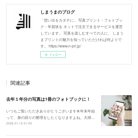
しまうまのブログ
「想い出をカタチに」 写真プリント・フォトブッ
ク・年賀状を ネットで注文できるサービスを運営
しています。 写真を楽しむすべての人に、 しまう
まプリントの魅力を知っていただければ何よりで
す。 https://www.n-pri.jp/
フォロー
関連記事
去年１年分の写真は1冊のフォトブックに！
いつもご覧いただきありがとうございます🎍年末年始
って、身の回りの整理をしたくなりますよね。大掃…
2026.01.15 01:00