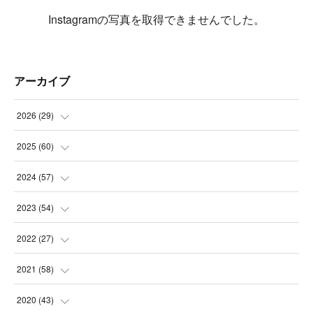
Instagramの写真を取得できませんでした。
アーカイブ
2026
(
29
)
(
5
)
2025
(
60
)
(
3
)
(
3
)
2024
(
57
)
(
7
)
(
3
)
(
4
)
2023
(
54
)
(
6
)
(
3
)
(
5
)
(
6
)
2022
(
27
)
(
3
)
(
2
)
(
2
)
(
8
)
(
1
)
2021
(
58
)
(
2
)
(
3
)
(
6
)
(
9
)
(
3
)
(
1
)
2020
(
43
)