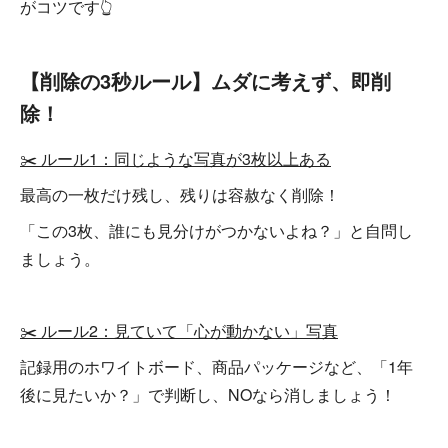
がコツです👆
【削除の3秒ルール】ムダに考えず、即削
除！
✂️ ルール1：同じような写真が3枚以上ある
最高の一枚だけ残し、残りは容赦なく削除！
「この3枚、誰にも見分けがつかないよね？」と自問し
ましょう。
✂️ ルール2：見ていて「心が動かない」写真
記録用のホワイトボード、商品パッケージなど、「1年
後に見たいか？」で判断し、NOなら消しましょう！