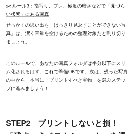
✂️ ルール3：指写り、ブレ、極度の暗さなどで「見づら
い状態」にある写真
せっかくの思い出を「はっきり見返すことができない写
真」は、潔く容量を空けるための整理対象だと割り切り
ましょう。
このルールで、あなたの写真フォルダは半分以下にスリ
ム化されるはず。これで準備OKです。次は、残った写真
の中から、本当に「プリントすべき宝物」を選ぶステッ
プに進みましょう！
STEP2 プリントしないと損！