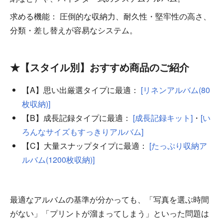
求める機能： 圧倒的な収納力、耐久性・堅牢性の高さ、
分類・差し替えが容易なシステム。
★【スタイル別】おすすめ商品のご紹介
【A】思い出厳選タイプに最適：
[リネンアルバム(80
枚収納)]
【B】成長記録タイプに最適：
[成長記録キット]
・
[い
ろんなサイズもすっきりアルバム]
【C】大量スナップタイプに最適：
[たっぷり収納ア
ルバム(1200枚収納)]
最適なアルバムの基準が分かっても、「写真を選ぶ時間
がない」「プリントが溜まってしまう」といった問題は