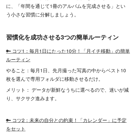
に、「年間を通じて1冊のアルバムを完成させる」とい
う小さな習慣に分解しましょう。
習慣化を成功させる3つの簡単ルーティン
🔑 コツ1：毎月1日にたった10分！「月イチ移動」の簡単
ルーティン
やること：毎月1日、先月撮った写真の中からベスト10
枚を選んで専用フォルダに移動させるだけ。
メリット： データが新鮮なうちに選べるので、迷いが減
り、サクサク進みます。
🔑 コツ2：未来の自分との約束！「カレンダー」に予定
をセット