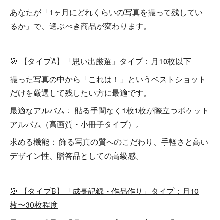
あなたが「1ヶ月にどれくらいの写真を撮って残してい
るか」で、選ぶべき商品が変わります。
🎯 【タイプA】「思い出厳選」タイプ：月10枚以下
撮った写真の中から「これは！」というベストショット
だけを厳選して残したい方に最適です。
最適なアルバム： 貼る手間なく1枚1枚が際立つポケット
アルバム（高画質・小冊子タイプ）。
求める機能： 飾る写真の質へのこだわり、手軽さと高い
デザイン性、贈答品としての高級感。
🎯 【タイプB】「成長記録・作品作り」タイプ：月10
枚〜30枚程度