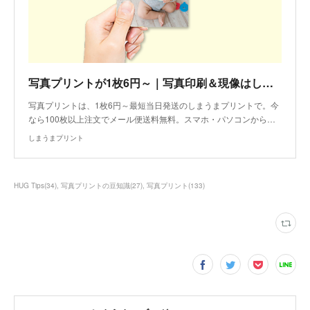
写真プリントが1枚6円～｜写真印刷＆現像はしまうまプリント
写真プリントは、1枚6円～最短当日発送のしまうまプリントで。今
なら100枚以上注文でメール便送料無料。スマホ・パソコンから…
しまうまプリント
HUG Tips
(
34
)
写真プリントの豆知識
(
27
)
写真プリント
(
133
)