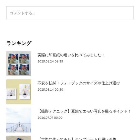
ランキング
実際に印画紙の違いを比べてみました！
2025.01.24 06:35
不安を払拭！フォトブックのサイズや仕上げ選び
2025.08.14 00:30
【撮影テクニック】夏旅でエモい写真を撮るポイント！
2026.07.07 00:00
【実際に作ってみた】テンプレート利用レポ📚