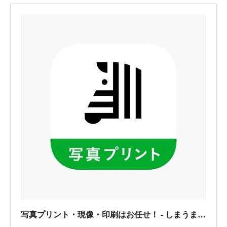
写真プリント・現像・印刷はお任せ！ - しまうまプリントアプリ - App Store