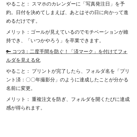
やること： スマホのカレンダーに「写真発注日」を予
約。日付を決めてしまえば、あとはその日に向かって進
めるだけです。
メリット：ゴールが見えているのでモチベーションが維
持でき、「いつかやろう」を卒業できます。
🔑 コツ3：二度手間を防ぐ！「済マーク」を付けてフォ
ルダを見える化
やること： プリントが完了したら、フォルダ名を「プリ
ント済：〇〇年撮影分」のように達成したことが分かる
名前に変更。
メリット： 重複注文を防ぎ、フォルダを開くたびに達成
感が得られます。