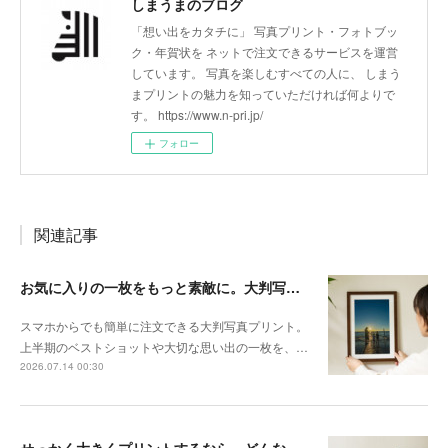
しまうまのブログ
「想い出をカタチに」 写真プリント・フォトブッ
ク・年賀状を ネットで注文できるサービスを運営
しています。 写真を楽しむすべての人に、 しまう
まプリントの魅力を知っていただければ何よりで
す。 https://www.n-pri.jp/
フォロー
関連記事
お気に入りの一枚をもっと素敵に。大判写真プリントの飾り方
スマホからでも簡単に注文できる大判写真プリント。
上半期のベストショットや大切な思い出の一枚を、…
2026.07.14 00:30