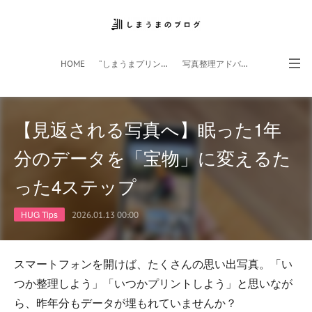
HOME
”しまうまプリント”サイト
写真整理アドバイザー
フォトライフ応援団
スマホアプリ
【見返される写真へ】眠った1年
分のデータを「宝物」に変えるた
った4ステップ
HUG Tips
2026.01.13 00:00
スマートフォンを開けば、たくさんの思い出写真。「い
つか整理しよう」「いつかプリントしよう」と思いなが
ら、昨年分もデータが埋もれていませんか？