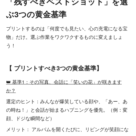
「残すべきベストショット」を選
ぶ3つの黄金基準
プリントするのは「何度でも見たい、心の充電になる宝
物」だけ。選ぶ作業をワクワクするものに変えましょ
う！
【 プリントすべき3つの黄金基準】
👑 基準1：その写真、会話に「笑いの花」が咲きます
か？
選定のヒント：みんなが爆笑している顔や、「あー、あ
の時ね！」と会話が始まるハプニングを優先。（例：変
顔、ドジな瞬間など）
メリット： アルバムを開くたびに、リビングが笑顔にな