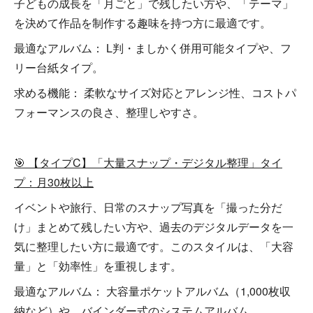
子どもの成長を「月ごと」で残したい方や、「テーマ」
を決めて作品を制作する趣味を持つ方に最適です。
最適なアルバム： L判・ましかく併用可能タイプや、フ
リー台紙タイプ。
求める機能： 柔軟なサイズ対応とアレンジ性、コストパ
フォーマンスの良さ、整理しやすさ。
🎯 【タイプC】「大量スナップ・デジタル整理」タイ
プ：月30枚以上
イベントや旅行、日常のスナップ写真を「撮った分だ
け」まとめて残したい方や、過去のデジタルデータを一
気に整理したい方に最適です。このスタイルは、「大容
量」と「効率性」を重視します。
最適なアルバム： 大容量ポケットアルバム（1,000枚収
納など）や、バインダー式のシステムアルバム。