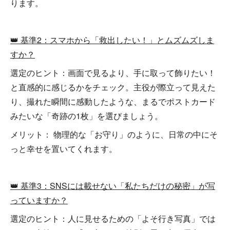
ります。
👑 基準2：スマホから「救出したい！」とムズムズしま
すか？
選定のヒント：画面で見るより、手に取って飾りたい！
と直感的に感じるかをチェック。主役が際立って見えた
り、撮れた瞬間に感動したような、まるでポストカード
みたいな「奇跡の1枚」を選びましょう。
メリット： 物理的な「お守り」のように、日常の中にそ
っと幸せを置いてくれます。
👑 基準3：SNSには載せない「私たちだけの秘密」が写
っていますか？
選定のヒント：人に見せるための「よそ行き写真」では