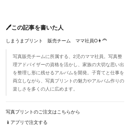
🖊️この記事を書いた人
しまうまプリント 販売チーム ママ社員O👩‍🦰
写真販売チームに所属する、2児のママ社員。写真整
理アドバイザーの資格を活かし、家族の大切な思い出
を整理し形に残せるアルバムを開発。子育てと仕事を
両立しながら、写真プリントの魅力やアルバム作りの
楽しさを多くの人に広めます。
写真プリントのご注文はこちらから
📱アプリで注文する