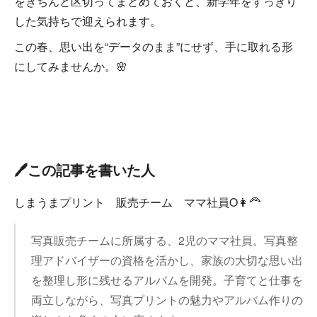
をきちんと区切ってまとめておくと、新学年をすっきり
した気持ちで迎えられます。
この春、思い出を“データのまま”にせず、手に取れる形
にしてみませんか。🌸
🖊️この記事を書いた人
しまうまプリント 販売チーム ママ社員O👩‍🦰
写真販売チームに所属する、2児のママ社員。写真整
理アドバイザーの資格を活かし、家族の大切な思い出
を整理し形に残せるアルバムを開発。子育てと仕事を
両立しながら、写真プリントの魅力やアルバム作りの