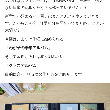
気づけばスマホの中には、運動会や遠足、発表会、何気
ない日常の写真がたくさん残っていませんか？
新学年が始まると、写真はまたどんどん増えていきま
す。だからこそ今、“1学年分を区切ってまとめる”ことが
大切です。
今回は、まずは手軽に始められる
「
わが子の学年アルバム
」、
そして余裕があれば取り組みたい
「
クラスアルバム
」、
目的に合わせた2つの作り方をご紹介します。