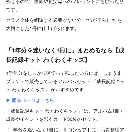
残せるので、家族や祖父母へのプレゼントにもぴったり
です。
クラス全体を網羅する必要がない分、“わが子らしさ”を
大切にした1冊に仕上げられます。
「1年分を迷いなく1冊に」まとめるなら【成
長記録キット わくわくキッズ】
1学年分をしっかり区切って残したい方には、しまうま
プリントで販売しているアルバムセット 「成長記録キッ
ト わくわくキッズ」 がおすすめです。
▶︎ 商品ページはこちら
「成長記録キット わくわくキッズ」 は、アルバム1冊＋
成長やイベントを彩るカード30枚のセット。
「1年分を迷いなく1冊に」をコンセプトに、写真整理ア