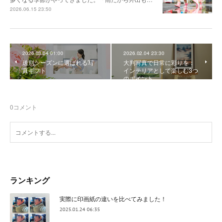
2026.06.15 23:50
2026.03.04 01:00
2026.02.04 23:30
送別シーズンに選ばれる写
大判写真で日常に彩りを：
真ギフト
インテリアとして楽しむ3つ
のポイント
0
コメント
ランキング
実際に印画紙の違いを比べてみました！
2025.01.24 06:35