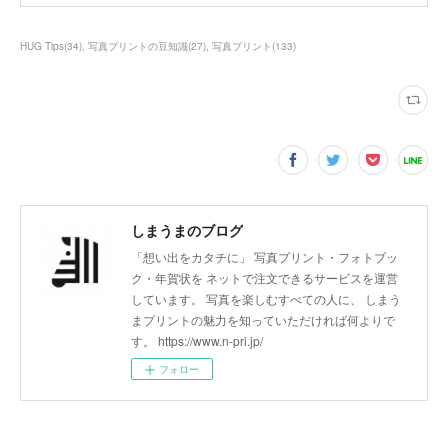
HUG Tips
(
34
)
写真プリントの豆知識
(
27
)
写真プリント
(
133
)
しまうまのブログ
「想い出をカタチに」 写真プリント・フォトブッ
ク・年賀状を ネットで注文できるサービスを運営
しています。 写真を楽しむすべての人に、 しまう
まプリントの魅力を知っていただければ何よりで
す。 https://www.n-pri.jp/
フォロー