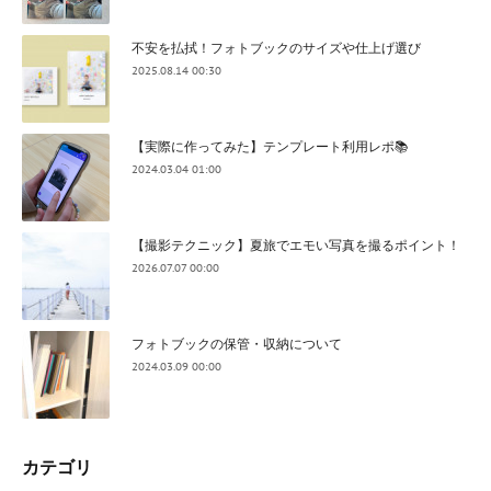
不安を払拭！フォトブックのサイズや仕上げ選び
2025.08.14 00:30
【実際に作ってみた】テンプレート利用レポ📚
2024.03.04 01:00
【撮影テクニック】夏旅でエモい写真を撮るポイント！
2026.07.07 00:00
フォトブックの保管・収納について
2024.03.09 00:00
カテゴリ