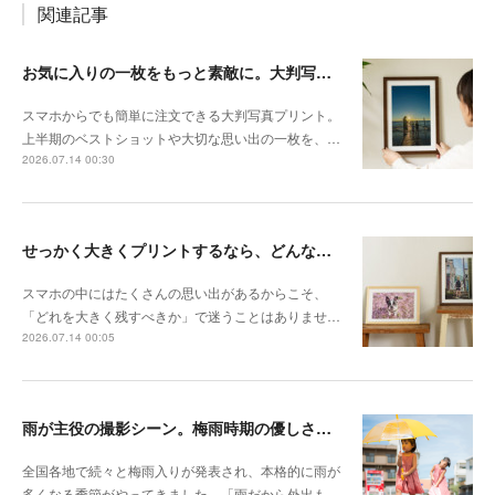
関連記事
お気に入りの一枚をもっと素敵に。大判写真プリントの飾り方
スマホからでも簡単に注文できる大判写真プリント。
上半期のベストショットや大切な思い出の一枚を、…
2026.07.14 00:30
せっかく大きくプリントするなら、どんな写真が向いている？
スマホの中にはたくさんの思い出があるからこそ、
「どれを大きく残すべきか」で迷うことはありませ…
2026.07.14 00:05
雨が主役の撮影シーン。梅雨時期の優しさを切り取る撮影テクニック
全国各地で続々と梅雨入りが発表され、本格的に雨が
多くなる季節がやってきました。「雨だから外出も…