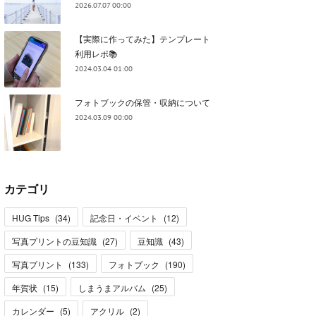
2026.07.07 00:00
【実際に作ってみた】テンプレート
利用レポ📚
2024.03.04 01:00
フォトブックの保管・収納について
2024.03.09 00:00
カテゴリ
HUG Tips
(
34
)
記念日・イベント
(
12
)
写真プリントの豆知識
(
27
)
豆知識
(
43
)
写真プリント
(
133
)
フォトブック
(
190
)
年賀状
(
15
)
しまうまアルバム
(
25
)
カレンダー
(
5
)
アクリル
(
2
)