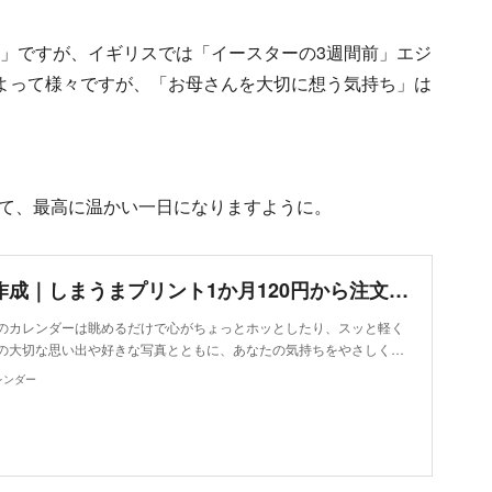
日」ですが、イギリスでは「イースターの3週間前」エジ
によって様々ですが、「お母さんを大切に想う気持ち」は
て、最高に温かい一日になりますように。
カレンダー作成｜しまうまプリント1か月120円から注文できるカレンダー
のカレンダーは眺めるだけで心がちょっとホッとしたり、スッと軽く
の大切な思い出や好きな写真とともに、あなたの気持ちをやさしく…
レンダー