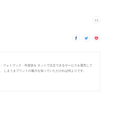
ト・フォトブック・年賀状を ネットで注文できるサービスを運営して
に、 しまうまプリントの魅力を知っていただければ何よりです。