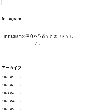
Instagram
Instagramの写真を取得できませんでし
た。
アーカイブ
2026
(
29
)
2025
(
60
(
5
)
)
(
3
)
2024
(
57
(
3
)
)
(
7
)
(
3
)
2023
(
54
(
4
)
)
(
6
)
(
3
)
(
5
)
2022
(
27
(
6
)
)