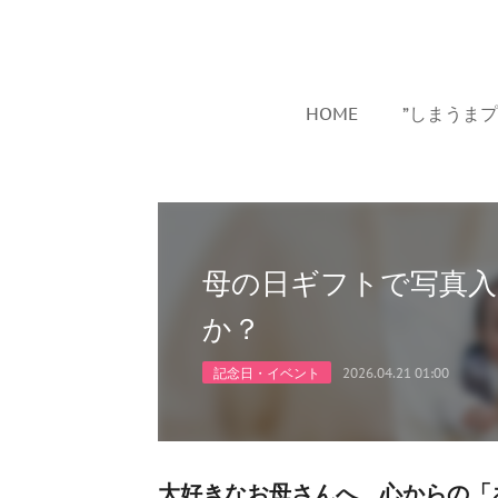
HOME
”しまうま
母の日ギフトで写真
か？
記念日・イベント
2026.04.21 01:00
大好きなお母さんへ。心からの「