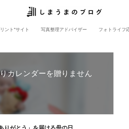
プリント”サイト
写真整理アドバイザー
フォトライフ
入りカレンダーを贈りません
ありがとう」を届ける母の日