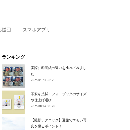
応援団
スマホアプリ
ランキング
実際に印画紙の違いを比べてみまし
た！
2025.01.24 06:35
不安を払拭！フォトブックのサイズ
や仕上げ選び
2025.08.14 00:30
【撮影テクニック】夏旅でエモい写
真を撮るポイント！