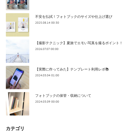
不安を払拭！フォトブックのサイズや仕上げ選び
2025.08.14 00:30
【撮影テクニック】夏旅でエモい写真を撮るポイント！
2026.07.07 00:00
【実際に作ってみた】テンプレート利用レポ📚
2024.03.04 01:00
フォトブックの保管・収納について
2024.03.09 00:00
カテゴリ