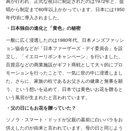
典が行われ、正式な祝日に制定されたのは1972年と、提
唱から制定まで60年以上かかっています。日本には1950
年代頃に導入されました。
・日本独自の進化と「黄色」の秘密
一般に広く浸透したのは1980年代、日本メンズファッシ
ョン協会などが「日本ファーザーズ・デイ委員会」を設
立し、「イエローリボンキャンペーン」を行いました。
百貨店などの商業施設がギフト商戦として大々的にプロ
モーションを行ったことで、一気に世の中に浸透しまし
た。さらに、家族の柱であるお父さんの健康と無事を願
う、という想いを込めて、日本では黄色いお花を贈ると
いう風習が生まれたと言われています。
・父の日にもお花を贈っていた？
ソノラ・スマート・ドッドが父親の墓前に白いバラをお
供えしたのが由来と言われています。母の日と同じよう