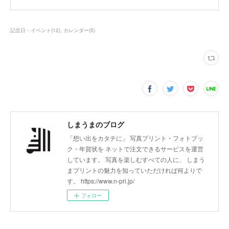
記念日・イベント
(
12
)
カレンダー
(
5
)
しまうまのブログ
「想い出をカタチに」 写真プリント・フォトブッ
ク・年賀状を ネットで注文できるサービスを運営
しています。 写真を楽しむすべての人に、 しまう
まプリントの魅力を知っていただければ何よりで
す。 https://www.n-pri.jp/
フォロー