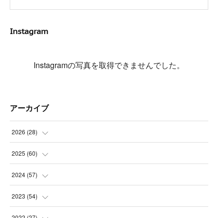
Instagram
Instagramの写真を取得できませんでした。
アーカイブ
2026
(
28
)
(
4
)
2025
(
60
)
(
3
)
(
3
)
2024
(
57
)
(
7
)
(
3
)
(
4
)
2023
(
54
)
(
6
)
(
3
)
(
5
)
(
6
)
2022
(
27
)