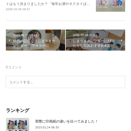
トはもう決まりましたか？「毎年お酒やネクタイば…
2026.05.26 06:51
2026.06.11 00:46
2026.05.08 01:00
結婚の記念を「しまうまカ
しまうまカレンダーにぴっ
レンダー」 でカタチに
たりな写真おすすめ4選
0
コメント
ランキング
実際に印画紙の違いを比べてみました！
2025.01.24 06:35