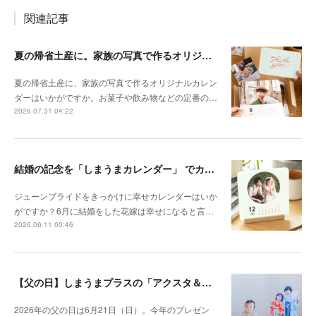
関連記事
夏の帰省土産に。家族の写真で作るオリジナルカレンダー
夏の帰省土産に、家族の写真で作るオリジナルカレン
ダーはいかがですか。お菓子や飲み物などの定番の…
2026.07.31 04:22
結婚の記念を「しまうまカレンダー」 でカタチに
ジューンブライドをきっかけに幸せカレンダーはいか
がですか？6月に結婚をした花嫁は幸せになると言…
2026.06.11 00:46
【父の日】しまうまプラスの「アクスタ＆ステッカー」で、プレゼントのマンネリ解消！
2026年の父の日は6月21日（日）。今年のプレゼン