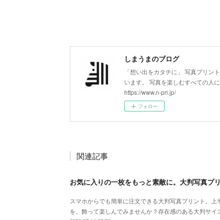
しまうまのブログ
「想い出をカタチに」 写真プリン
います。 写真を楽しむすべての人
https://www.n-pri.jp/
フォロー
関連記事
お気に入りの一枚をもっと素敵に。大判写真プ
スマホからでも簡単に注文できる大判写真プリント。上
を、飾って楽しんでみませんか？存在感のある大判サイ