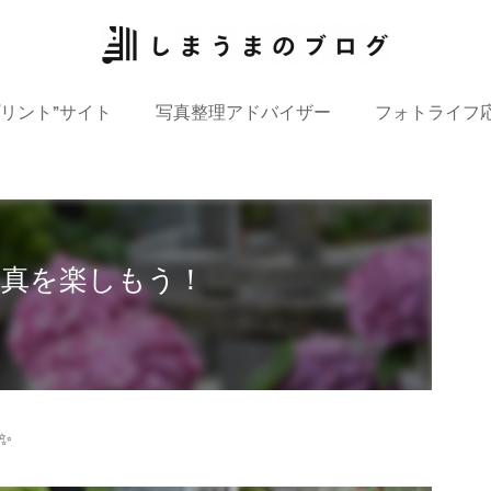
プリント”サイト
写真整理アドバイザー
フォトライフ
写真を楽しもう！
✨