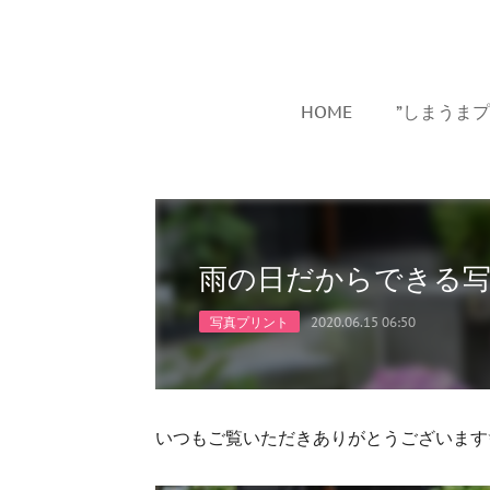
HOME
”しまうま
雨の日だからできる
写真プリント
2020.06.15 06:50
いつもご覧いただきありがとうございます