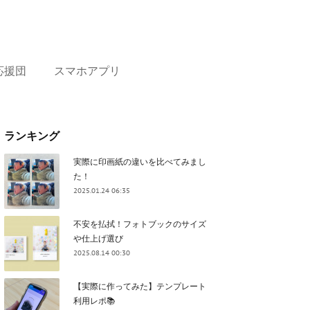
応援団
スマホアプリ
ランキング
実際に印画紙の違いを比べてみまし
た！
2025.01.24 06:35
不安を払拭！フォトブックのサイズ
や仕上げ選び
2025.08.14 00:30
【実際に作ってみた】テンプレート
利用レポ📚