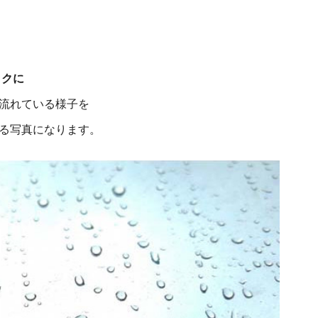
ックに
流れている様子を
る写真になります。