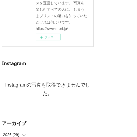
スを運営しています。 写真を
楽しむすべての人に、 しまう
まプリントの魅力を知っていた
だければ何よりです。
https://www.n-pri.jp/
フォロー
Instagram
Instagramの写真を取得できませんでし
た。
アーカイブ
2026
(
29
)