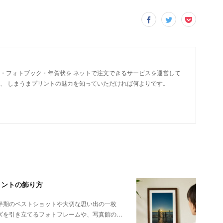
ト・フォトブック・年賀状を ネットで注文できるサービスを運営して
に、 しまうまプリントの魅力を知っていただければ何よりです。
リントの飾り方
半期のベストショットや大切な思い出の一枚
ズを引き立てるフォトフレームや、写真館の…