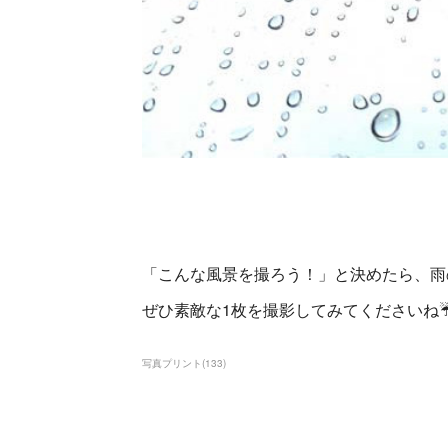
「こんな風景を撮ろう！」と決めたら、雨
ぜひ素敵な1枚を撮影してみてくださいね
写真プリント
(
133
)