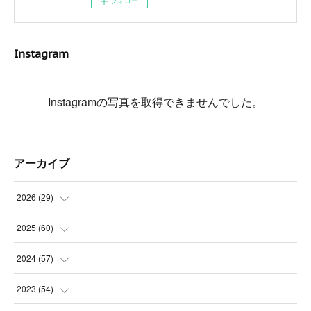
フォロー
Instagram
Instagramの写真を取得できませんでした。
アーカイブ
2026
(
29
)
(
5
)
2025
(
60
)
(
3
)
(
3
)
2024
(
57
)
(
7
)
(
3
)
(
4
)
2023
(
54
)