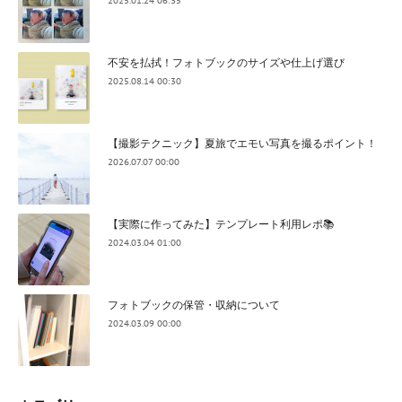
2025.01.24 06:35
不安を払拭！フォトブックのサイズや仕上げ選び
2025.08.14 00:30
【撮影テクニック】夏旅でエモい写真を撮るポイント！
2026.07.07 00:00
【実際に作ってみた】テンプレート利用レポ📚
2024.03.04 01:00
フォトブックの保管・収納について
2024.03.09 00:00