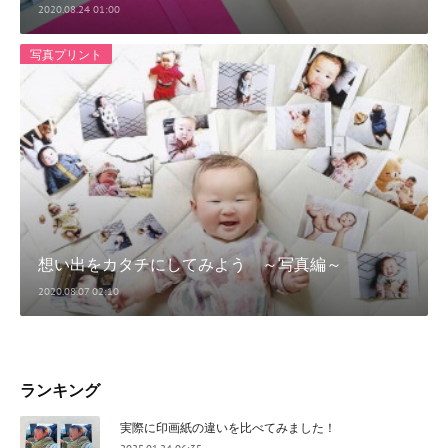
2020.08.24 01:00
写真プリント
想い出をカタチにしてみよう ～写真編～
2020.08.07 02:10
ランキング
実際に印画紙の違いを比べてみました！