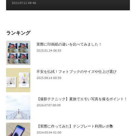
2022.07.11 08:46
ランキング
実際に印画紙の違いを比べてみました！
2025.01.24 06:35
不安を払拭！フォトブックのサイズや仕上げ選び
2025.08.14 00:30
【撮影テクニック】夏旅でエモい写真を撮るポイント！
2026.07.07 00:00
【実際に作ってみた】テンプレート利用レポ📚
2024.03.04 01:00