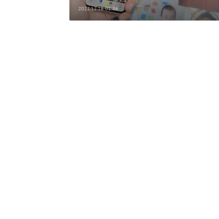
2022.12.16 01:36