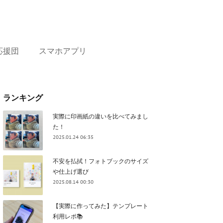
応援団
スマホアプリ
ランキング
実際に印画紙の違いを比べてみまし
た！
2025.01.24 06:35
不安を払拭！フォトブックのサイズ
や仕上げ選び
2025.08.14 00:30
【実際に作ってみた】テンプレート
利用レポ📚