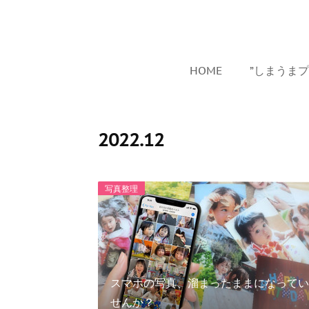
HOME
”しまうま
2022
.
12
写真整理
スマホの写真、溜まったままになってい
せんか？