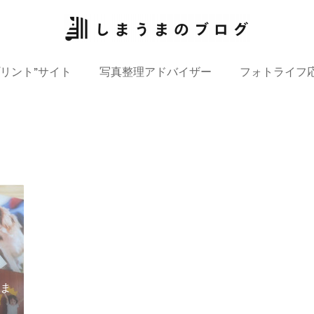
プリント”サイト
写真整理アドバイザー
フォトライフ
ま