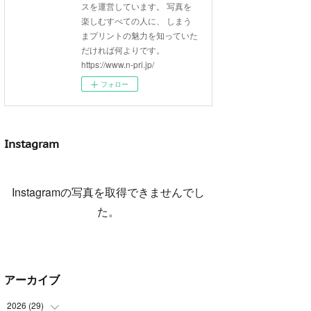
スを運営しています。 写真を
楽しむすべての人に、 しまう
まプリントの魅力を知っていた
だければ何よりです。
https://www.n-pri.jp/
フォロー
Instagram
Instagramの写真を取得できませんでし
た。
アーカイブ
2026
(
29
)