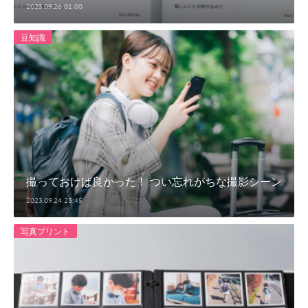
2023.09.26 01:00
豆知識
撮っておけば良かった！ つい忘れがちな撮影シーン
2023.09.24 23:45
写真プリント