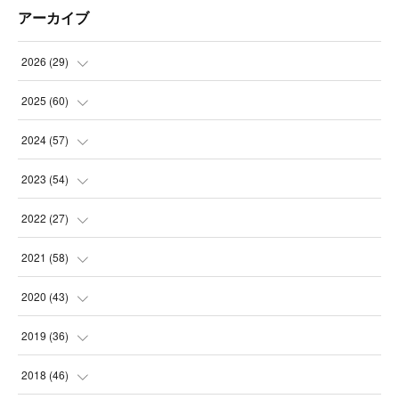
アーカイブ
2026
(
29
)
(
5
)
2025
(
60
)
(
3
)
(
3
)
2024
(
57
)
(
7
)
(
3
)
(
4
)
2023
(
54
)
(
6
)
(
3
)
(
5
)
(
6
)
2022
(
27
)
(
3
)
(
2
)
(
2
)
(
8
)
(
1
)
2021
(
58
)
(
2
)
(
3
)
(
6
)
(
9
)
(
3
)
(
1
)
2020
(
43
)
(
3
)
(
5
)
(
11
)
(
6
)
(
3
)
(
5
)
(
5
)
2019
(
36
)
(
4
)
(
3
)
(
5
)
(
4
)
(
5
)
(
8
)
(
3
)
2018
(
46
)