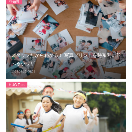
豆知識
スタッフだからわかる！ 写真プリントを時系列に並
べる小ワザ
2023.09.12 06:21
HUG Tips