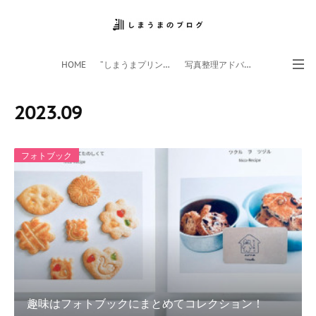
HOME
”しまうまプリント”サイト
写真整理アドバイザー
フォトライフ応援団
スマホアプリ
2023
.
09
フォトブック
趣味はフォトブックにまとめてコレクション！