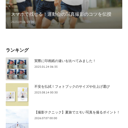
スマホで残せる！運動会の写真撮影のコツを伝授
2023.09.06 03:00
ランキング
実際に印画紙の違いを比べてみました！
2025.01.24 06:35
不安を払拭！フォトブックのサイズや仕上げ選び
2025.08.14 00:30
【撮影テクニック】夏旅でエモい写真を撮るポイント！
2026.07.07 00:00