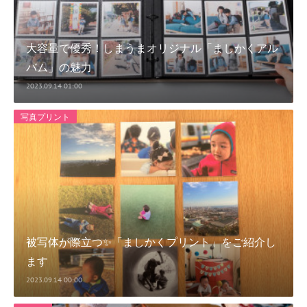
大容量で優秀！しまうまオリジナル「ましかくアル
バム」の魅力
2023.09.14 01:00
写真プリント
被写体が際立つ✨「ましかくプリント」をご紹介し
ます
2023.09.14 00:00