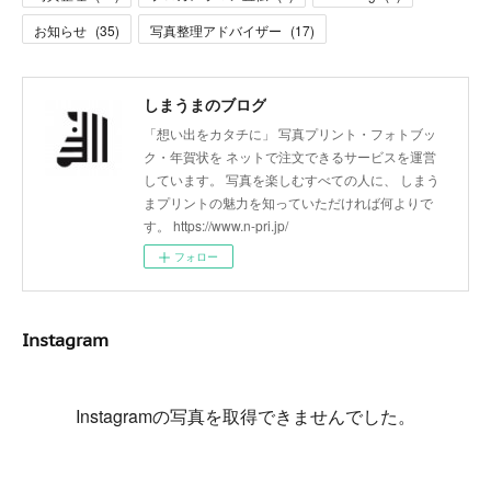
お知らせ
(
35
)
写真整理アドバイザー
(
17
)
しまうまのブログ
「想い出をカタチに」 写真プリント・フォトブッ
ク・年賀状を ネットで注文できるサービスを運営
しています。 写真を楽しむすべての人に、 しまう
まプリントの魅力を知っていただければ何よりで
す。 https://www.n-pri.jp/
フォロー
Instagram
Instagramの写真を取得できませんでした。