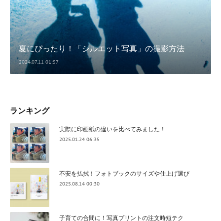
夏にぴったり！「シルエット写真」の撮影方法
2024.07.11 01:57
ランキング
実際に印画紙の違いを比べてみました！
2025.01.24 06:35
不安を払拭！フォトブックのサイズや仕上げ選び
2025.08.14 00:30
子育ての合間に！写真プリントの注文時短テク