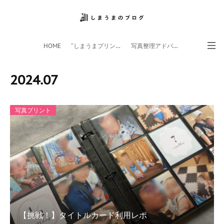
HOME
”しまうまプリント”サイト
写真整理アドバイザー
フォトライフ応援団
スマホアプリ
2024
.
07
写真プリント
【挑戦！】タイトルカード利用レポ