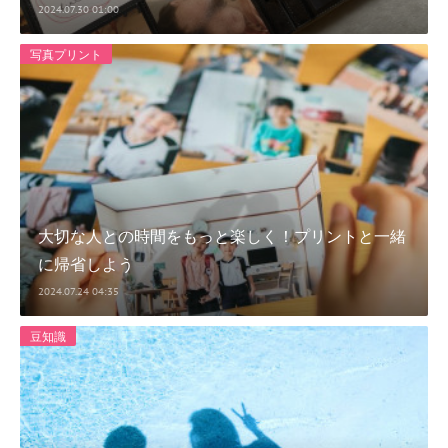
2024.07.30 01:00
写真プリント
大切な人との時間をもっと楽しく！プリントと一緒
に帰省しよう
2024.07.24 04:35
豆知識