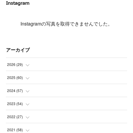
Instagram
Instagramの写真を取得できませんでした。
アーカイブ
2026
(
29
)
(
5
)
2025
(
60
)
(
3
)
(
3
)
2024
(
57
)
(
7
)
(
3
)
(
4
)
2023
(
54
)
(
6
)
(
3
)
(
5
)
(
6
)
2022
(
27
)
(
3
)
(
2
)
(
2
)
(
8
)
(
1
)
2021
(
58
)