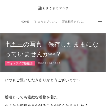
HOME
”しまうまプリント”サイト
写真整理アドバイザー
フォトライフ応援団
スマホアプリ
七五三の写真 保存したままにな
っていませんか👀？
フォトライフ応援団
2020.11.24 03:23
いつもご覧いただきありがとうございます✨
近頃とっても素敵な着物を着た
小さなお姫様を見かけることが多くなりました🎵