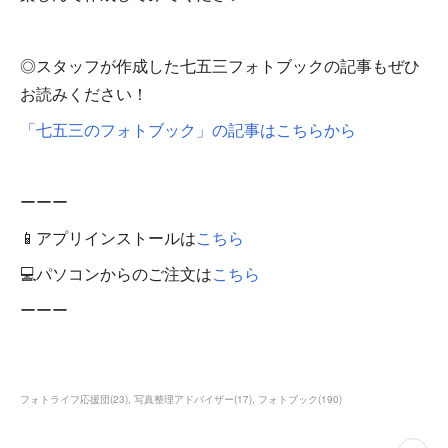
◎スタッフが作成した七五三フォトブックの記事もぜひ
お読みください！
「七五三のフォトブック」の記事はこちらから
ーーー
📱アプリインストールは
こちら
💻パソコンからのご注文は
こちら
ーーー
フォトライフ応援団
(
23
)
写真整理アドバイザー
(
17
)
フォトブック
(
190
)