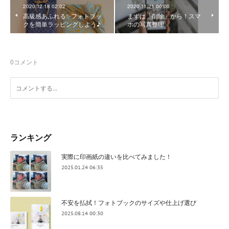
2020.12.18 02:02
2020.11.21 00:00
高級感あふれる✨フォトブッ
まずは「削除」から！スマ
クを簡単ラッピングしよう♪
ホの写真整理
0
コメント
ランキング
実際に印画紙の違いを比べてみました！
2025.01.24 06:35
不安を払拭！フォトブックのサイズや仕上げ選び
2025.08.14 00:30