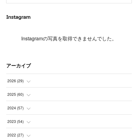
Instagram
Instagramの写真を取得できませんでした。
アーカイブ
2026
(
29
)
(
5
)
2025
(
60
)
(
3
)
(
3
)
2024
(
57
)
(
7
)
(
3
)
(
4
)
2023
(
54
)
(
6
)
(
3
)
(
5
)
(
6
)
2022
(
27
)