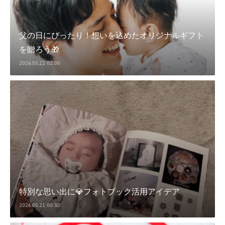
父の日にぴったり！想いを込めたオリジナルギフト
を贈ろう🎁
2026.05.22 02:00
特別な思い出に💎フォトブック活用アイデア
2026.05.21 00:30