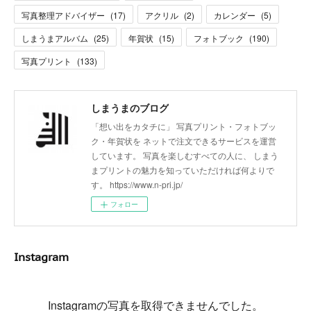
写真整理アドバイザー
(
17
)
アクリル
(
2
)
カレンダー
(
5
)
しまうまアルバム
(
25
)
年賀状
(
15
)
フォトブック
(
190
)
写真プリント
(
133
)
しまうまのブログ
「想い出をカタチに」 写真プリント・フォトブッ
ク・年賀状を ネットで注文できるサービスを運営
しています。 写真を楽しむすべての人に、 しまう
まプリントの魅力を知っていただければ何よりで
す。 https://www.n-pri.jp/
フォロー
Instagram
Instagramの写真を取得できませんでした。