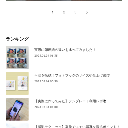
1
2
3
ランキング
実際に印画紙の違いを比べてみました！
2025.01.24 06:35
不安を払拭！フォトブックのサイズや仕上げ選び
2025.08.14 00:30
【実際に作ってみた】テンプレート利用レポ📚
2024.03.04 01:00
【撮影テクニック】夏旅でエモい写真を撮るポイント！