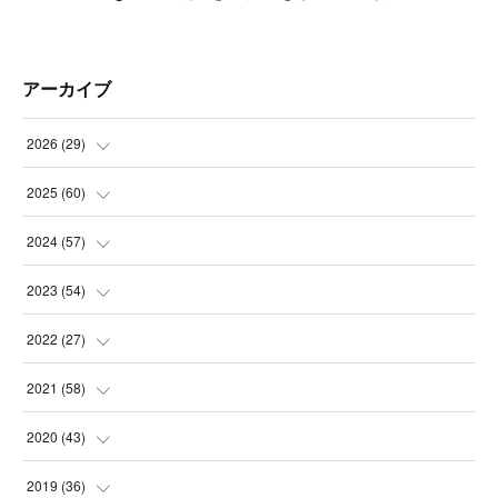
アーカイブ
2026
(
29
)
(
5
)
2025
(
60
)
(
3
)
(
3
)
2024
(
57
)
(
7
)
(
3
)
(
4
)
2023
(
54
)
(
6
)
(
3
)
(
5
)
(
6
)
2022
(
27
)
(
3
)
(
2
)
(
2
)
(
8
)
(
1
)
2021
(
58
)
(
2
)
(
3
)
(
6
)
(
9
)
(
3
)
(
1
)
2020
(
43
)
(
3
)
(
5
)
(
11
)
(
6
)
(
3
)
(
5
)
(
5
)
2019
(
36
)