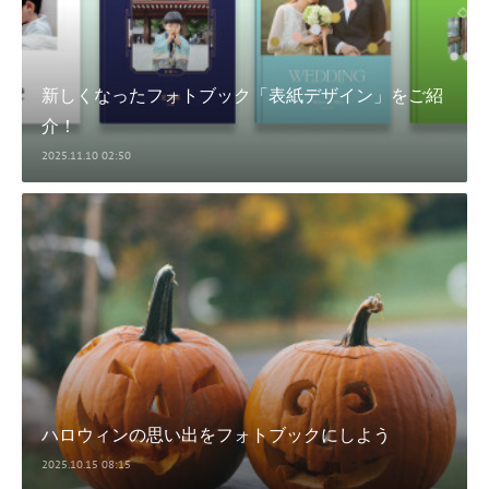
新しくなったフォトブック「表紙デザイン」をご紹
介！
2025.11.10 02:50
ハロウィンの思い出をフォトブックにしよう
2025.10.15 08:15