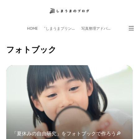
HOME
”しまうまプリント”サイト
写真整理アドバイザー
フォトライフ応援団
スマホアプリ
フォトブック
「夏休みの自由研究」をフォトブックで作ろう🔎