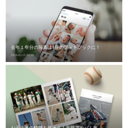
去年１年分の写真は1冊のフォトブックに！
2026.01.15 01:00
お子さまの軌跡を残そう！卒部アルバム🌸