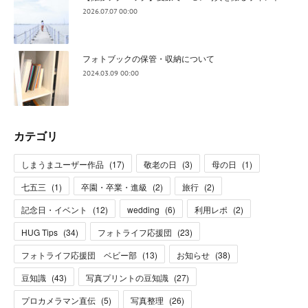
2026.07.07 00:00
フォトブックの保管・収納について
2024.03.09 00:00
カテゴリ
しまうまユーザー作品
(
17
)
敬老の日
(
3
)
母の日
(
1
)
七五三
(
1
)
卒園・卒業・進級
(
2
)
旅行
(
2
)
記念日・イベント
(
12
)
wedding
(
6
)
利用レポ
(
2
)
HUG Tips
(
34
)
フォトライフ応援団
(
23
)
フォトライフ応援団 ベビー部
(
13
)
お知らせ
(
38
)
豆知識
(
43
)
写真プリントの豆知識
(
27
)
プロカメラマン直伝
(
5
)
写真整理
(
26
)