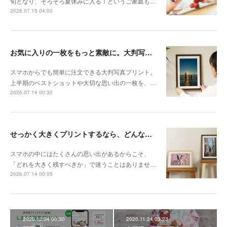
旬となり、そろそろ夏休みに入る！というご家庭も…
2026.07.15 04:00
お気に入りの一枚をもっと素敵に。大判写真プリントの飾り方
スマホからでも簡単に注文できる大判写真プリント。
上半期のベストショットや大切な思い出の一枚を、…
2026.07.14 00:30
せっかく大きくプリントするなら、どんな写真が向いている？
スマホの中にはたくさんの思い出があるからこそ、
「どれを大きく残すべきか」で迷うことはありませ…
2026.07.14 00:05
2020.12.04 00:30
2020.11.24 03:23