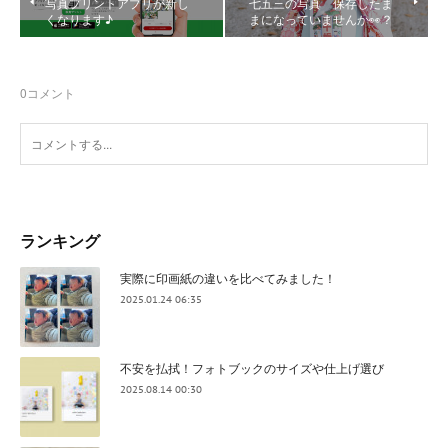
写真プリントアプリが新し
七五三の写真 保存したま
くなります♪
まになっていませんか👀？
0
コメント
ランキング
実際に印画紙の違いを比べてみました！
2025.01.24 06:35
不安を払拭！フォトブックのサイズや仕上げ選び
2025.08.14 00:30