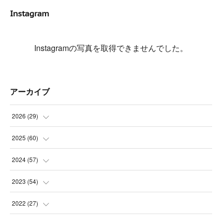
Instagram
Instagramの写真を取得できませんでした。
アーカイブ
2026
(
29
)
(
5
)
2025
(
60
)
(
3
)
(
3
)
2024
(
57
)
(
7
)
(
3
)
(
4
)
2023
(
54
)
(
6
)
(
3
)
(
5
)
(
6
)
2022
(
27
)
(
3
)
(
2
)