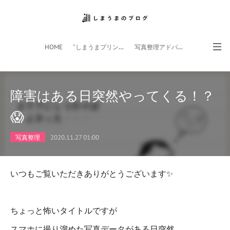
HOME
”しまうまプリント”サイト
写真整理アドバイザー
フォトライフ応援団
スマホアプリ
障害はある日突然やってくる！？
😱
写真整理
2020.11.27 01:00
いつもご覧いただきありがとうございます✨
ちょっと怖いタイトルですが
スマホに撮り溜めた写真データがある日突然