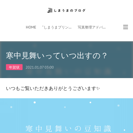
HOME
”しまうまプリント”サイト
写真整理アドバイザー
フォトライフ応援団
スマホアプリ
寒中見舞いっていつ出すの？
年賀状
2021.01.07 03:00
いつもご覧いただきありがとうございます✨