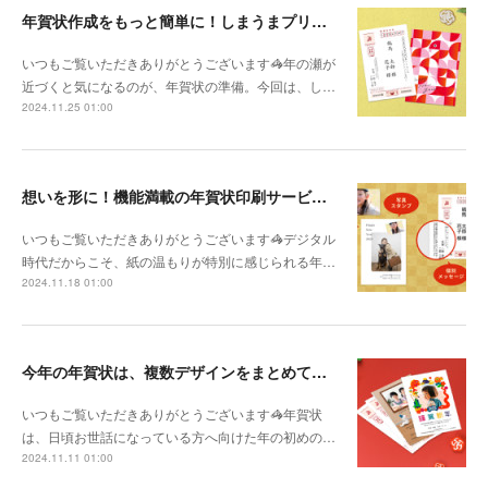
年賀状作成をもっと簡単に！しまうまプリントの便利機能3選✨
いつもご覧いただきありがとうございます🦓年の瀬が
近づくと気になるのが、年賀状の準備。今回は、し…
2024.11.25 01:00
想いを形に！機能満載の年賀状印刷サービスで新年の挨拶を🎍
いつもご覧いただきありがとうございます🦓デジタル
時代だからこそ、紙の温もりが特別に感じられる年…
2024.11.18 01:00
今年の年賀状は、複数デザインをまとめてお得に注文しよう！
いつもご覧いただきありがとうございます🦓年賀状
は、日頃お世話になっている方へ向けた年の初めの…
2024.11.11 01:00