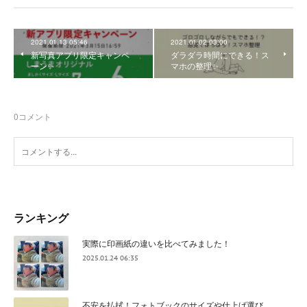
2021.01.13 05:46
2021.01.02 03:00
新写真アプリ限定キャンペ
ダラダラ時間にできる！ス
ーン✨
マホの整理✨
0
コメント
ランキング
実際に印画紙の違いを比べてみました！
2025.01.24 06:35
不安を払拭！フォトブックのサイズや仕上げ選び