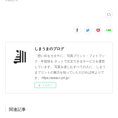
年賀状
(
15
)
しまうまのブログ
「想い出をカタチに」 写真プリント・フォトブッ
ク・年賀状を ネットで注文できるサービスを運営
しています。 写真を楽しむすべての人に、 しまう
まプリントの魅力を知っていただければ何よりで
す。 https://www.n-pri.jp/
フォロー
関連記事