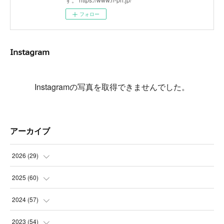
フォロー
Instagram
Instagramの写真を取得できませんでした。
アーカイブ
2026
(
29
)
(
5
)
2025
(
60
)
(
3
)
(
3
)
2024
(
57
)
(
7
)
(
3
)
(
4
)
2023
(
54
)