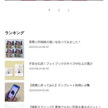
1
2
ランキング
実際に印画紙の違いを比べてみました！
2025.01.24 06:35
不安を払拭！フォトブックのサイズや仕上げ選び
2025.08.14 00:30
【実際に作ってみた】テンプレート利用レポ📚
2024.03.04 01:00
【撮影テクニック】夏旅でエモい写真を撮るポイント！