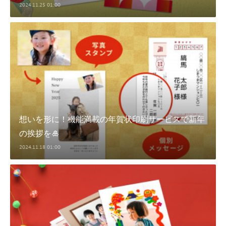
2024.11.25 01:00
想いを形に！機能満載の年賀状印刷サービスで新年
の挨拶を🎍
2024.11.18 01:00