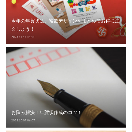
今年の年賀状は、複数デザインをまとめてお得に注
文しよう！
2024.11.11 01:00
お悩み解決！年賀状作成のコツ！
2022.10.07 06:07