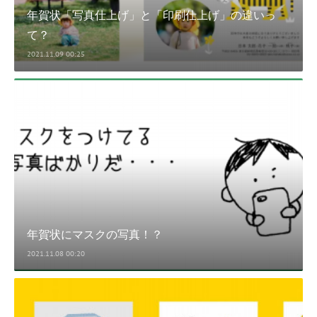
年賀状「写真仕上げ」と「印刷仕上げ」の違いっ
て？
2021.11.09 00:25
年賀状にマスクの写真！？
2021.11.08 00:20