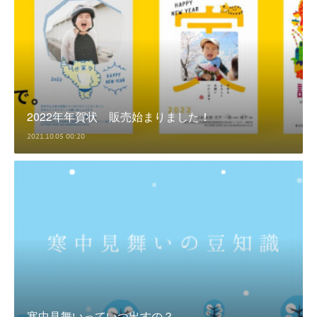
2022年年賀状 販売始まりました！
2021.10.05 00:20
寒中見舞いっていつ出すの？