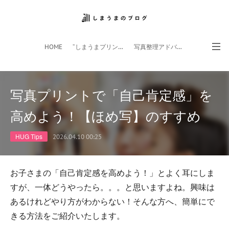
HOME
”しまうまプリント”サイト
写真整理アドバイザー
フォトライフ応援団
スマホアプリ
写真プリントで「自己肯定感」を
高めよう！【ほめ写】のすすめ
HUG Tips
2026.04.10 00:25
お子さまの「自己肯定感を高めよう！」とよく耳にしま
すが、一体どうやったら。。。と思いますよね。興味は
あるけれどやり方がわからない！そんな方へ、簡単にで
きる方法をご紹介いたします。