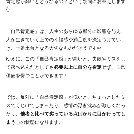
肯定感が高いとどうなるの？という疑問にお答えします
👆
「自己肯定感」は、人生のあらゆる部分に影響を与え、
人が生きていく上での幸福感や満足度を決定づけてい
き、一番土台となる大切なものだそうです👀
ゆえに、この「自己肯定感」が高いと、失敗やミスをし
て落ち込んだとしても
必要以上に自分を否定せず
、自己
価値を保つことができます！
では、反対に「自己肯定感」が低いと、ちょっとしたミ
スでくじけてしまったり、感情の浮き沈みが激しくなっ
たり、
他者と比べて劣っている点ばかりに目が行ってし
まう
心の状態になります。