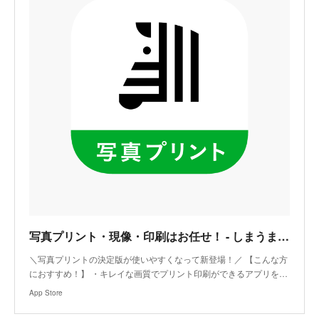
‎写真プリント・現像・印刷はお任せ！ - しまうまプリント
‎＼写真プリントの決定版が使いやすくなって新登場！／ 【こんな方
におすすめ！】 ・キレイな画質でプリント印刷ができるアプリを…
App Store