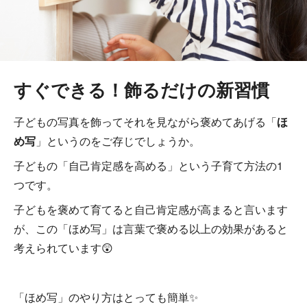
すぐできる！飾るだけの新習慣
子どもの写真を飾ってそれを見ながら褒めてあげる「
ほ
め写
」というのをご存じでしょうか。
子どもの「自己肯定感を高める」という子育て方法の1
つです。
子どもを褒めて育てると自己肯定感が高まると言います
が、この「ほめ写」は言葉で褒める以上の効果があると
考えられています😲
「ほめ写」のやり方はとっても簡単✨