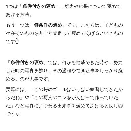
1つは「
条件付きの褒め
」。努力や結果について褒めて
あげる方法。
もう一つは「
無条件の褒め
」です。こちらは、子どもの
存在そのものを丸ごと肯定して褒めてあげるというもの
です👆
「
条件付きの褒め
」では、何かを達成できた時や、努力
した時の写真を飾り、その過程やできた事をしっかり褒
める、のが大事です。
実際には、「この時のゴールはいっぱい練習してきたか
らだね」や「この写真のコレをがんばって作っていた
ね」など写真にまつわる出来事を褒めてあげると良し◎
です☺