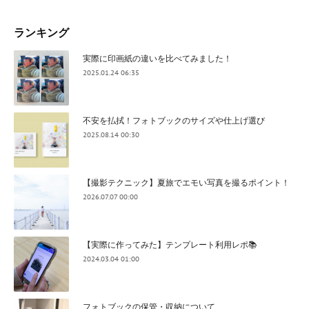
ランキング
実際に印画紙の違いを比べてみました！
2025.01.24 06:35
不安を払拭！フォトブックのサイズや仕上げ選び
2025.08.14 00:30
【撮影テクニック】夏旅でエモい写真を撮るポイント！
2026.07.07 00:00
【実際に作ってみた】テンプレート利用レポ📚
2024.03.04 01:00
フォトブックの保管・収納について