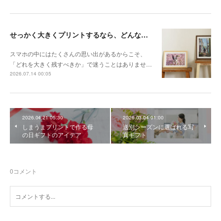
せっかく大きくプリントするなら、どんな写真が向いている？
スマホの中にはたくさんの思い出があるからこそ、
「どれを大きく残すべきか」で迷うことはありませ…
2026.07.14 00:05
2026.04.21 05:30
2026.03.04 01:00
しまうまプリントで作る母
送別シーズンに選ばれる写
の日ギフトのアイデア
真ギフト
0
コメント