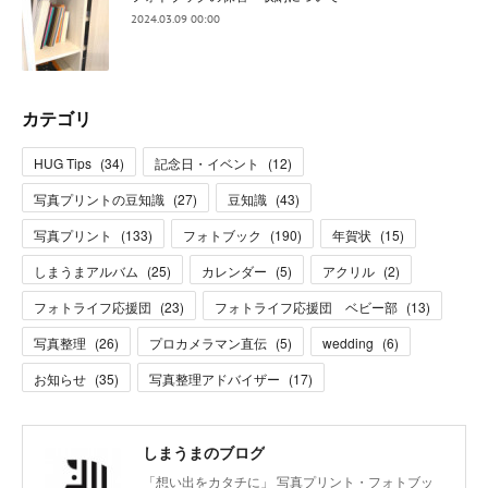
2024.03.09 00:00
カテゴリ
HUG Tips
(
34
)
記念日・イベント
(
12
)
写真プリントの豆知識
(
27
)
豆知識
(
43
)
写真プリント
(
133
)
フォトブック
(
190
)
年賀状
(
15
)
しまうまアルバム
(
25
)
カレンダー
(
5
)
アクリル
(
2
)
フォトライフ応援団
(
23
)
フォトライフ応援団 ベビー部
(
13
)
写真整理
(
26
)
プロカメラマン直伝
(
5
)
wedding
(
6
)
お知らせ
(
35
)
写真整理アドバイザー
(
17
)
しまうまのブログ
「想い出をカタチに」 写真プリント・フォトブッ