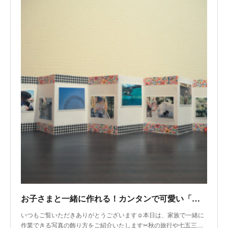
お子さまと一緒に作れる！カンタンで可愛い「じゃばら写真立て」の作り方
いつもご覧いただきありがとうございます☺本日は、家族で一緒に
作業できる写真の飾り方をご紹介いたします✂秋の旅行や七五三…