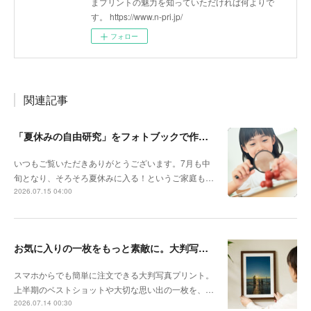
まプリントの魅力を知っていただければ何よりで
す。 https://www.n-pri.jp/
フォロー
関連記事
「夏休みの自由研究」をフォトブックで作ろう🔎
いつもご覧いただきありがとうございます。7月も中
旬となり、そろそろ夏休みに入る！というご家庭も…
2026.07.15 04:00
お気に入りの一枚をもっと素敵に。大判写真プリントの飾り方
スマホからでも簡単に注文できる大判写真プリント。
上半期のベストショットや大切な思い出の一枚を、…
2026.07.14 00:30