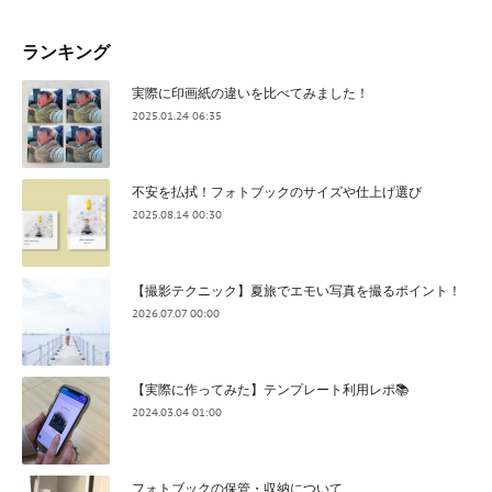
ランキング
実際に印画紙の違いを比べてみました！
2025.01.24 06:35
不安を払拭！フォトブックのサイズや仕上げ選び
2025.08.14 00:30
【撮影テクニック】夏旅でエモい写真を撮るポイント！
2026.07.07 00:00
【実際に作ってみた】テンプレート利用レポ📚
2024.03.04 01:00
フォトブックの保管・収納について