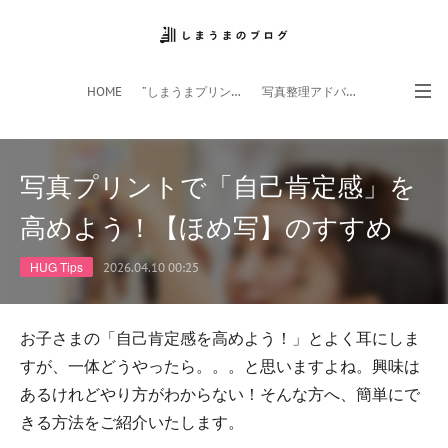
HOME
”しまうまプリント”サイト
写真整理アドバイザー
フォトライフ応援団
スマホアプリ
写真プリントで「自己肯定感」を
高めよう！【ほめ写】のすすめ
HUG Tips
2026.04.10 00:25
お子さまの「自己肯定感を高めよう！」とよく耳にしま
すが、一体どうやったら。。。と思いますよね。興味は
あるけれどやり方がわからない！そんな方へ、簡単にで
きる方法をご紹介いたします。