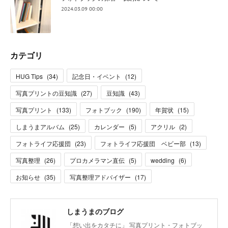
2024.03.09 00:00
カテゴリ
HUG Tips
(
34
)
記念日・イベント
(
12
)
写真プリントの豆知識
(
27
)
豆知識
(
43
)
写真プリント
(
133
)
フォトブック
(
190
)
年賀状
(
15
)
しまうまアルバム
(
25
)
カレンダー
(
5
)
アクリル
(
2
)
フォトライフ応援団
(
23
)
フォトライフ応援団 ベビー部
(
13
)
写真整理
(
26
)
プロカメラマン直伝
(
5
)
wedding
(
6
)
お知らせ
(
35
)
写真整理アドバイザー
(
17
)
しまうまのブログ
「想い出をカタチに」 写真プリント・フォトブッ