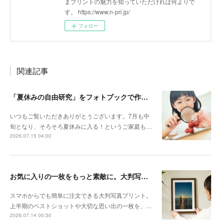
まプリントの魅力を知っていただければ何よりで
す。 https://www.n-pri.jp/
フォロー
関連記事
「夏休みの自由研究」をフォトブックで作ろう🔎
いつもご覧いただきありがとうございます。7月も中
旬となり、そろそろ夏休みに入る！というご家庭も…
2026.07.15 04:00
お気に入りの一枚をもっと素敵に。大判写真プリントの飾り方
スマホからでも簡単に注文できる大判写真プリント。
上半期のベストショットや大切な思い出の一枚を、…
2026.07.14 00:30