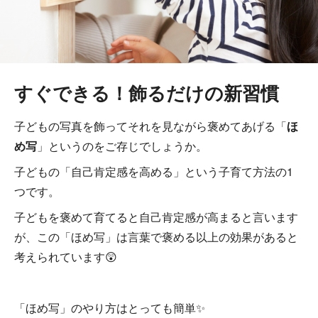
すぐできる！飾るだけの新習慣
子どもの写真を飾ってそれを見ながら褒めてあげる「
ほ
め写
」というのをご存じでしょうか。
子どもの「自己肯定感を高める」という子育て方法の1
つです。
子どもを褒めて育てると自己肯定感が高まると言います
が、この「ほめ写」は言葉で褒める以上の効果があると
考えられています😲
「ほめ写」のやり方はとっても簡単✨