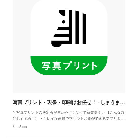
‎写真プリント・現像・印刷はお任せ！ - しまうまプリント
‎＼写真プリントの決定版が使いやすくなって新登場！／ 【こんな方
におすすめ！】 ・キレイな画質でプリント印刷ができるアプリを…
App Store