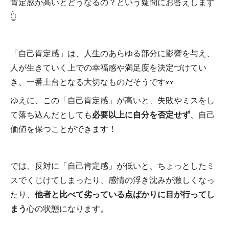
肯定感が高いとどうなるの？という疑問にお答えします
👆
「自己肯定感」は、人生のあらゆる部分に影響を与え、
人が生きていく上での幸福感や満足度を決定づけてい
き、一番土台となる大切なものだそうです👀
ゆえに、この「自己肯定感」が高いと、失敗やミスをし
て落ち込んだとしても
必要以上に自分を否定せず
、自己
価値を保つことができます！
では、反対に「自己肯定感」が低いと、ちょっとしたミ
スでくじけてしまったり、感情の浮き沈みが激しくなっ
たり、
他者と比べて劣っている点ばかりに目が行ってし
まう
心の状態になります。