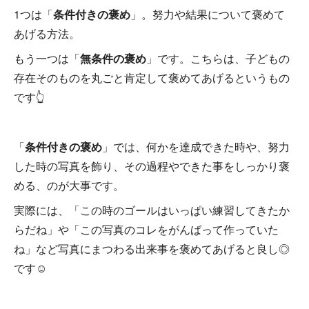
1つは「
条件付きの褒め
」。努力や結果について褒めて
あげる方法。
もう一つは「
無条件の褒め
」です。こちらは、子どもの
存在そのものを丸ごと肯定して褒めてあげるというもの
です👆
「
条件付きの褒め
」では、何かを達成できた時や、努力
した時の写真を飾り、その過程やできた事をしっかり褒
める、のが大事です。
実際には、「この時のゴールはいっぱい練習してきたか
らだね」や「この写真のコレをがんばって作っていた
ね」など写真にまつわる出来事を褒めてあげると良し◎
です☺