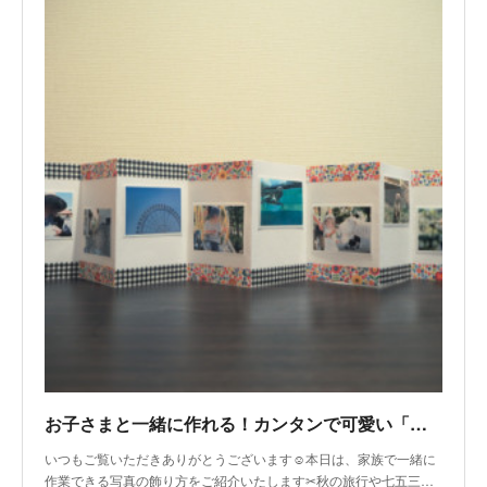
お子さまと一緒に作れる！カンタンで可愛い「じゃばら写真立て」の作り方
いつもご覧いただきありがとうございます☺本日は、家族で一緒に
作業できる写真の飾り方をご紹介いたします✂秋の旅行や七五三…