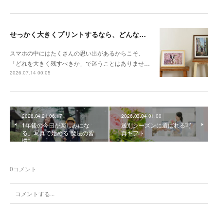
せっかく大きくプリントするなら、どんな写真が向いている？
スマホの中にはたくさんの思い出があるからこそ、
「どれを大きく残すべきか」で迷うことはありませ…
2026.07.14 00:05
2026.04.21 06:17
2026.03.04 01:00
1年後の今日が楽しみにな
送別シーズンに選ばれる写
る。写真で始める“魔法の習
真ギフト
慣”
0
コメント