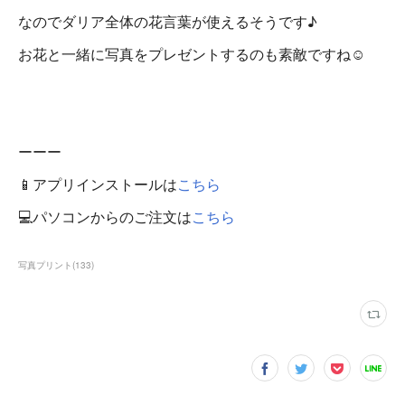
なのでダリア全体の花言葉が使えるそうです♪
お花と一緒に写真をプレゼントするのも素敵ですね☺
ーーー
📱アプリインストールは
こちら
💻パソコンからのご注文は
こちら
写真プリント
(
133
)