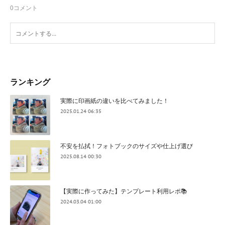
0
コメント
ランキング
実際に印画紙の違いを比べてみました！
2025.01.24 06:35
不安を払拭！フォトブックのサイズや仕上げ選び
2025.08.14 00:30
【実際に作ってみた】テンプレート利用レポ📚
2024.03.04 01:00