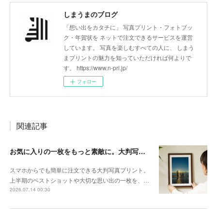
しまうまのブログ
「想い出をカタチに」 写真プリント・フォトブッ
ク・年賀状を ネットで注文できるサービスを運営
しています。 写真を楽しむすべての人に、 しまう
まプリントの魅力を知っていただければ何よりで
す。 https://www.n-pri.jp/
フォロー
関連記事
お気に入りの一枚をもっと素敵に。大判写真プリントの飾り方
スマホからでも簡単に注文できる大判写真プリント。
上半期のベストショットや大切な思い出の一枚を、…
2026.07.14 00:30