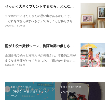
せっかく大きくプリントするなら、どんな写真が向いている？
スマホの中にはたくさんの思い出があるからこそ、
「どれを大きく残すべきか」で迷うことはありませ…
2026.07.14 00:05
雨が主役の撮影シーン。梅雨時期の優しさを切り取る撮影テクニック
全国各地で続々と梅雨入りが発表され、本格的に雨が
多くなる季節がやってきました。「雨だから外出も…
2026.06.15 23:50
2021.03.12 00:13
2021.03.02 02:05
【予告】 卒業応援キャンペ
ひな祭り
ーン