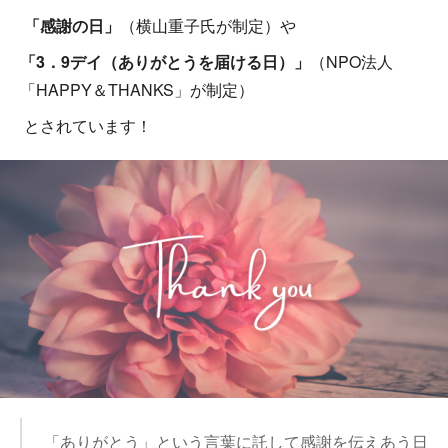
「感謝の日」
（横山重子氏が制定）や
「3．9デイ（ありがとうを届ける日）」
（NPO法人
「HAPPY＆THANKS」が制定）
とされています！
「ありがとう」という言葉に託して感謝を伝えあう日