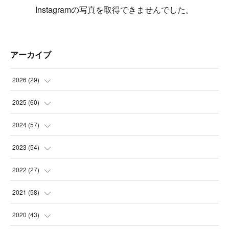
Instagramの写真を取得できませんでした。
アーカイブ
2026
(
29
)
(
5
)
2025
(
60
)
(
3
)
(
3
)
2024
(
57
)
(
7
)
(
3
)
(
4
)
2023
(
54
)
(
6
)
(
3
)
(
5
)
(
6
)
2022
(
27
)
(
3
)
(
2
)
(
2
)
(
8
)
(
1
)
2021
(
58
)
(
2
)
(
3
)
(
6
)
(
9
)
(
3
)
(
1
)
2020
(
43
)