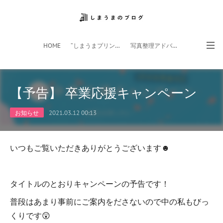
HOME
”しまうまプリント”サイト
写真整理アドバイザー
フォトライフ応援団
スマホアプリ
【予告】 卒業応援キャンペーン
お知らせ
2021.03.12 00:13
いつもご覧いただきありがとうございます☻
タイトルのとおりキャンペーンの予告です！
普段はあまり事前にご案内をださないので中の私もびっ
くりです😲