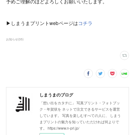
予めご理解のほどよろしくお願いいたします。
▶しまうまプリント
webページ
は
コチラ
お知らせ
(
35
)
しまうまのブログ
「想い出をカタチに」 写真プリント・フォトブッ
ク・年賀状を ネットで注文できるサービスを運営
しています。 写真を楽しむすべての人に、 しまう
まプリントの魅力を知っていただければ何よりで
す。 https://www.n-pri.jp/