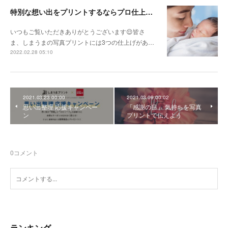
特別な想い出をプリントするならプロ仕上げ！
いつもご覧いただきありがとうございます😌皆さ
ま、しまうまの写真プリントには3つの仕上げがあ…
2022.02.28 05:10
2021.03.23 00:00
2021.03.09 00:02
思い出整理 応援キャンペー
「感謝の日」 気持ちを写真
ン
プリントで伝えよう
0
コメント
ランキング