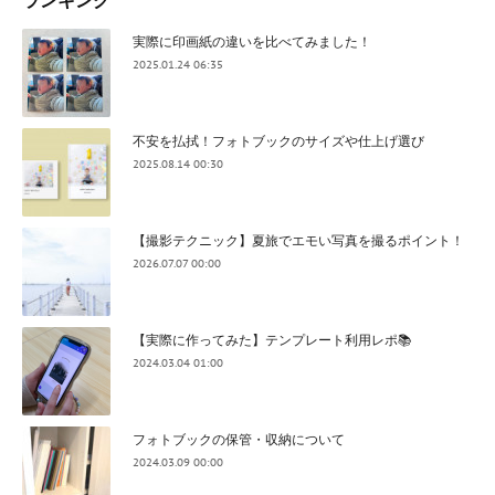
実際に印画紙の違いを比べてみました！
2025.01.24 06:35
不安を払拭！フォトブックのサイズや仕上げ選び
2025.08.14 00:30
【撮影テクニック】夏旅でエモい写真を撮るポイント！
2026.07.07 00:00
【実際に作ってみた】テンプレート利用レポ📚
2024.03.04 01:00
フォトブックの保管・収納について
2024.03.09 00:00