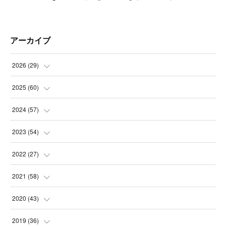
アーカイブ
2026
(
29
)
(
5
)
2025
(
60
)
(
3
)
(
3
)
2024
(
57
)
(
7
)
(
3
)
(
4
)
2023
(
54
)
(
6
)
(
3
)
(
5
)
(
6
)
2022
(
27
)
(
3
)
(
2
)
(
2
)
(
8
)
(
1
)
2021
(
58
)
(
2
)
(
3
)
(
6
)
(
9
)
(
3
)
(
1
)
2020
(
43
)
(
3
)
(
5
)
(
11
)
(
6
)
(
3
)
(
5
)
(
5
)
2019
(
36
)