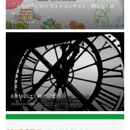
「うちの子ピカソ フォトコンテスト」間もなく終
了！
2021.08.24 01:57
6月10日は「時の記念日」
2021.06.10 00:20