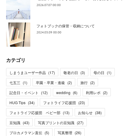
2026.07.07 00:00
フォトブックの保管・収納について
2024.03.09 00:00
カテゴリ
しまうまユーザー作品
(
17
)
敬老の日
(
3
)
母の日
(
1
)
七五三
(
1
)
卒園・卒業・進級
(
2
)
旅行
(
2
)
記念日・イベント
(
12
)
wedding
(
6
)
利用レポ
(
2
)
HUG Tips
(
34
)
フォトライフ応援団
(
23
)
フォトライフ応援団 ベビー部
(
13
)
お知らせ
(
38
)
豆知識
(
43
)
写真プリントの豆知識
(
27
)
プロカメラマン直伝
(
5
)
写真整理
(
26
)