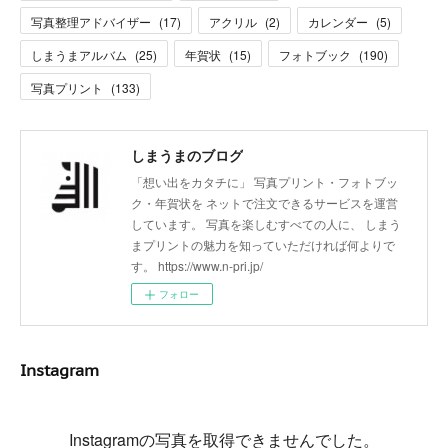
写真整理アドバイザー
(
17
)
アクリル
(
2
)
カレンダー
(
5
)
しまうまアルバム
(
25
)
年賀状
(
15
)
フォトブック
(
190
)
写真プリント
(
133
)
しまうまのブログ
「想い出をカタチに」 写真プリント・フォトブッ
ク・年賀状を ネットで注文できるサービスを運営
しています。 写真を楽しむすべての人に、 しまう
まプリントの魅力を知っていただければ何よりで
す。 https://www.n-pri.jp/
フォロー
Instagram
Instagramの写真を取得できませんでした。