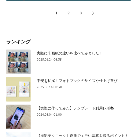
1
2
3
ランキング
実際に印画紙の違いを比べてみました！
2025.01.24 06:35
不安を払拭！フォトブックのサイズや仕上げ選び
2025.08.14 00:30
【実際に作ってみた】テンプレート利用レポ📚
2024.03.04 01:00
【撮影テクニック】夏旅でエモい写真を撮るポイント！