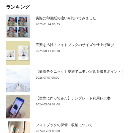
ランキング
実際に印画紙の違いを比べてみました！
2025.01.24 06:35
不安を払拭！フォトブックのサイズや仕上げ選び
2025.08.14 00:30
【撮影テクニック】夏旅でエモい写真を撮るポイント！
2026.07.07 00:00
【実際に作ってみた】テンプレート利用レポ📚
2024.03.04 01:00
フォトブックの保管・収納について
2024.03.09 00:00