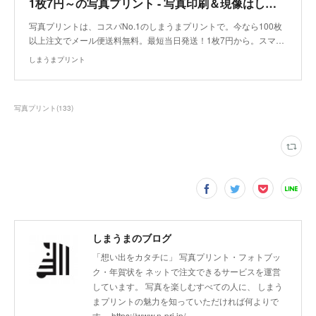
1枚7円～の写真プリント - 写真印刷＆現像はしまうまプリント
写真プリントは、コスパNo.1のしまうまプリントで。今なら100枚
以上注文でメール便送料無料。最短当日発送！1枚7円から。スマ…
しまうまプリント
写真プリント
(
133
)
しまうまのブログ
「想い出をカタチに」 写真プリント・フォトブッ
ク・年賀状を ネットで注文できるサービスを運営
しています。 写真を楽しむすべての人に、 しまう
まプリントの魅力を知っていただければ何よりで
す。 https://www.n-pri.jp/