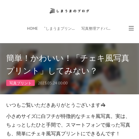
HOME
”しまうまプリント”サイト
写真整理アドバイザー
フォトライフ応援団
スマホアプリ
簡単！かわいい！「チェキ風写真
プリント」してみない？
写真プリント
2023.05.24 00:00
いつもご覧いただきありがとうございます🦓
小さめサイズに白フチが特徴的なチェキ風写真。実は、
ちょっとしたひと手間で、スマートフォンで撮った写真
も、簡単にチェキ風写真プリントにできるんです！