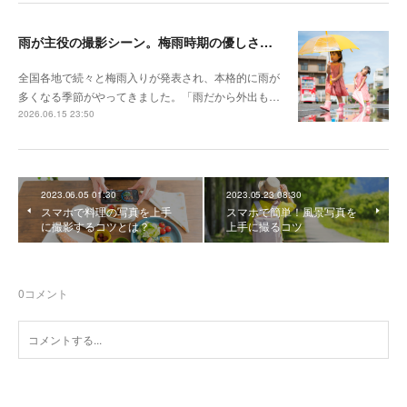
雨が主役の撮影シーン。梅雨時期の優しさを切り取る撮影テクニック
全国各地で続々と梅雨入りが発表され、本格的に雨が
多くなる季節がやってきました。「雨だから外出も…
2026.06.15 23:50
2023.06.05 01:30
2023.05.23 08:30
スマホで料理の写真を上手
スマホで簡単！風景写真を
に撮影するコツとは？
上手に撮るコツ
0
コメント