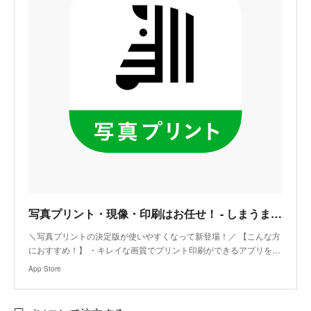
‎写真プリント・現像・印刷はお任せ！ - しまうまプリント
‎＼写真プリントの決定版が使いやすくなって新登場！／ 【こんな方
におすすめ！】 ・キレイな画質でプリント印刷ができるアプリを…
App Store