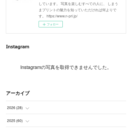
しています。 写真を楽しむすべての人に、 しまう
まプリントの魅力を知っていただければ何よりで
す。 https://www.n-pri.jp/
フォロー
Instagram
Instagramの写真を取得できませんでした。
アーカイブ
2026
(
28
)
(
4
)
2025
(
60
)