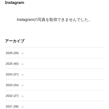
Instagram
Instagramの写真を取得できませんでした。
アーカイブ
2026
(
29
)
(
5
)
2025
(
60
)
(
3
)
(
3
)
2024
(
57
)
(
7
)
(
3
)
(
4
)
2023
(
54
)
(
6
)
(
3
)
(
5
)
(
6
)
2022
(
27
)
(
3
)
(
2
)
(
2
)
(
8
)
(
1
)
2021
(
58
)