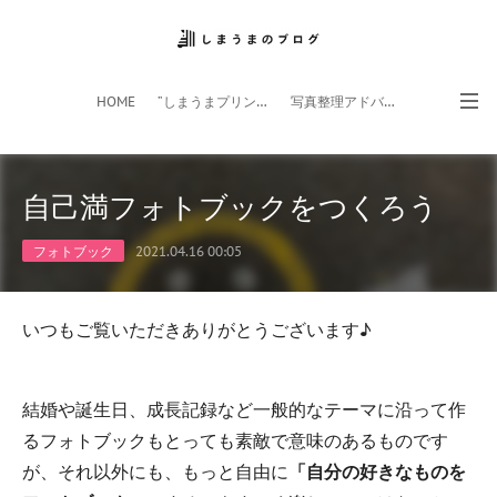
HOME
”しまうまプリント”サイト
写真整理アドバイザー
フォトライフ応援団
スマホアプリ
自己満フォトブックをつくろう
フォトブック
2021.04.16 00:05
いつもご覧いただきありがとうございます♪
結婚や誕生日、成長記録など一般的なテーマに沿って作
るフォトブックもとっても素敵で意味のあるものです
が、それ以外にも、もっと自由に
「自分の好きなものを