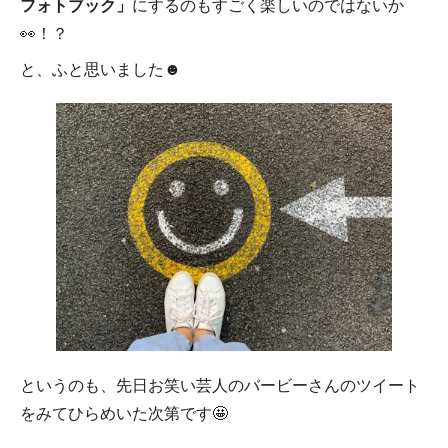
フォトブック」
にするのもすごく楽しいのではないか
👀！？
と、ふと思いました☻
というのも、先日お笑い芸人のバービーさんのツイート
をみてひらめいた次第です🤩