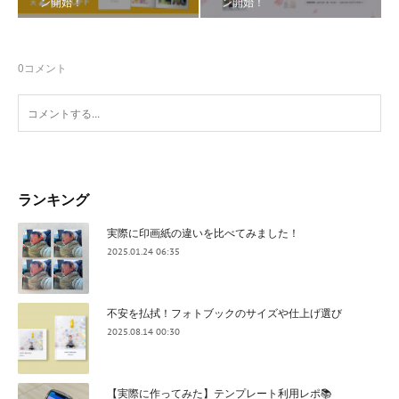
ン開始！
ン開始！
0
コメント
ランキング
実際に印画紙の違いを比べてみました！
2025.01.24 06:35
不安を払拭！フォトブックのサイズや仕上げ選び
2025.08.14 00:30
【実際に作ってみた】テンプレート利用レポ📚