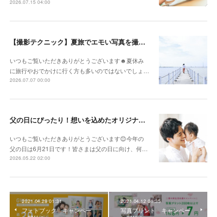
2026.07.15 04:00
【撮影テクニック】夏旅でエモい写真を撮るポイント！
いつもご覧いただきありがとうございます☻夏休み
に旅行やおでかけに行く方も多いのではないでしょ…
2026.07.07 00:00
父の日にぴったり！想いを込めたオリジナルギフトを贈ろう🎁
いつもご覧いただきありがとうございます😊今年の
父の日は6月21日です！皆さまは父の日に向け、何…
2026.05.22 02:00
2021.04.28 01:31
2021.04.12 01:35
フォトブック キャンペー
写真プリント キャンペー